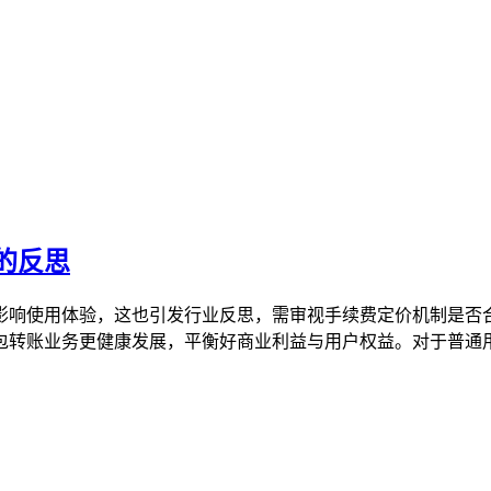
的反思
影响使用体验，这也引发行业反思，需审视手续费定价机制是否
转账业务更健康发展，平衡好商业利益与用户权益。对于普通用户