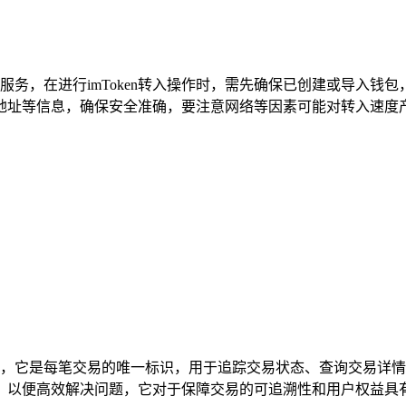
管理服务，在进行imToken转入操作时，需先确保已创建或导入
址等信息，确保安全准确，要注意网络等因素可能对转入速度产生
关重要，它是每笔交易的唯一标识，用于追踪交易状态、查询交易
便高效解决问题，它对于保障交易的可追溯性和用户权益具有重要意义