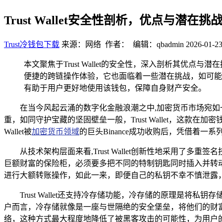
Trust Wallet安全性剖析，优点与潜在挑
Trust冷钱包下载
来源：网络 作者： 编辑：qbadmin
2026-01-23
本文聚焦于Trust Wallet的安全性，深入剖析其优点
便捷的跨链操作体验，它也面临着一些潜在挑战，如可能遭受
有助于用户更好地使用该钱包，保障自身财产安全。
在当今风起云涌的数字化金融浪潮之中,加密货币市场宛
重，如同守护宝藏的坚固壁垒一般，Trust Wallet，这
Wallet被
加密货币领域
的巨头Binance成功收购后，凭借着
从技术架构层面来看,Trust Wallet创新性地采用
巨额财富的保险柜，必须要多把不同的特制钥匙同时插入并转
进行大额转账操作，如此一来，即便自己的私钥不幸不慎泄露
Trust Wallet还支持冷存储功能，冷存储的原理
户而言，冷存储就像是一座与世隔绝的安全堡垒，将他们的财
络，这种方式最大程度地降低了被黑客攻击的可能性，为用户