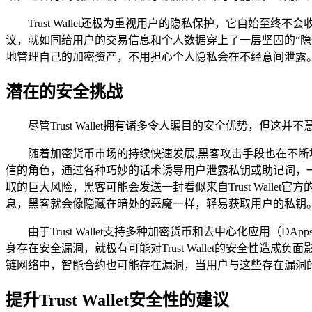
Trust Wallet还极为重视用户的隐私保护，它自始
议，就如同给用户的交易信息和个人数据穿上了一层坚固的“隐形铠
地管理自己的加密资产，不用担心个人隐私会在不经意间泄露
潜在的安全挑战
尽管Trust Wallet拥有诸多令人瞩目的安全优势，但
随着加密货币市场的持续快速发展,黑客攻击手段也在不
信的角色，通过各种巧妙的话术诱导用户泄露私钥或助记词，
取的巨大风险，黑客可能会发送一封看似来自Trust Wal
息，黑客就会像隐藏在暗处的恶魔一样，轻易获取用户的私钥
由于Trust Wallet支持多种加密货币和去中心化应用
身存在安全漏洞，就极有可能对Trust Wallet的安全性
链网络中，智能合约也可能存在漏洞，当用户与这些存在漏洞
提升Trust Wallet安全性的建议