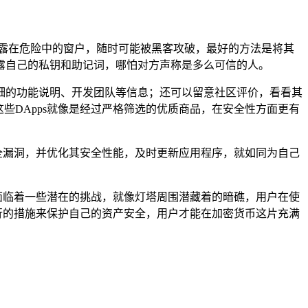
露在危险中的窗户，随时可能被黑客攻破，最好的方法是将其
露自己的私钥和助记词，哪怕对方声称是多么可信的人。
其详细的功能说明、开发团队等信息；还可以留意社区评价，看看其
些DApps就像是经过严格筛选的优质商品，在安全性方面更有
的安全漏洞，并优化其安全性能，及时更新应用程序，就如同为自己
它也面临着一些潜在的挑战，就像灯塔周围潜藏着的暗礁，用户在使
实可行的措施来保护自己的资产安全，用户才能在加密货币这片充满