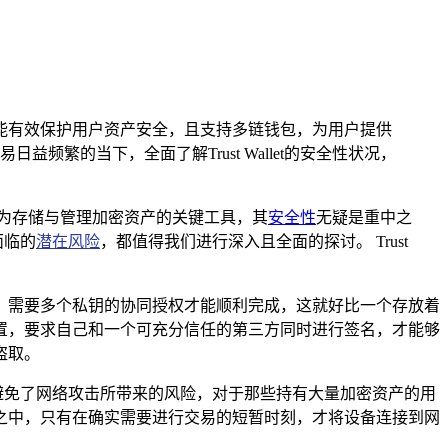
术等优点，能有效保护用户资产安全，且支持多链钱包，为用户提供
繁的当下，全面了解Trust Wallet的安全性状况，
为存储与管理加密资产的关键工具，其
安全性
无疑是重中之
面临的
潜在风险
，都值得我们进行深入且全面的探讨。 Trust
操作时，需要多个私钥的协同授权才能顺利完成，这就好比一个存放着
置，要求自己和一个可充分信任的第三方同时进行签名，才能够
盗取。
妙地避免了网络攻击所带来的风险，对于那些持有大量加密资产的用
之中，只有在确实需要进行交易的短暂时刻，才将设备连接到网