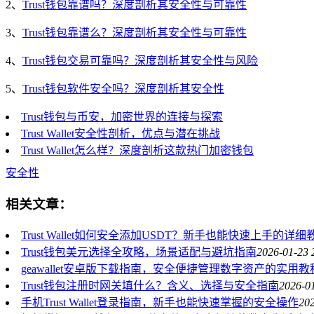
2、
Trust钱包靠谱吗？深度剖析其安全性与可靠性
3、
Trust钱包靠谱么？深度剖析其安全性与可靠性
4、
Trust钱包交易可靠吗？深度剖析其安全性与风险
5、
Trust钱包软件安全吗？深度剖析其安全性
Trust钱包与币安，加密世界的连接与探索
Trust Wallet安全性剖析，优点与潜在挑战
Trust Wallet怎么样？深度剖析这款热门加密钱包
安全性
相关文章：
Trust Wallet如何安全添加USDT？新手也能快速上手的详细
Trust钱包美元选择全攻略，场景适配与避坑指南
2026-01-23 
geawallet安卓版下载指南，安全便捷管理数字资产的实用教
Trust钱包注册时网关填什么？含义、选择与安全指南
2026-0
手机Trust Wallet登录指南，新手也能快速掌握的安全操作
202