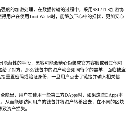
高强度的加密处理，在数据传输的过程中，采用SSL/TLS加密协
使用Trust Wallet时，能够放下心中的担忧，更加安心
具隐蔽性的手段，黑客可能会精心伪装成官方客服或者其他可
露给了对方，那么钱包中的资产就会如同待宰的羔羊，面临被盗
点击链接重置密码或验证身份，一旦用户点击了链接并输入相关信
安全隐患，用户在使用一些第三方DApps时，如果这些DApps本
户的授权，从而能够访问用户的钱包并将资产转移出去，在不同的区块
导致资产损失。