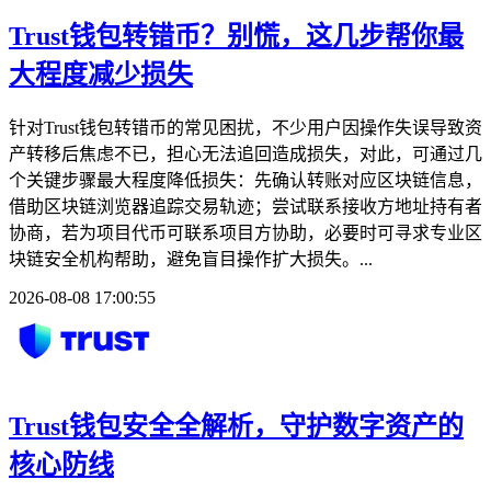
Trust钱包转错币？别慌，这几步帮你最
大程度减少损失
针对Trust钱包转错币的常见困扰，不少用户因操作失误导致资
产转移后焦虑不已，担心无法追回造成损失，对此，可通过几
个关键步骤最大程度降低损失：先确认转账对应区块链信息，
借助区块链浏览器追踪交易轨迹；尝试联系接收方地址持有者
协商，若为项目代币可联系项目方协助，必要时可寻求专业区
块链安全机构帮助，避免盲目操作扩大损失。...
2026-08-08 17:00:55
Trust钱包安全全解析，守护数字资产的
核心防线