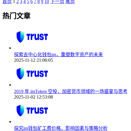
首页
1
2
3
4
5
6
7
8
9
10
下一页
尾页
热门文章
探索去中心化钱包im，重塑数字资产的未来
2025-11-12 21:06:05
2019 年 imToken 空投，加密货币领域的一场盛宴与思考
2025-11-02 12:53:08
探究im钱包矿工费价格，影响因素与策略分析