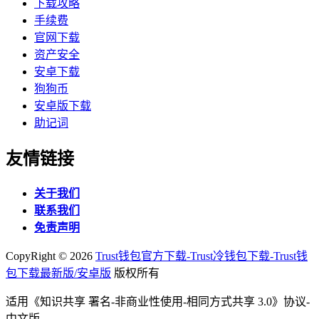
下载攻略
手续费
官网下载
资产安全
安卓下载
狗狗币
安卓版下载
助记词
友情链接
关于我们
联系我们
免责声明
CopyRight ©
2026
Trust钱包官方下载-Trust冷钱包下载-Trust钱
包下载最新版/安卓版
版权所有
适用《知识共享 署名-非商业性使用-相同方式共享 3.0》协议-
中文版