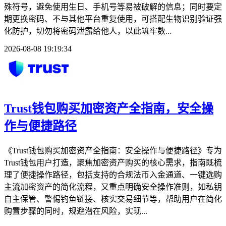
殊符号，避免使用生日、手机号等易被破解的信息；同时要定
期更换密码、不与其他平台重复使用，可搭配生物识别验证强
化防护，切勿将密码泄露给他人，以此筑牢数...
2026-08-08 19:19:34
Trust钱包购买加密资产全指南，安全操
作与便捷路径
《Trust钱包购买加密资产全指南：安全操作与便捷路径》专为
Trust钱包用户打造，聚焦加密资产购买的核心需求，指南既梳
理了便捷操作路径，包括支持的合规法币入金通道、一键选购
主流加密资产的简化流程，又重点明确安全操作准则，如私钥
自主保管、警惕钓鱼链接、核实交易细节等，帮助用户在简化
购置步骤的同时，规避潜在风险，实现...