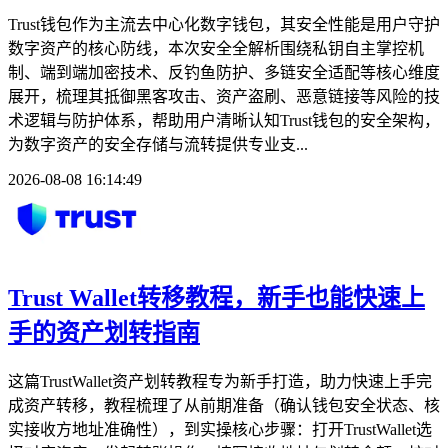
Trust钱包作为主流去中心化数字钱包，其安全性能是用户守护
数字资产的核心防线，本次安全全解析围绕私钥自主掌控机
制、端到端加密技术、反钓鱼防护、多链安全适配等核心维度
展开，梳理其抵御黑客攻击、资产盗刷、恶意链接等风险的技
术逻辑与防护体系，帮助用户清晰认知Trust钱包的安全架构，
为数字资产的安全存储与流转提供专业支...
2026-08-08 16:14:49
Trust Wallet转移教程，新手也能快速上
手的资产划转指南
这篇TrustWallet资产划转教程专为新手打造，助力快速上手完
成资产转移，教程梳理了从前期准备（确认钱包安全状态、核
实接收方地址准确性），到实操核心步骤：打开TrustWallet选