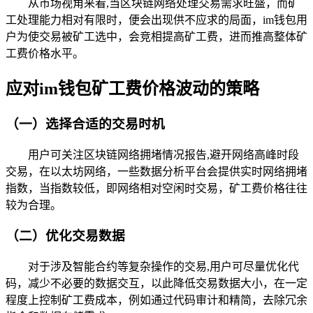
从市场视角来看,当区块链网络处理交易需求旺盛，而矿
工处理能力相对有限时，便会出现供不应求的局面，im钱包用
户为使交易被矿工选中，会竞相提高矿工费，进而推高整体矿
工费价格水平。
应对im钱包矿工费价格波动的策略
（一）选择合适的交易时机
用户可关注区块链网络拥堵情况报告,避开网络高峰时段
交易，在以太坊网络，一些数据分析平台会提供实时网络拥堵
指数，当指数较低，即网络相对空闲时交易，矿工费价格往往
较为合理。
（二）优化交易数据
对于涉及智能合约等复杂操作的交易,用户可尽量优化代
码，减少不必要的数据交互，以此降低交易数据大小，在一定
程度上控制矿工费成本，例如通过代码审计和精简，去除冗余