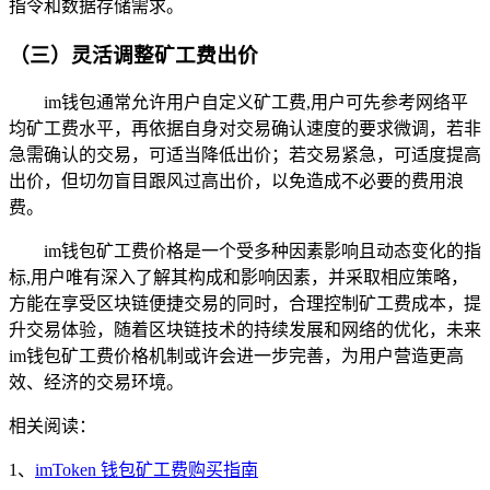
指令和数据存储需求。
（三）灵活调整矿工费出价
im钱包通常允许用户自定义矿工费,用户可先参考网络平
均矿工费水平，再依据自身对交易确认速度的要求微调，若非
急需确认的交易，可适当降低出价；若交易紧急，可适度提高
出价，但切勿盲目跟风过高出价，以免造成不必要的费用浪
费。
im钱包矿工费价格是一个受多种因素影响且动态变化的指
标,用户唯有深入了解其构成和影响因素，并采取相应策略，
方能在享受区块链便捷交易的同时，合理控制矿工费成本，提
升交易体验，随着区块链技术的持续发展和网络的优化，未来
im钱包矿工费价格机制或许会进一步完善，为用户营造更高
效、经济的交易环境。
相关阅读：
1、
imToken 钱包矿工费购买指南