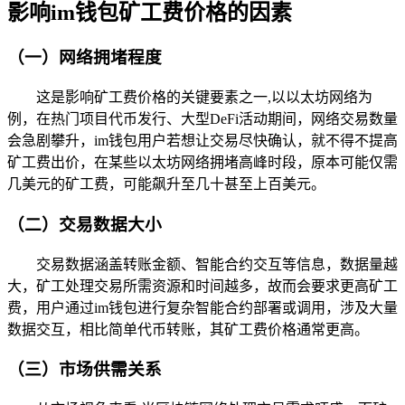
影响im钱包矿工费价格的因素
（一）网络拥堵程度
这是影响矿工费价格的关键要素之一,以以太坊网络为
例，在热门项目代币发行、大型DeFi活动期间，网络交易数量
会急剧攀升，im钱包用户若想让交易尽快确认，就不得不提高
矿工费出价，在某些以太坊网络拥堵高峰时段，原本可能仅需
几美元的矿工费，可能飙升至几十甚至上百美元。
（二）交易数据大小
交易数据涵盖转账金额、智能合约交互等信息，数据量越
大，矿工处理交易所需资源和时间越多，故而会要求更高矿工
费，用户通过im钱包进行复杂智能合约部署或调用，涉及大量
数据交互，相比简单代币转账，其矿工费价格通常更高。
（三）市场供需关系