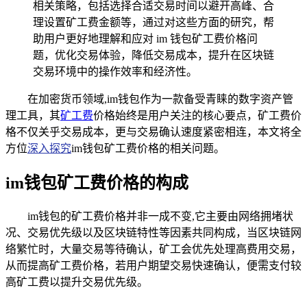
相关策略，包括选择合适交易时间以避开高峰、合
理设置矿工费金额等，通过对这些方面的研究，帮
助用户更好地理解和应对 im 钱包矿工费价格问
题，优化交易体验，降低交易成本，提升在区块链
交易环境中的操作效率和经济性。
在加密货币领域,im钱包作为一款备受青睐的数字资产管
理工具，其
矿工费
价格始终是用户关注的核心要点，矿工费价
格不仅关乎交易成本，更与交易确认速度紧密相连，本文将全
方位
深入探究
im钱包矿工费价格的相关问题。
im钱包矿工费价格的构成
im钱包的矿工费价格并非一成不变,它主要由网络拥堵状
况、交易优先级以及区块链特性等因素共同构成，当区块链网
络繁忙时，大量交易等待确认，矿工会优先处理高费用交易，
从而提高矿工费价格，若用户期望交易快速确认，便需支付较
高矿工费以提升交易优先级。