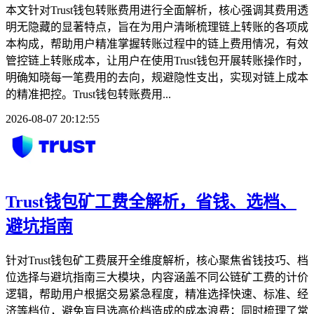
本文针对Trust钱包转账费用进行全面解析，核心强调其费用透
明无隐藏的显著特点，旨在为用户清晰梳理链上转账的各项成
本构成，帮助用户精准掌握转账过程中的链上费用情况，有效
管控链上转账成本，让用户在使用Trust钱包开展转账操作时，
明确知晓每一笔费用的去向，规避隐性支出，实现对链上成本
的精准把控。Trust钱包转账费用...
2026-08-07 20:12:55
Trust钱包矿工费全解析，省钱、选档、
避坑指南
针对Trust钱包矿工费展开全维度解析，核心聚焦省钱技巧、档
位选择与避坑指南三大模块，内容涵盖不同公链矿工费的计价
逻辑，帮助用户根据交易紧急程度，精准选择快速、标准、经
济等档位，避免盲目选高价档造成的成本浪费；同时梳理了常