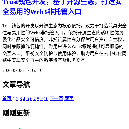
Trust钱包开发，基于开源生态，打造安
全易用的Web3非托管入口
Trust钱包的开发以开源生态为核心依托，致力于打造兼具安全
性与易用性的Web3非托管入口，依托开源生态的透明性优势
强化产品安全可信度，非托管属性充分保障用户资产自主权，
同时兼顾操作便捷性，为用户进入Web3领域提供可靠顺畅的
交互入口，平衡安全防护与使用体验，助力用户在去中心化网
络中实现安全自主的数字资产及服务交互...
2026-08-06 17:05:59
文章导航
首页
1
2
3
4
5
6
7
8
9
10
下一页
尾页
刚刚更新