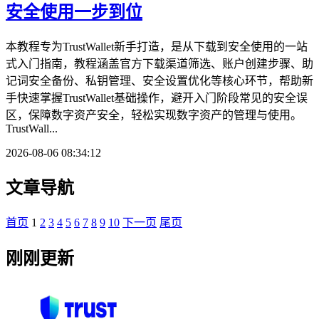
安全使用一步到位
本教程专为TrustWallet新手打造，是从下载到安全使用的一站
式入门指南，教程涵盖官方下载渠道筛选、账户创建步骤、助
记词安全备份、私钥管理、安全设置优化等核心环节，帮助新
手快速掌握TrustWallet基础操作，避开入门阶段常见的安全误
区，保障数字资产安全，轻松实现数字资产的管理与使用。
TrustWall...
2026-08-06 08:34:12
文章导航
首页
1
2
3
4
5
6
7
8
9
10
下一页
尾页
刚刚更新