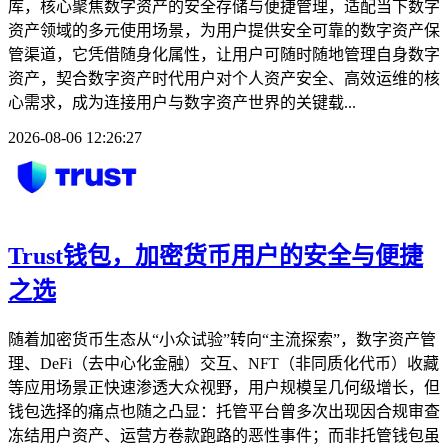
库，核心聚焦数字资产的安全存储与便捷管理，适配当下数字
资产领域的多元使用场景，为用户提供安全可靠的数字资产保
管渠道，它凭借随身化属性，让用户可随时随地管理自身数字
资产，契合数字资产时代用户对个人资产安全、高效运维的核
心需求，成为连接用户与数字资产世界的关键载...
2026-08-06 12:26:27
Trust钱包，加密货币用户的安全与便捷
之选
随着加密货币生态从“小众试验”转向“主流探索”，数字资产管
理、DeFi（去中心化金融）交互、NFT（非同质化代币）收藏
等应用场景正快速渗透大众视野，用户规模呈几何级增长，但
钱包选择的痛点也随之凸显：托管平台曾多次出现因合规审查
冻结用户资产、运营方卷款跑路的恶性事件；而非托管钱包虽