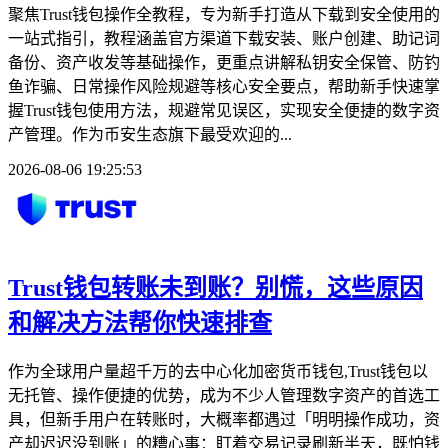
聚焦Trust钱包操作全教程，专为新手打造从下载到安全使用的
一站式指引，教程涵盖官方渠道下载安装、账户创建、助记词
备份、资产收发等基础操作，更重点讲解私钥安全保管、防钓
鱼诈骗、日常操作风险规避等核心安全要点，帮助新手快速掌
握Trust钱包使用方法，规避常见误区，实现安全便捷的数字资
产管理。作为币安生态旗下最受欢迎的...
2026-08-06 19:25:53
Trust钱包转账未到账？别慌，这些原因
和解决方法帮你快速排查
作为全球用户量超千万的去中心化加密货币钱包,Trust钱包以
无托管、操作便捷的优势，成为不少人管理数字资产的首选工
具，但新手用户在转账时，大概率都遇过「明明操作成功，资
产却迟迟没到账」的糟心事：盯着交易记录刷新半天，既怕钱