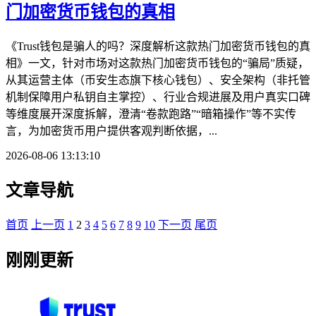
门加密货币钱包的真相
《Trust钱包是骗人的吗？深度解析这款热门加密货币钱包的真
相》一文，针对市场对这款热门加密货币钱包的“骗局”质疑，
从其运营主体（币安生态旗下核心钱包）、安全架构（非托管
机制保障用户私钥自主掌控）、行业合规进展及用户真实口碑
等维度展开深度拆解，澄清“卷款跑路”“暗箱操作”等不实传
言，为加密货币用户提供客观判断依据，...
2026-08-06 13:13:10
文章导航
首页
上一页
1
2
3
4
5
6
7
8
9
10
下一页
尾页
刚刚更新