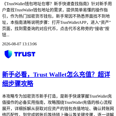
《TrustWallet钱包地址在哪？新手快速查找指南》针对新手用
户查找TrustWallet钱包地址的需求，提供简单易懂的操作指
引，作为热门加密货币钱包，新手常因不熟悉界面找不到地
址，本指南清晰说明步骤：打开TrustWalletAPP，进入“资产”
页面，找到需查询的对应代币，点击代币名称旁的“接收”按
钮...
2026-08-07 13:13:06
新手必看，Trust Wallet怎么充值？超详
细步骤攻略
本攻略专为加密货币新手打造，是新手快速掌握TrustWallet充
值操作的必备实用指南，攻略围绕TrustWallet充值的核心流程
展开，详细拆解从获取对应资产的钱包充值地址、确认转账网
络匹配性，到完成转账后等待链上确认等关键步骤，逐一讲解