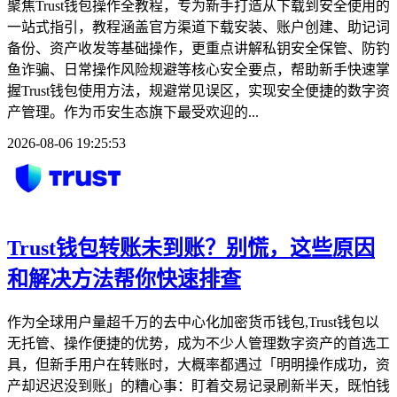
聚焦Trust钱包操作全教程，专为新手打造从下载到安全使用的
一站式指引，教程涵盖官方渠道下载安装、账户创建、助记词
备份、资产收发等基础操作，更重点讲解私钥安全保管、防钓
鱼诈骗、日常操作风险规避等核心安全要点，帮助新手快速掌
握Trust钱包使用方法，规避常见误区，实现安全便捷的数字资
产管理。作为币安生态旗下最受欢迎的...
2026-08-06 19:25:53
Trust钱包转账未到账？别慌，这些原因
和解决方法帮你快速排查
作为全球用户量超千万的去中心化加密货币钱包,Trust钱包以
无托管、操作便捷的优势，成为不少人管理数字资产的首选工
具，但新手用户在转账时，大概率都遇过「明明操作成功，资
产却迟迟没到账」的糟心事：盯着交易记录刷新半天，既怕钱