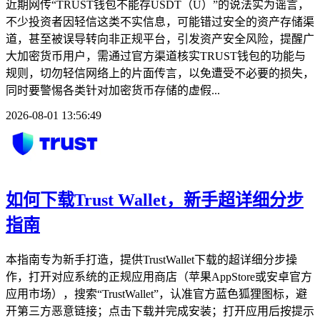
近期网传“TRUST钱包不能存USDT（U）”的说法实为谣言，
不少投资者因轻信这类不实信息，可能错过安全的资产存储渠
道，甚至被误导转向非正规平台，引发资产安全风险，提醒广
大加密货币用户，需通过官方渠道核实TRUST钱包的功能与
规则，切勿轻信网络上的片面传言，以免遭受不必要的损失，
同时要警惕各类针对加密货币存储的虚假...
2026-08-01 13:56:49
如何下载Trust Wallet，新手超详细分步
指南
本指南专为新手打造，提供TrustWallet下载的超详细分步操
作，打开对应系统的正规应用商店（苹果AppStore或安卓官方
应用市场），搜索“TrustWallet”，认准官方蓝色狐狸图标，避
开第三方恶意链接；点击下载并完成安装；打开应用后按提示