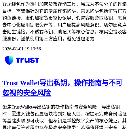
Trust钱包作为热门加密货币存储工具，易成为不法分子的诈骗
目标，需警惕针对它的专属诈骗陷阱，常见陷阱包括仿冒官方
钓鱼链接、虚假加密货币空投诱导、假冒客服套取私钥、恶意
去中心化应用窃取资产等，用户应提高风险意识，切勿随意点
击陌生链接，不透露私钥、助记词等核心信息，核实空投及客
服身份，谨慎使用第三方应用，避免钱包沦为...
2026-08-01 19:19:56
Trust Wallet导出私钥，操作指南与不可
忽视的安全风险
聚焦TrustWallet导出私钥的操作指南与安全风险，导出私钥
时，需进入钱包设置板块找到对应入口，按提示完成身份验证
等基础步骤即可获取，但私钥是掌控数字资产的核心凭证，其
导出与保管过程中存在极高安全隐患：若操作环境不安全、私