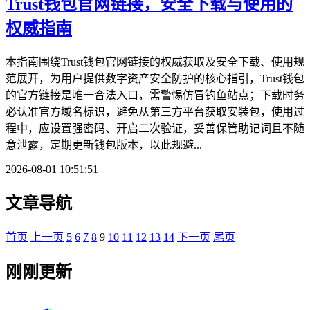
Trust钱包官网链接，安全下载与使用的
权威指南
本指南围绕Trust钱包官网链接的权威获取及安全下载、使用规
范展开，为用户提供数字资产安全防护的核心指引，Trust钱包
的官方链接是唯一合法入口，需警惕仿冒钓鱼站点；下载时务
必认准官方域名标识，避免从第三方平台获取安装包，使用过
程中，应设置强密码、开启二次验证，妥善保管助记词且不随
意泄露，定期更新钱包版本，以此规避...
2026-08-01 10:51:51
文章导航
首页
上一页
5
6
7
8
9
10
11
12
13
14
下一页
尾页
刚刚更新