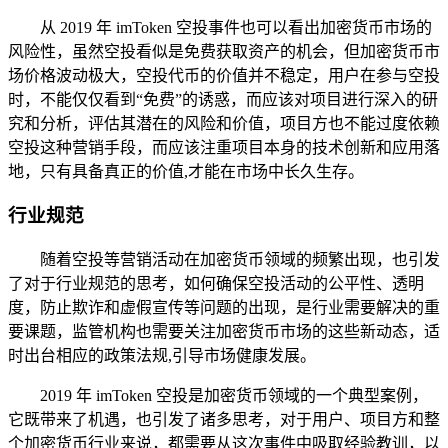
从 2019 年 imToken 空投事件也可以看出加密货币市场的
风险性，虽然空投看似是免费获取资产的机会，但加密货币市
场价格波动极大，空投代币的价值并不稳定，用户在参与空投
时，不能仅仅看到“免费”的诱惑，而应该对项目进行深入的研
究和分析，评估其潜在的风险和价值，项目方也不能过度依赖
空投这种营销手段，而应该注重项目本身的技术创新和应用落
地，只有具备真正的价值,才能在市场中长久生存。
行业规范
随着空投等营销活动在加密货币领域的频繁出现，也引发
了对于行业规范的思考，如何确保空投活动的公平性、透明
度，防止欺诈和虚假宣传等问题的出现，是行业需要解决的重
要课题，监管机构也需要关注加密货币市场的这些新动态，适
时出台相应的政策法规,引导市场健康发展。
2019 年 imToken 空投是加密货币领域的一个典型案例，
它既带来了机遇，也引发了诸多思考，对于用户、项目方和整
个加密货币行业来说，都需要从这次事件中吸取经验教训，以