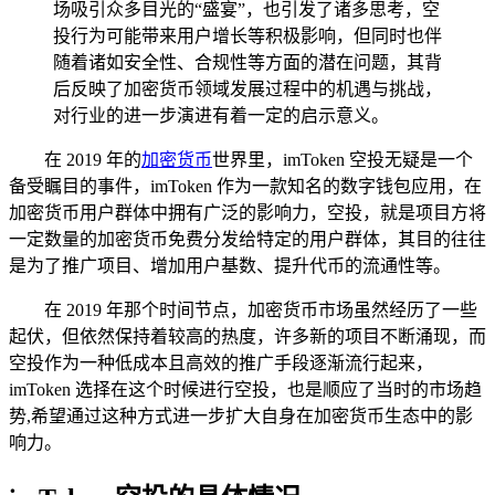
场吸引众多目光的“盛宴”，也引发了诸多思考，空
投行为可能带来用户增长等积极影响，但同时也伴
随着诸如安全性、合规性等方面的潜在问题，其背
后反映了加密货币领域发展过程中的机遇与挑战，
对行业的进一步演进有着一定的启示意义。
在 2019 年的
加密货币
世界里，imToken 空投无疑是一个
备受瞩目的事件，imToken 作为一款知名的数字钱包应用，在
加密货币用户群体中拥有广泛的影响力，空投，就是项目方将
一定数量的加密货币免费分发给特定的用户群体，其目的往往
是为了推广项目、增加用户基数、提升代币的流通性等。
在 2019 年那个时间节点，加密货币市场虽然经历了一些
起伏，但依然保持着较高的热度，许多新的项目不断涌现，而
空投作为一种低成本且高效的推广手段逐渐流行起来，
imToken 选择在这个时候进行空投，也是顺应了当时的市场趋
势,希望通过这种方式进一步扩大自身在加密货币生态中的影
响力。