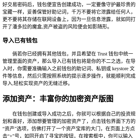
好交易密码后，钱包便宣告创建成功，一定要像守护最珍贵的
宝藏一样，妥善保管好助记词，千万不要将它泄露给任何人，
更不要将其存储在联网设备上，因为一旦信息泄露，就如同打
开了潘多拉的魔盒,资产被盗的风险便会如影随形。
导入已有钱包
倘若你已经拥有其他钱包，并且希望在 Trust 钱包中统一
管理里面的资产，那么导入已有钱包将是你的不二之选，在导
入时，你需要准确输入之前钱包的助记词、私钥或 keystore 文
件等信息，然后只需按照系统的提示逐步操作，就能顺利完成
导入,轻松实现资产的无缝迁移。
添加资产：丰富你的加密资产版图
在钱包创建或导入成功之后，你就可以根据自己的投资规
划和喜好，添加想要管理的加密资产了，点击钱包界面下方的
“资产”选项，仿佛打开了一个资产宝库的大门，在页面上方点
击“+”号，如同开启了寻宝的按钮，在搜索框中，你可以输入