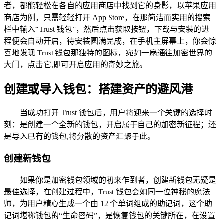
者，都能轻松在各自的应用商店中找到它的身影，以苹果应用
商店为例，只需轻轻打开 App Store，在那简洁而实用的搜索
栏中输入“Trust 钱包”，然后点击获取按钮，下载与安装的进
程便会自动开启，待安装圆满完成，在手机主屏幕上，你会惊
喜地发现 Trust 钱包那独特的图标，宛如一扇通往加密世界的
大门，点击它,即可开启应用的奇妙之旅。
创建或导入钱包：搭建资产的避风港
当成功打开 Trust 钱包后，用户将迎来一个关键的选择时
刻：是创建一个全新的钱包，开启属于自己的加密新征程；还
是导入已有的钱包,将分散的资产汇聚于此。
创建新钱包
如果你是加密钱包领域的初来乍到者，创建新钱包无疑是
最佳选择，在创建过程中，Trust 钱包会如同一位神秘的魔法
师，为用户精心生成一个由 12 个单词组成的助记词，这个助
记词堪称钱包的“生命密码”，是恢复钱包的关键所在，在设置