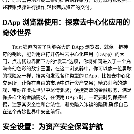
码，你只需将地址或二维码提供给转账方，对方就可以按照上
述转账步骤进行操作,轻松完成资产的交付。
DApp 浏览器使用：探索去中心化应用的
奇妙世界
Trust 钱包内置了功能强大的 DApp 浏览器，就像一把神
奇的钥匙，能为用户打开各种去中心化应用（DApp）的大
门，点击钱包界面下方的“发现”选项，你将如同进入了一个充
满奇幻色彩的数字王国，在这个浏览器中，你可以像一位勇敢
的探险家一样，搜索和发现各种类型的 DApp，比如去中心化
交易所，让你在自由的市场中进行资产交易；精彩刺激的游
戏，带你在虚拟世界中尽情驰骋；便捷高效的金融服务，满足
你多样化的金融需求，在使用 DApp 时，一定要时刻保持警
惕，注意其安全性和合法性，避免陷入诈骗的陷阱,确保自己
在这个奇妙世界中安全前行。
安全设置：为资产安全保驾护航