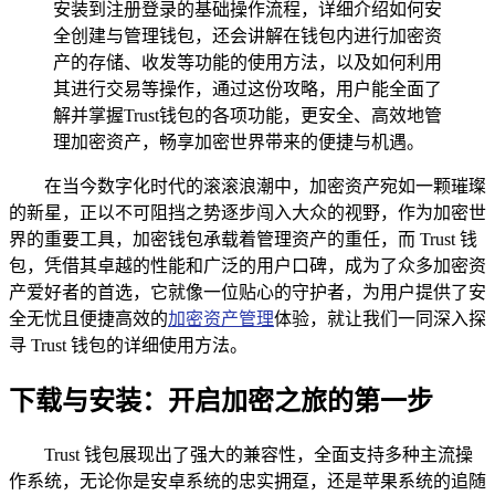
安装到注册登录的基础操作流程，详细介绍如何安
全创建与管理钱包，还会讲解在钱包内进行加密资
产的存储、收发等功能的使用方法，以及如何利用
其进行交易等操作，通过这份攻略，用户能全面了
解并掌握Trust钱包的各项功能，更安全、高效地管
理加密资产，畅享加密世界带来的便捷与机遇。
在当今数字化时代的滚滚浪潮中，加密资产宛如一颗璀璨
的新星，正以不可阻挡之势逐步闯入大众的视野，作为加密世
界的重要工具，加密钱包承载着管理资产的重任，而 Trust 钱
包，凭借其卓越的性能和广泛的用户口碑，成为了众多加密资
产爱好者的首选，它就像一位贴心的守护者，为用户提供了安
全无忧且便捷高效的
加密资产管理
体验，就让我们一同深入探
寻 Trust 钱包的详细使用方法。
下载与安装：开启加密之旅的第一步
Trust 钱包展现出了强大的兼容性，全面支持多种主流操
作系统，无论你是安卓系统的忠实拥趸，还是苹果系统的追随