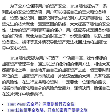
为了全方位保障用户的资产安全，Trust 钱包提供了一系
列贴心的安全设置选项，用户可以根据自己的需求和设备特
点，设置指纹识别、面部识别等生物识别方式来解锁钱包，这
些先进的技术就像一道道坚固的防线，大大提高了钱包的安全
性，让你的资产得到更可靠的保护，用户还应养成定期备份钱
包的好习惯，就像为自己的财富上了一份双重保险，以防止因
设备丢失、损坏等意外情况导致资产无法找回,让你在加密世
界中安心投资。
Trust 钱包无疑为用户打造了一个功能丰富、操作便捷的
加密资产管理平台，通过以上详细介绍的使用方法，相信大家
都能轻松上手，自信地开启自己的加密资产之旅，但需要时刻
牢记的是，加密资产市场犹如一片波涛汹涌的大海，具有较高
的风险性，在进行交易和投资时，一定要像一位谨慎的船长，
根据市场的变化和自身的风险承受能力，谨慎决策，确保自己
在这片海洋中稳健前行。
Trust Wallet安全吗？深度剖析其安全性
Trust钱包使用全攻略，开启加密资产便捷之旅