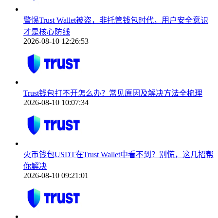
警惕Trust Wallet被盗，非托管钱包时代，用户安全意识
才是核心防线
2026-08-10 12:26:53
Trust钱包打不开怎么办？常见原因及解决方法全梳理
2026-08-10 10:07:34
火币钱包USDT在Trust Wallet中看不到？别慌，这几招帮
你解决
2026-08-10 09:21:01