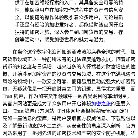
供了在加密领域探索的入口，其具备安全可靠的特
性，能保障用户在加密操作过程中的资产与信息安
全，以便捷的操作体验吸引着众多用户，无论是新
手还是有经验的加密爱好者，都能借助该官网开启
独特的加密之旅，深入参与到加密货币的交易、存
储等活动中，感受加密世界的魅力与潜力。
在当今这个数字化浪潮如汹涌波涛般席卷全球的时代，加
密货币领域正以一种前所未有的迅猛速度蓬勃发展，随着加密
货币的知名度与日俱增，越来越多的人怀揣着对财富增值的憧
憬，开始涉足加密资产的投资与交易领域，在这个充满机遇与
风险的领域中，一款安全可靠、便捷易用且功能强大的加密钱
包，无疑就像是一把开启财富之门的钥匙，显得尤为重要，而
Trust 钱包，作为加密货币领域中一颗备受瞩目的璀璨明星，
其官方网站更是成为了众多用户开启神秘
加密之旅
的重要入
口。 Trust 钱包官方网站（[具体网址会根据实际情况而定]）
宛如一座信息的宝库，是用户获取官方权威信息、下载钱包以
及了解最新动态的不二之选，从安全性的角度深入剖析，官方
网站采用了一系列先进的加密技术和严密的安全防护机制，犹