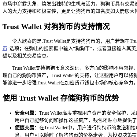
市场中崭露头角，焕发出独特的生机与活力，狗狗币具有交易
人的大力支持和积极宣传，更是让狗狗币的知名度如火箭般大
Trust Wallet 对狗狗币的支持情况
令人欣喜的是,Trust Wallet是支持狗狗币的，用户若想在
币
”选项；在弹出的搜索框中输入“狗狗币”，或者直接输入其英文
额以及相关交易信息。
Trust Wallet支持狗狗币意义深远，多方面的影
理自己的狗狗币资产，Trust Wallet的支持，让这些
能够进一步增强Trust Wallet在加密货币钱包市场的核心
使用 Trust Wallet 存储狗狗币的优势
安全可靠
：Trust Wallet高度重视用户资产的安
用户自己能够访问和操作这些资产，钱包还贴心地提供了
便捷交易
：在Trust Wallet中，用户进行狗狗币
息，用户可以随时了解狗狗币的价格走势，为投资决策提