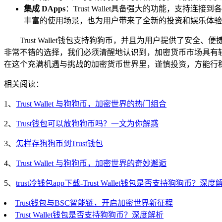
集成 DApps
：Trust Wallet具备强大的功能，支
丰富的使用场景，也为用户带来了全新的投资和娱乐体验
Trust Wallet钱包支持狗狗币，并且为用户提供了安全
非常不错的选择，我们必须清醒地认识到，加密货币市场具有
在这个充满机遇与挑战的加密货币世界里，谨慎投资，方能行
相关阅读：
1、
Trust Wallet 与狗狗币，加密世界的热门组合
2、
Trust钱包可以放狗狗币吗？一文为你解惑
3、
怎样存狗狗币到Trust钱包
4、
Trust Wallet 与狗狗币，加密世界的奇妙邂逅
5、
trust冷钱包app下载-Trust Wallet钱包是否支持狗狗币？深度
Trust钱包与BSC智能链，开启加密世界新征程
Trust Wallet钱包是否支持狗狗币？深度解析