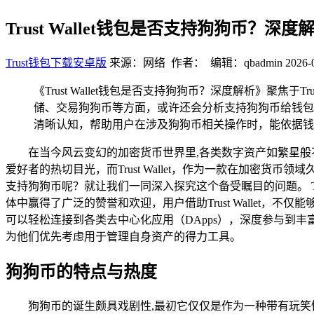
Trust Wallet钱包是否支持狗狗币？深度
Trust钱包下载安卓版
来源：网络 作者： 编辑：qbadmin
2026-
《Trust Wallet钱包是否支持狗狗币？深度解析》聚
储、交易狗狗币等方面，或许还会分析支持狗狗币给钱包带来
清晰认知，帮助用户在涉及狗狗币相关操作时，能依据钱
在当今风云变幻的加密货币世界里,各类数字资产如繁星般
爱好者的热切目光，而Trust Wallet，作为一款在加密货币
支持狗狗币呢？就让我们一同深入探究这个备受瞩目的问题。 Tr
体中赢得了广泛的赞誉和欢迎，用户借助Trust Walle
可以轻松连接到各类去中心化应用（DApps），深度参与到丰富
为他们优先考虑用于管理自身资产的得力工具。
狗狗币的特点与热度
狗狗币的诞生颇具戏剧性,最初它仅仅是作为一种带有玩