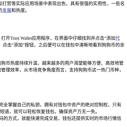
和打赏等实际应用场景中表现出色，具有很强的实用性，一些名
的
发展
和热度。
打开Trust Wallet应用程序，在界面中仔细找到并点击“添加
代
代币；点击“添加”按钮，之后便可以在钱包中清晰地看到狗狗币的余
随着狗狗币热度持续升温，越来越多的用户渴望能够方便、高效地管
资产的管理效率，从市场竞争角度而言，支持狗狗币这一热门币种，
着用户完全掌握自己的私钥，拥有对钱包中资产的绝对控制权，只有
短语，就可以轻松恢复钱包，确保资产万无一失。
描二维码的方式，就能快速完成交易，钱包还提供实时的市场行情信