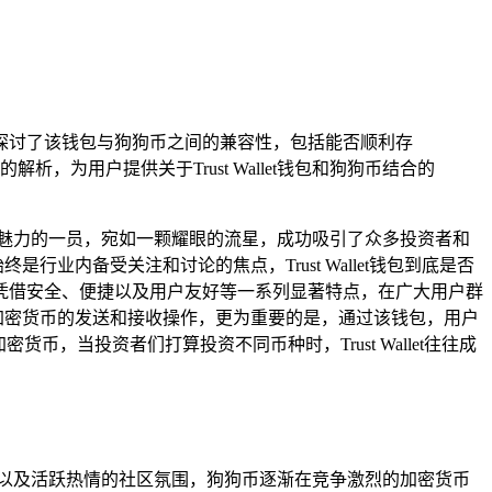
可能详细探讨了该钱包与狗狗币之间的兼容性，包括能否顺利存
为用户提供关于Trust Wallet钱包和狗狗币结合的
魅力的一员，宛如一颗耀眼的流星，成功吸引了众多投资者和
行业内备受关注和讨论的焦点，Trust Wallet钱包到底是否
包，它凭借安全、便捷以及用户友好等一系列显著特点，在广大用户群
进行加密货币的发送和接收操作，更为重要的是，通过该钱包，用户
，当投资者们打算投资不同币种时，Trust Wallet往往成
以及活跃热情的社区氛围，狗狗币逐渐在竞争激烈的加密货币