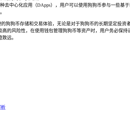
持连接到各种去中心化应用（DApps），用户可以使用狗狗币参与
。
、便捷的狗狗币存储和交易体验，无论是对于狗狗币的长期坚定投资者，还
较高的风险性，在使用钱包管理狗狗币等资产时，用户务必保持
稳致远。
解析