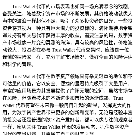
Trust Wallet 代币的市场表现也如同一场充满悬念的戏剧，
备受关注，随着数字资产市场的不断发展，其价格波动就像大
海中的波浪一样起伏不定，吸引了众多投资者的目光，一些投
资者将其视为一种具有巨大潜力的投资标的，满怀期待地希望
通过持有和交易代币获得丰厚的收益，需要注意的是，数字资
产市场就像一片变幻莫测的海洋，具有较高的风险性，价格波
动较大，投资者在参与 Trust Wallet 代币交易时，应该像一位
谨慎的探险家一样，充分了解市场情况，做好全面的风险评估
和科学的管理。
Trust Wallet 代币在数字资产领域具有举足轻重的地位和不
可估量的价值，它以安全、便捷的显著特点吸引了大量用户，
丰富的应用场景为其发展提供了广阔无垠的空间，虽然市场存
在风险，但随着技术的不断进步和市场的逐渐成熟，Trust
Wallet 代币有望在未来像一颗冉冉升起的新星，发挥更大的作
用，为数字资产世界带来更多的创新和变革，无论是经验丰富
的投资者还是普通的数字资产爱好者，都可以像专注的观察者
一样，密切关注 Trust Wallet 代币的发展动态，抓住数字资产
时代的宝贵机遇，开启属于自己的财富之旅。