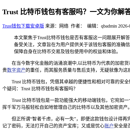
Trust 比特币钱包有客服吗？一文为你解
Trust钱包下载安卓版
来源：网络 作者： 编辑：qbadmin
2026-
本文聚焦于Trust比特币钱包是否有客服这一问题展开
备受关注，文章旨在为用户提供关于该钱包客服的准确信
保障自身在比特币交易及钱包使用中的权益和体验。
在当今数字化金融的汹涌浪潮中,以比特币为代表的加密货
贵
数字资产
的重任，而其服务质量与售后支持，无疑就像为这座
Trust 比特币钱包，凭借其卓越的便捷性和相对可靠
个疑问：Trust 比特币钱包有客服吗？
Trust 比特币钱包是一款功能强大的移动端钱包，它
挥千军万马般轻松自如地管理自己的比特币以及其他加密资产
但正所谓“智者千虑，必有一失”，即便这款钱包设计得
记了密码，无法打开自己的资产宝库；又或是忧心
账户
安全是