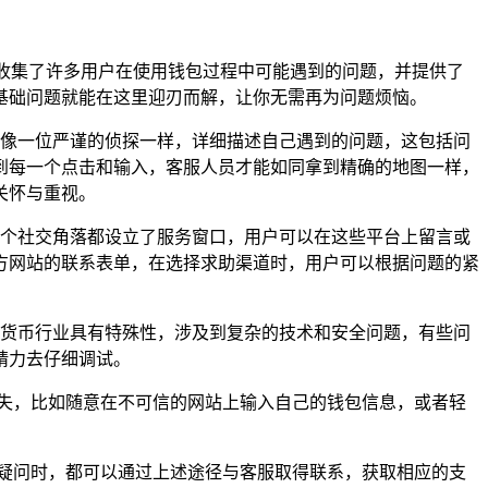
心收集了许多用户在使用钱包过程中可能遇到的问题，并提供了
基础问题就能在这里迎刃而解，让你无需再为问题烦恼。
要像一位严谨的侦探一样，详细描述自己遇到的问题，这包括问
到每一个点击和输入，客服人员才能如同拿到精确的地图一样，
关怀与重视。
每一个社交角落都设立了服务窗口，用户可以在这些平台上留言或
方网站的联系表单，在选择求助渠道时，用户可以根据问题的紧
加密货币行业具有特殊性，涉及到复杂的技术和安全问题，有些问
精力去仔细调试。
失，比如随意在不可信的网站上输入自己的钱包信息，或者轻
何疑问时，都可以通过上述途径与客服取得联系，获取相应的支