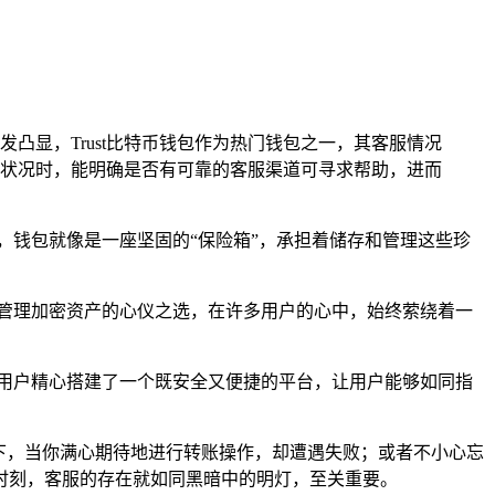
凸显，Trust比特币钱包作为热门钱包之一，其客服情况
状况时，能明确是否有可靠的客服渠道可寻求帮助，进而
，钱包就像是一座坚固的“保险箱”，承担着储存和管理这些珍
们管理加密资产的心仪之选，在许多用户的心中，始终萦绕着一
为用户精心搭建了一个既安全又便捷的平台，让用户能够如同指
下，当你满心期待地进行转账操作，却遭遇失败；或者不小心忘
时刻，客服的存在就如同黑暗中的明灯，至关重要。