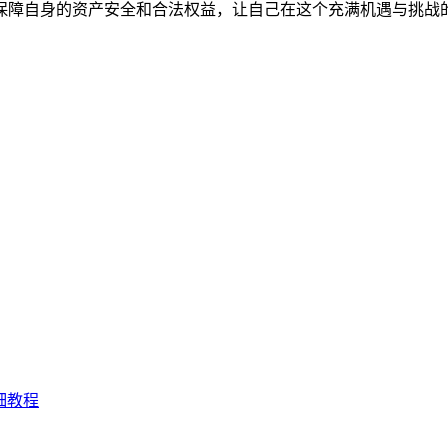
保障自身的资产安全和合法权益，让自己在这个充满机遇与挑战
详细教程