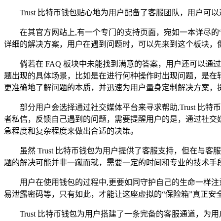
Trust 比特币钱包贴心地为用户配备了客服团队，用户
在其官方网站上,有一个专门的支持页面，宛如一本详尽的
详细的解决方案，用户在遇到问题时，可以先来到这个板块，
倘若在 FAQ 板块中未能找到满意的答案，用户还可以
题出现的具体场景，比如是在进行何种操作时出现问题，是在
更准确地了解问题的本质，并迅速为用户量身定制解决方案，
部分用户会选择通过社交媒体平台来寻求帮助,Trust
者私信，反馈自己遇到的问题，需要提醒用户的是，通过社交
急程度和复杂程度来做出合适的决策。
虽然 Trust 比特币钱包为用户提供了客服支持，但
题的解决可能并非一蹴而就，需要一定的时间和专业的技术手
用户在使用钱包的过程中,更要如同守护自己的生命一样
易泄露密码等，只有如此，才能让这座虚拟的“保险箱”真正安
Trust 比特币钱包为用户搭建了一条完备的客服通道