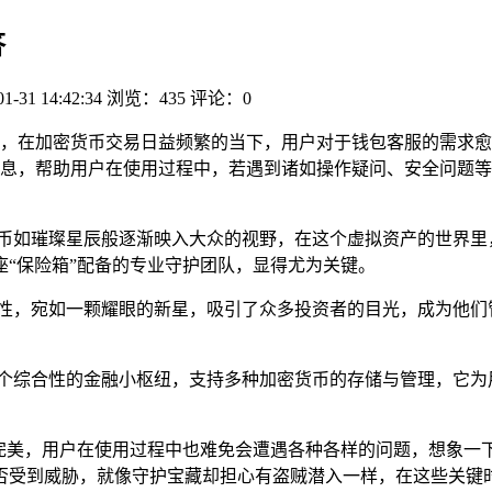
答
01-31 14:42:34
浏览：435
评论：0
解答，在加密货币交易日益频繁的当下，用户对于钱包客服的需求愈发
息，帮助用户在使用过程中，若遇到诸如操作疑问、安全问题等
币如璀璨星辰般逐渐映入大众的视野，在这个虚拟资产的世界里
“保险箱”配备的专业守护团队，显得尤为关键。
的安全性，宛如一颗耀眼的新星，吸引了众多投资者的目光，成为他
宛如一个综合性的金融小枢纽，支持多种加密货币的存储与管理，它
。
再完美，用户在使用过程中也难免会遭遇各种各样的问题，想象一
否受到威胁，就像守护宝藏却担心有盗贼潜入一样，在这些关键