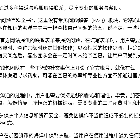
可以通过多种渠道与客服取得联系，尽享专业的服务与帮助。
“问题百科全书”，这里设有常见问题解答（FAQ）板块，它精
像在知识的海洋中寻宝一样查找自己问题的答案，说不定，一些
通过官方网站提供的联系表单来提交问题，在填写表单时，用户需
转账时、查询余额时还是其他操作；以及相关的操作步骤，精确
提交问题后，客服团队会在一定时间内给予回复，让用户感受到
 比特币钱包团队在一些主流的社交媒体上开设了官方账号，就像在
媒体渠道寻求帮助，可能在回复的效率和专业性方面不如通过官
在与客服沟通的过程中，用户也需要保持足够的耐心和理性，毕竟，
段，就像修复一座精密的机械钟表，需要专业的工匠花费时间和
注意保护个人信息和资产安全，避免因操作不当而造成不必要的损
全可靠。
，为用户在加密货币的海洋中保驾护航，当用户在使用过程中遇到任