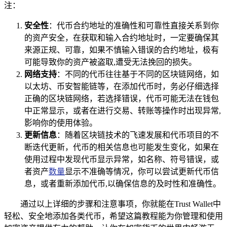
注：
安全性
：代币合约地址的准确性和可靠性直接关系到你
的资产安全，在获取和输入合约地址时，一定要确保其
来源正规、可靠，如果不慎输入错误的合约地址，极有
可能导致你的资产被盗取,遭受无法挽回的损失。
网络支持
：不同的代币往往基于不同的区块链网络，如
以太坊、币安智能链等，在添加代币时，务必仔细选择
正确的区块链网络，若选择错误，代币可能无法在钱包
中正常显示，或者在进行交易、转账等操作时出现异常,
影响你的使用体验。
更新信息
：随着区块链技术的飞速发展和代币项目的不
断迭代更新，代币的相关信息也可能发生变化，如果在
使用过程中发现代币显示异常，如名称、符号错误，或
者资产
数量
显示不准确等情况，你可以尝试更新代币信
息，或者重新添加代币,以确保信息的及时性和准确性。
通过以上详细的步骤和注意事项，你就能在Trust Wallet中
轻松、安全地添加各类代币，希望这篇教程能为你管理和使用