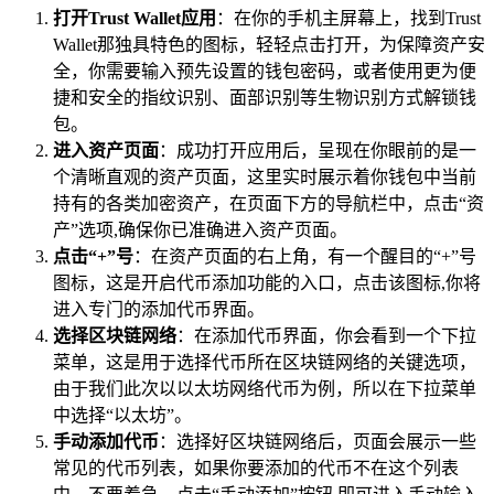
打开Trust Wallet应用
：在你的手机主屏幕上，找到Trust
Wallet那独具特色的图标，轻轻点击打开，为保障资产安
全，你需要输入预先设置的钱包密码，或者使用更为便
捷和安全的指纹识别、面部识别等生物识别方式解锁钱
包。
进入资产页面
：成功打开应用后，呈现在你眼前的是一
个清晰直观的资产页面，这里实时展示着你钱包中当前
持有的各类加密资产，在页面下方的导航栏中，点击“资
产”选项,确保你已准确进入资产页面。
点击“+”号
：在资产页面的右上角，有一个醒目的“+”号
图标，这是开启代币添加功能的入口，点击该图标,你将
进入专门的添加代币界面。
选择区块链网络
：在添加代币界面，你会看到一个下拉
菜单，这是用于选择代币所在区块链网络的关键选项，
由于我们此次以以太坊网络代币为例，所以在下拉菜单
中选择“以太坊”。
手动添加代币
：选择好区块链网络后，页面会展示一些
常见的代币列表，如果你要添加的代币不在这个列表