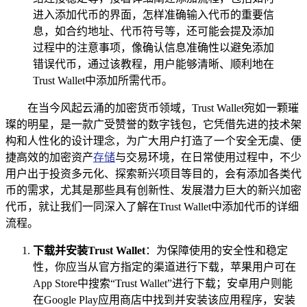
进入添加代币的界面，怎样准确输入代币的重要信
息，如合约地址、代币符号等，还可能会提及添加
过程中的注意事项，像确认信息准确性以避免添加
错误代币，通过该教程，用户能够清晰、顺利地在
Trust Wallet中添加所需代币。
在当今风起云涌的加密货币领域，Trust Wallet宛如一颗璀
璨的明星，是一款广受赞誉的数字钱包，它凭借先进的技术架
构和人性化的设计理念，为广大用户打造了一个安全无虞、便
捷高效的加密资产
存储
与交易环境，在日常使用过程中，不少
用户出于投资多元化、探索新兴项目等目的，会有添加各类代
币的需求，尤其是那些具有创新性、发展潜力巨大的新兴加密
代币，就让我们一同深入了解在Trust Wallet中添加代币的详细
流程。
下载并安装Trust Wallet
：为保障使用的安全性和稳定
性，你应当从官方指定的渠道进行下载，苹果用户可在
App Store中搜索“Trust Wallet”进行下载；安卓用户则能
在Google Play应用商店中找到并安装该应用程序，安装