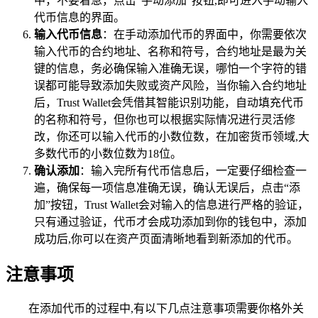
中，不要着急，点击“手动添加”按钮,即可进入手动输入
代币信息的界面。
输入代币信息
：在手动添加代币的界面中，你需要依次
输入代币的合约地址、名称和符号，合约地址是最为关
键的信息，务必确保输入准确无误，哪怕一个字符的错
误都可能导致添加失败或资产风险，当你输入合约地址
后，Trust Wallet会凭借其智能识别功能，自动填充代币
的名称和符号，但你也可以根据实际情况进行灵活修
改，你还可以输入代币的小数位数，在加密货币领域,大
多数代币的小数位数为18位。
确认添加
：输入完所有代币信息后，一定要仔细检查一
遍，确保每一项信息准确无误，确认无误后，点击“添
加”按钮，Trust Wallet会对输入的信息进行严格的验证，
只有通过验证，代币才会成功添加到你的钱包中，添加
成功后,你可以在资产页面清晰地看到新添加的代币。
注意事项
在添加代币的过程中,有以下几点注意事项需要你格外关