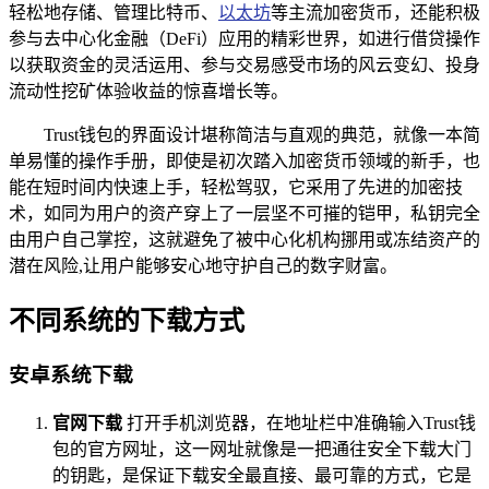
轻松地存储、管理比特币、
以太坊
等主流加密货币，还能积极
参与去中心化金融（DeFi）应用的精彩世界，如进行借贷操作
以获取资金的灵活运用、参与交易感受市场的风云变幻、投身
流动性挖矿体验收益的惊喜增长等。
Trust钱包的界面设计堪称简洁与直观的典范，就像一本简
单易懂的操作手册，即使是初次踏入加密货币领域的新手，也
能在短时间内快速上手，轻松驾驭，它采用了先进的加密技
术，如同为用户的资产穿上了一层坚不可摧的铠甲，私钥完全
由用户自己掌控，这就避免了被中心化机构挪用或冻结资产的
潜在风险,让用户能够安心地守护自己的数字财富。
不同系统的下载方式
安卓系统下载
官网下载
打开手机浏览器，在地址栏中准确输入Trust钱
包的官方网址，这一网址就像是一把通往安全下载大门
的钥匙，是保证下载安全最直接、最可靠的方式，它是