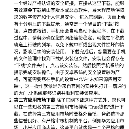
一个经过严格认证的安全链接，直接从这里下载，能够
有效避免下载到山寨版本或恶意软件，最大程度地保障
您的数字资产和个人信息安全。 进入官网后，页面上会
有十分明显的下载提示，通常是一个醒目的“下载”按
钮，点击该按钮，手机便会自动启动下载程序，在下载
过程中，请务必确保您的网络连接稳定，就像在平稳的
轨道上行驶的列车，以免下载中断或出现文件损坏的情
况，影响后续的安装使用。 下载完成后，您需要在手机
的文件管理中找到下载的安装包文件，安装包会保存在
“下载”文件夹中，点击该安装包，然后按照手机系统的
提示完成安装操作，由于安卓系统的安全设置较为严
格，可能需要您在手机的设置中允许“未知来源应用安
装”，这一操作就像是为来自官网的安装包打开一扇通行
的大门,让系统能够识别并顺利安装该应用。
第三方应用市场下载
除了官网下载这种方式外，您也可
以在一些知名的第三方应用市场搜索“Trust钱包”进行下
载，在选择第三方应用市场时要格外谨慎，务必选择那
些信誉良好、有严格审核机制的平台，例如华为应用市
场、小米应用商店等，这些平台就像是一个个严格的质