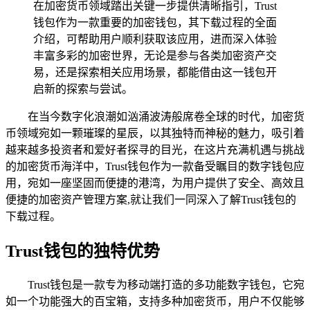
在加密货币领域踏出关键一步提供清晰指引，Trust
钱包作为一款重要的加密钱包，其下载过程的全面
介绍，可帮助用户顺利获取该应用，进而深入体验
丰富多彩的加密世界，无论是参与各类加密资产交
易，还是探索相关应用场景，都能借由这一钱包开
启新的探索与尝试。
在当今数字化浪潮如汹涌波涛般席卷全球的时代，加密货
币领域宛如一颗璀璨的星辰，以其独特而神秘的魅力，吸引着
越来越多投资者和爱好者探寻的目光，在这片充满机遇与挑战
的加密货币海洋中，Trust钱包作为一款备受瞩目的数字钱包应
用，宛如一座坚固而便捷的港湾，为用户提供了安全、高效且
便捷的加密资产管理方案,就让我们一同深入了解Trust钱包的
下载过程。
Trust钱包的独特优势
Trust钱包是一款专为移动端打造的多功能数字钱包，它宛
如一个功能强大的百宝箱，支持多种加密货币，用户不仅能够