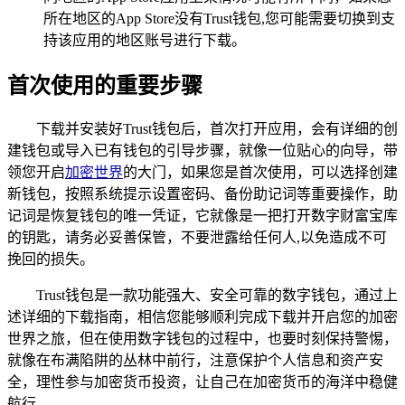
所在地区的App Store没有Trust钱包,您可能需要切换到支
持该应用的地区账号进行下载。
首次使用的重要步骤
下载并安装好Trust钱包后，首次打开应用，会有详细的创
建钱包或导入已有钱包的引导步骤，就像一位贴心的向导，带
领您开启
加密世界
的大门，如果您是首次使用，可以选择创建
新钱包，按照系统提示设置密码、备份助记词等重要操作，助
记词是恢复钱包的唯一凭证，它就像是一把打开数字财富宝库
的钥匙，请务必妥善保管，不要泄露给任何人,以免造成不可
挽回的损失。
Trust钱包是一款功能强大、安全可靠的数字钱包，通过上
述详细的下载指南，相信您能够顺利完成下载并开启您的加密
世界之旅，但在使用数字钱包的过程中，也要时刻保持警惕，
就像在布满陷阱的丛林中前行，注意保护个人信息和资产安
全，理性参与加密货币投资，让自己在加密货币的海洋中稳健
航行。