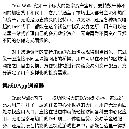
Trust Wallet宛如一个庞大的数字资产宝库，支持数千种不
同的加密货币和代币，它几乎涵盖了市场上大部分主流和热门
的资产，无论是历史悠久的比特币、以太坊，还是各种新兴崛
起的DeFi代币，都能在这个钱包中找到安身之所，用户可以在
这里一站式管理自己的多元数字资产，无需再为不同资产寻找
不同的存储方式而烦恼。
对于跨链资产的支持,Trust Wallet也表现得相当出色，它就
像一座连接不同区块链网络的桥梁，用户可以在不同的区块链
网络之间自由切换，方便快捷地进行跨链交易和资产配置，充
分满足了用户多样化的投资需求。
集成DApp浏览器
Trust Wallet内置了一款功能强大的DApp浏览器，这就好
比为用户打开了一扇通往去中心化世界的大门，用户无需再四
处寻找应用入口，直接在钱包中就能轻松访问各种去中心化应
用，无论是参与热门的DeFi项目，体验借贷、交易等金融服
务，还是沉浸在精彩的区块链游戏世界中，都能在这里一键实