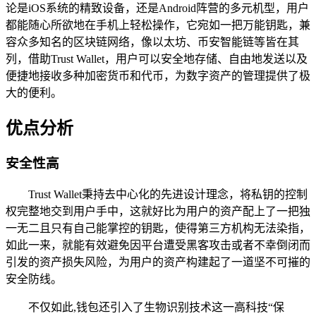
论是iOS系统的精致设备，还是Android阵营的多元机型，用户
都能随心所欲地在手机上轻松操作，它宛如一把万能钥匙，兼
容众多知名的区块链网络，像以太坊、币安智能链等皆在其
列，借助Trust Wallet，用户可以安全地存储、自由地发送以及
便捷地接收多种加密货币和代币，为数字资产的管理提供了极
大的便利。
优点分析
安全性高
Trust Wallet秉持去中心化的先进设计理念，将私钥的控制
权完整地交到用户手中，这就好比为用户的资产配上了一把独
一无二且只有自己能掌控的钥匙，使得第三方机构无法染指，
如此一来，就能有效避免因平台遭受黑客攻击或者不幸倒闭而
引发的资产损失风险，为用户的资产构建起了一道坚不可摧的
安全防线。
不仅如此,钱包还引入了生物识别技术这一高科技“保