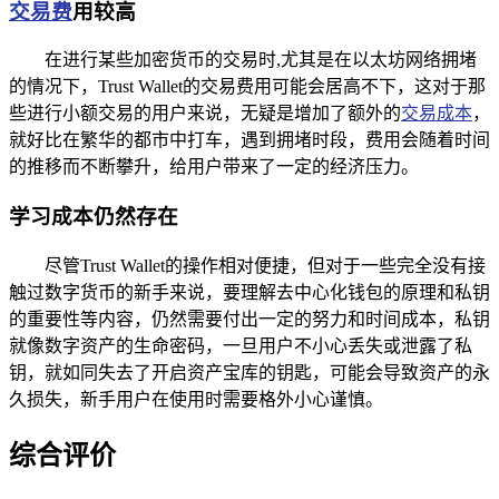
交易费
用较高
在进行某些加密货币的交易时,尤其是在以太坊网络拥堵
的情况下，Trust Wallet的交易费用可能会居高不下，这对于那
些进行小额交易的用户来说，无疑是增加了额外的
交易成本
，
就好比在繁华的都市中打车，遇到拥堵时段，费用会随着时间
的推移而不断攀升，给用户带来了一定的经济压力。
学习成本仍然存在
尽管Trust Wallet的操作相对便捷，但对于一些完全没有接
触过数字货币的新手来说，要理解去中心化钱包的原理和私钥
的重要性等内容，仍然需要付出一定的努力和时间成本，私钥
就像数字资产的生命密码，一旦用户不小心丢失或泄露了私
钥，就如同失去了开启资产宝库的钥匙，可能会导致资产的永
久损失，新手用户在使用时需要格外小心谨慎。
综合评价