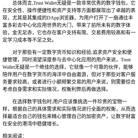
总体而言,Trust Wallet无疑是一款非常优秀的数字钱包，它
在安全性、操作便捷性和资产支持等方面都展现出了卓越的表
现，尤其是其集成的DApp浏览器，为用户打开了一扇通往丰
富多彩去中心化应用世界的大门，带来了前所未有的数字体
验，金无足赤，它也存在客户支持有限、交易费用较高和有一
定学习成本等不足之处。
对于那些有一定数字货币知识和经验,追求资产安全和便
捷管理，同时渴望深度参与去中心化应用的用户来说，Trust
Wallet无疑是一个绝佳的选择，它就像一个可靠的伙伴，能够
陪伴用户在数字货币的海洋中自由遨游，但对于那些对客户服
务要求较高，或者进行小额频繁交易的用户来说，则需要综合
考虑自身需求和实际情况，权衡利弊后再做选择。
在选择数字钱包时,用户应该像挑选一件珍贵的宝物一
样，根据自己的具体需求和实际情况进行全面的权衡，从而选
择最适合自己的钱包来精心管理自己的加密资产，让数字财富
在安全的港湾中稳健增长。
相关阅读：