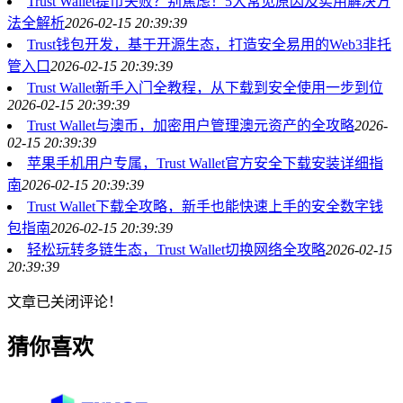
Trust Wallet提币失败？别焦虑！5大常见原因及实用解决方
法全解析
2026-02-15 20:39:39
Trust钱包开发，基于开源生态，打造安全易用的Web3非托
管入口
2026-02-15 20:39:39
Trust Wallet新手入门全教程，从下载到安全使用一步到位
2026-02-15 20:39:39
Trust Wallet与澳币，加密用户管理澳元资产的全攻略
2026-
02-15 20:39:39
苹果手机用户专属，Trust Wallet官方安全下载安装详细指
南
2026-02-15 20:39:39
Trust Wallet下载全攻略，新手也能快速上手的安全数字钱
包指南
2026-02-15 20:39:39
轻松玩转多链生态，Trust Wallet切换网络全攻略
2026-02-15
20:39:39
文章已关闭评论！
猜你喜欢