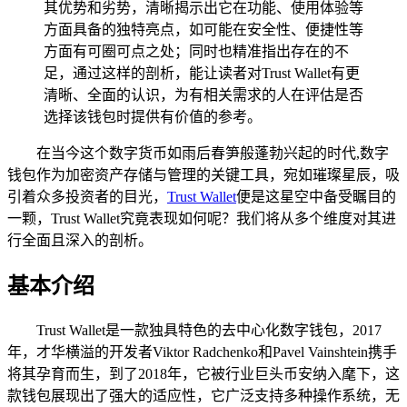
其优势和劣势，清晰揭示出它在功能、使用体验等
方面具备的独特亮点，如可能在安全性、便捷性等
方面有可圈可点之处；同时也精准指出存在的不
足，通过这样的剖析，能让读者对Trust Wallet有更
清晰、全面的认识，为有相关需求的人在评估是否
选择该钱包时提供有价值的参考。
在当今这个数字货币如雨后春笋般蓬勃兴起的时代,数字
钱包作为加密资产存储与管理的关键工具，宛如璀璨星辰，吸
引着众多投资者的目光，
Trust Wallet
便是这星空中备受瞩目的
一颗，Trust Wallet究竟表现如何呢？我们将从多个维度对其进
行全面且深入的剖析。
基本介绍
Trust Wallet是一款独具特色的去中心化数字钱包，2017
年，才华横溢的开发者Viktor Radchenko和Pavel Vainshtein携手
将其孕育而生，到了2018年，它被行业巨头币安纳入麾下，这
款钱包展现出了强大的适应性，它广泛支持多种操作系统，无