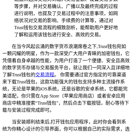
等步骤，并对交易确认、广播以及最终完成的过程
进行说明，也提及了交易过程中的注意事项，如网
络状况对交易的影响、手续费的计算等，通过对
Trust钱包交易流程的细致剖析，能帮助用户更好地
了解和运用该钱包进行安全、高效的交易。
在当今风起云涌的数字货币浪潮席卷之下,Trust钱包宛如
一颗闪耀的明星，作为一款深受广大用户青睐的加密钱包，它
凭借着自身卓越的性能，为用户打造了一个便捷、安全且高效
的数字货币存储与交易服务平台，就让我们一同深入且详细地
了解Trust钱包的
交易流程
。 你需要通过官方指定的可靠渠道
来下载Trust钱包，这款功能强大的钱包支持多种主流操作系
统，无论是苹果的iOS系统，还是谷歌的安卓系统，它都能完
美适配，你只需在App Store（苹果应用商店）或者安卓应用
商店中精准搜索“Trust钱包”，然后点击下载按钮，耐心等待下
载与安装过程完成即可。
当安装顺利结束后,打开钱包应用程序，此时你会看到系
统为你精心设计的引导界面，你可以根据自己的实际需求，选