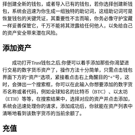
择创建全新的钱包，或者导入已有的钱包，若你选择创建新钱
包，系统会迅速为你生成一组独特的助记词，这组助记词可是
恢复钱包的关键凭证，其重要性不言而喻，你务必像守护宝藏
一样妥善保管它，千万不能将其泄露给任何他人，以免给自己
的资产安全带来潜在风险。
添加资产
成功打开Trust钱包之后,你便可以着手添加那些你渴望进
行交易的数字货币资产了，操作方法十分简单，只需点击钱包
界面下方的“资产”选项，紧接着点击右上角醒目的“+”号，这
时，会弹出一个搜索框，你可以在此输入你想要添加的数字货
币名称或者代码，例如全球知名的比特币（BTC）、以太坊
（ETH）等等，在搜索结果中，选择对应的资产并点击添加，
系统会迅速处理你的请求，添加成功后，你就能在资产列表中
清晰地看到该数字货币的当前余额了。
充值