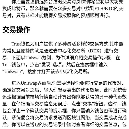
你还需要谨慎选择合适的交易对,如果你希望将以太坊兑
换成比特币，那么就需要在众多交易对中找到ETH/BTC的交
易对，只有这样才能确保交易按照你的预期顺利进行。
交易操作
Trust钱包为用户提供了多种灵活多样的交易方式,其中最
为常见且便捷的就是通过去中心化交易所（DEX）进行交
易，下面以Uniswap为例，为你详细介绍交易操作步骤，在
Trust钱包中，点击“发现”选项，然后在搜索框中输入
“Uniswap”，搜索并打开该去中心化交易所。
进入Uniswap界面后,你需要选择你要进行交易的代币对，
确定好交易对之后，输入你想要卖出的代币数量，此时系统会
迅速根据当前市场行情自动计算出你能够获得的另一种代币数
量，在仔细确认交易信息无误后，点击“交换”按钮，这时，钱
包会弹出一个确认交易的提示框，你只需输入钱包密码进行确
认，系统便会将交易请求发送到区块链网络，当交易成功完成
后，你可以在钱包的交易记录中随时查看详细的交易信息，包