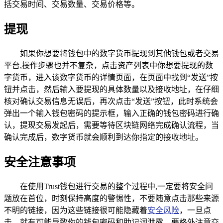
括交易时间、交易数量、交易价格等。
提现
如果你想要将钱包中的数字货币提现到其他钱包或者交易
平台,操作步骤也并不复杂，点击资产列表中你想要提现的数
字货币，进入该数字货币的详情页面，在页面中找到“发送”按
钮并点击，然后输入要提现的具体数量以及接收地址，在仔细
核对确认交易信息无误后，再次点击“发送”按钮，此时系统会
弹出一个输入钱包密码的提示框，输入正确的钱包密码进行确
认，提现交易发起后，需要等待区块链网络完成确认流程，当
确认完成后，数字货币就会顺利到达你指定的接收地址。
安全注意事项
在使用Trust钱包进行交易的整个过程中,一定要将安全问
题放在首位，时刻保持高度的警惕性，不要随意点击那些来源
不明的链接，因为这些链接很可能隐藏着
安全风险
，一旦点
击，就有可能导致你的钱包密码和助记词泄露，要格外注意交