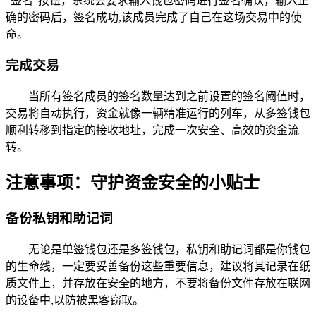
“签名”按钮，系统会要求输入钱包密码进行签名确认，输入正
确的密码后，签名成功,该成员完成了自己在这场交易中的使
命。
完成交易
当所有签名成员的签名数量达到之前设置的签名阈值时，
交易将自动执行，资金就像一辆精准运行的列车，从多签钱包
顺利转移到指定的接收地址，完成一次安全、高效的资金流
转。
注意事项：守护资金安全的小贴士
备份私钥和助记词
无论是单签钱包还是多签钱包，私钥和助记词都是你钱包
的生命线，一定要妥善备份这些重要信息，建议将其记录在纸
质文件上，并存放在安全的地方，不要将备份文件存放在联网
的设备中,以防被黑客窃取。