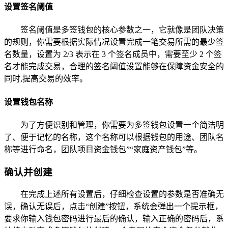
设置签名阈值
签名阈值是多签钱包的核心参数之一，它就像是团队决策
的规则，你需要根据实际情况设置完成一笔交易所需的最少签
名数量，设置为 2/3 表示在 3 个签名成员中，需要至少 2 个签
名才能完成交易，合理的签名阈值设置能够在保障资金安全的
同时,提高交易的效率。
设置钱包名称
为了方便识别和管理，你需要为多签钱包设置一个简洁明
了、便于记忆的名称，这个名称可以根据钱包的用途、团队名
称等进行命名，团队项目资金钱包”“家庭资产钱包”等。
确认并创建
在完成上述所有设置后，仔细检查设置的参数是否准确无
误，确认无误后，点击“创建”按钮，系统会弹出一个提示框，
要求你输入钱包密码进行最后的确认，输入正确的密码后，系