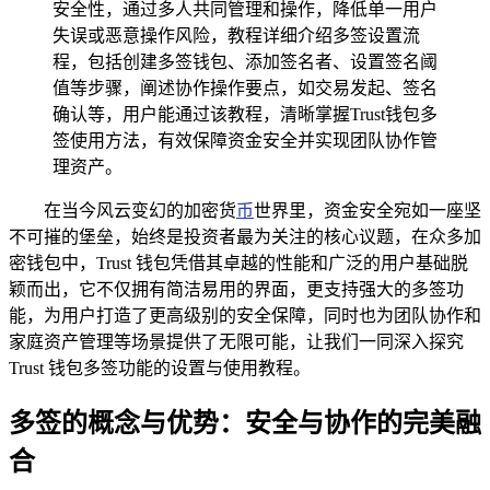
安全性，通过多人共同管理和操作，降低单一用户
失误或恶意操作风险，教程详细介绍多签设置流
程，包括创建多签钱包、添加签名者、设置签名阈
值等步骤，阐述协作操作要点，如交易发起、签名
确认等，用户能通过该教程，清晰掌握Trust钱包多
签使用方法，有效保障资金安全并实现团队协作管
理资产。
在当今风云变幻的加密货
币
世界里，资金安全宛如一座坚
不可摧的堡垒，始终是投资者最为关注的核心议题，在众多加
密钱包中，Trust 钱包凭借其卓越的性能和广泛的用户基础脱
颖而出，它不仅拥有简洁易用的界面，更支持强大的多签功
能，为用户打造了更高级别的安全保障，同时也为团队协作和
家庭资产管理等场景提供了无限可能，让我们一同深入探究
Trust 钱包多签功能的设置与使用教程。
多签的概念与优势：安全与协作的完美融
合