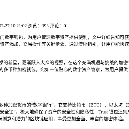
02-27 10:21:02
浏览：393
评论：0
作为热门数字钱包，为用户管理数字资产提供便利，文中详细告知
资产添加、交易操作等关键步骤，通过清晰指引，让用户能快速上手
璀璨的新星，逐渐跃入大众的视野，在这个充满机遇与挑战的加密
受青睐的多币种加密钱包，宛如一位贴心的数字资产管家，为用户提
兼容多种加密货币的“数字银行”，它支持比特币（BTC）、以太坊
全锁”，极大地确保了资产的安全性和隐私性，Trust 钱包还集
满创意和潜力的区块链应用，享受更加全面、丰富的加密体验。