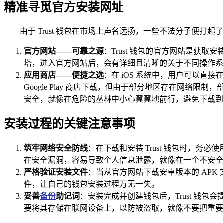
精准寻觅官方安装网址
由于 Trust 钱包在市场上声名远扬，一些不法分子便
官方网站——可靠之源
：Trust 钱包的官方网站是获
塔，进入官方网站后，会有详细且清晰的关于不同操作系
应用商店——便捷之选
：在 iOS 系统中，用户可以直接在
Google Play 商店下载，但由于部分地区存在网
安全，就像在危险的丛林中小心翼翼地前行，避免下载到
安装过程的关键注意事项
筑牢网络安全防线
：在下载和安装 Trust 钱包时，
在安全漏洞，容易导致个人信息泄露，就像在一个不安全
严格验证安装文件
：当从官方网站下载安卓版本的 AP
件，让自己的钱包安装过程万无一失。
妥善
备份
助记词
：安装完成并创建钱包后，Trust 钱
要将其存储在联网设备上，以防被盗取，就像不要把重要