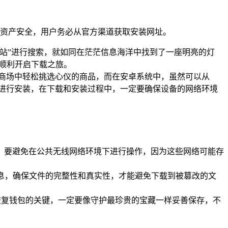
己的资产安全，用户务必从官方渠道获取安装网址。
官方网站”进行搜索，就如同在茫茫信息海洋中找到了一座明亮的灯
户顺利开启下载之旅。
在繁华的数字商场中轻松挑选心仪的商品，而在安卓系统中，虽然可以从
 文件进行安装，在下载和安装过程中，一定要确保设备的网络环境
城墙，要避免在公共无线网络环境下进行操作，因为这些网络可能存
信息，确保文件的完整性和真实性，才能避免下载到被篡改的文
是恢复钱包的关键，一定要像守护最珍贵的宝藏一样妥善保存，不