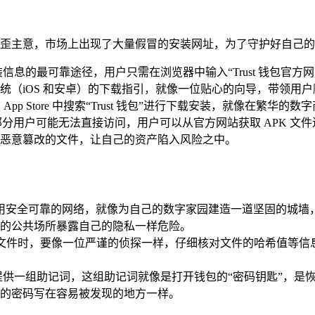
打起了歪主意，市场上出现了大量假冒的安装网址，为了守护好自
取安装信息的最可靠途径，用户只需在浏览器中输入“Trust 钱包
统（iOS 和安卓）的下载指引，就像一位贴心的向导，带领用
 App Store 中搜索“Trust 钱包”进行下载安装，就像
络限制，部分用户可能无法直接访问，用户可以从官方网站获取 APK
恶意篡改的文件，让自己的资产陷入风险之中。
务必使用安全可靠的网络，就像为自己的数字家园建造一道坚固的
的公共场所暴露自己的隐私一样危险。
K 文件时，要像一位严谨的侦探一样，仔细核对文件的哈希值等
包会提供一组助记词，这组助记词就像是打开钱包的“密码钥匙”，
的密码写在容易被发现的地方一样。