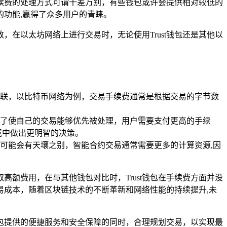
手续费的处理方式可谓千差万别，有些钱包或许会提供相对较低的
的功能,赢得了众多用户的青睐。
，在以太坊网络上进行交易时，无论使用Trust钱包还是其他以
联，以比特币网络为例，交易手续费通常是根据交易的字节数
了使自己的交易能够优先被处理，用户需要支付更高的手续
境中做出更明智的决策。
可能会有天壤之别，智能合约交易通常需要更多的计算资源,因
高额费用，在与其他钱包对比时，Trust钱包在手续费方面并没
易成本，随着区块链技术的不断革新和网络性能的持续提升,未
t钱包提供的便捷服务和安全保障的同时，合理规划交易，以实现最