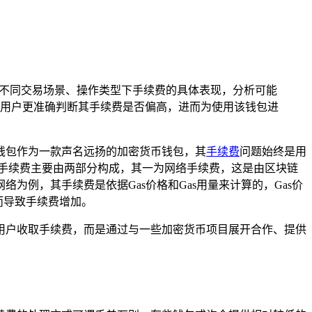
其在不同交易场景、操作类型下手续费的具体表现，分析可能
助用户更准确判断其手续费是否偏高，进而为使用该钱包进
t钱包作为一款声名远扬的加密货币钱包，其
手续费
问题始终是用
手续费主要由两部分构成，其一为网络手续费，这是由区块链
例，其手续费是依据Gas价格和Gas用量来计算的，Gas价
而导致手续费增加。
向用户收取手续费，而是通过与一些加密货币项目展开合作、提供