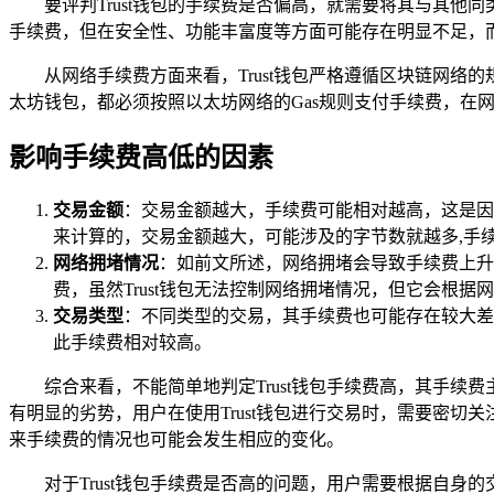
要评判Trust钱包的手续费是否偏高，就需要将其与其
手续费，但在安全性、功能丰富度等方面可能存在明显不足，而
从网络手续费方面来看，Trust钱包严格遵循区块链网络
太坊钱包，都必须按照以太坊网络的Gas规则支付手续费，在网络
影响手续费高低的因素
交易金额
：交易金额越大，手续费可能相对越高，这是因
来计算的，交易金额越大，可能涉及的字节数就越多,手
网络拥堵情况
：如前文所述，网络拥堵会导致手续费上升
费，虽然Trust钱包无法控制网络拥堵情况，但它会根
交易类型
：不同类型的交易，其手续费也可能存在较大差
此手续费相对较高。
综合来看，不能简单地判定Trust钱包手续费高，其手续
有明显的劣势，用户在使用Trust钱包进行交易时，需要密
来手续费的情况也可能会发生相应的变化。
对于Trust钱包手续费是否高的问题，用户需要根据自身