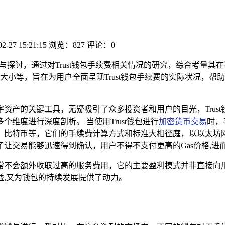
02-27 15:21:15
浏览：827
评论：0
与探讨，通过对Trust钱包手续费相关情况的研究，综合考量
大小等，旨在为用户全面呈现Trust钱包手续费的实际状况，帮
资产的关键工具，无疑吸引了众多投资者和用户的目光，Trus
个维度进行深度剖析。 当使用Trust钱包进行
加密货币交易
时，
比特币等，它们的手续费计算方式和标准大相径庭，以以太坊网络为
让交易能够迅速得到确认，用户不得不支付更高的Gas价格,进
包通常不会额外收取过高的服务费用，它的主要盈利模式并非直接
益,又为钱包的持续发展提供了动力。