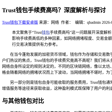
Trust钱包手续费高吗？深度解析与探讨
Trust钱包下载安卓版
来源：网络 作者： 编辑：qbadmin
2026-
本文聚焦于“Trust
钱包
手续费高吗”这一问题展开深度解析
影响手续费高低的多种因素，如网络拥堵程度、交易金额
行交易决策提供有力参考。
在当今蓬勃发展的加密货币领域，钱包作为存储和交易数字
户们热议的焦点，Trust钱包的手续费究竟高不高呢？我们将从多
网络自身所设定的规则决定的，不同的区块链网络，像以太坊、
格会随着网络的拥堵状况而上下波动，当网络拥堵不堪时，为了
另一部分则是钱包自身可能收取的服务费用，Trust钱
增值服务等途径来获取收益，这种盈利模式既保障了用户的利
与其他钱包对比