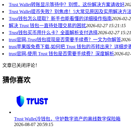
Trust Wallet转账显示等待中？别慌，这份解决方案请收好
202
Trust Wallet提币失败？别焦虑！5大常见原因及实用解决方
Trust钱包怎么提取？新手也能看懂的详细操作指南
2026-02-2
解决 Trust 钱包一直待处理交易的困扰
2026-02-27 15:21:15
Trust钱包买币用什么卡？全面解析支付选择
2026-02-27 15:2
trust官网-Trust钱包提现是否需要手续费？一文为你解答
2026
trust苹果版免费下载-如何把 Trust 钱包的币转出来？详细
trust官网-使用 Trust 钱包是否需要手续费？深度解析
2026-02-
文章已关闭评论！
猜你喜欢
Trust Wallet冷钱包，守护数字资产的离线数字保险箱
2026-08-07 20:59:15