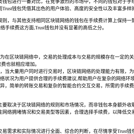
他同类钱包进行一番对比，在竞争激烈的市场中，不同的钱包对于
Trust钱包凭借其出色的用户体验、高度的安全性以及丰富多样
的规则，与其他支持相同区块链网络的钱包在手续费计算上保持一致
手续费这方面,Trust钱包并没有显著的高低之分。
为在区块链网络中，交易的处理成本与交易的规模存在一定的关
续费也就相应增加。
，当大量用户同时进行交易时，区块链网络的处理能力有限，为
据网络状况为用户提供合理的手续费建议,帮助用户在复杂的网络环
异，简单的转账交易和复杂的智能合约交互交易，所需的手续费
费主要取决于区块链网络的规则和市场情况，而非钱包本身额外收取
切关注网络拥堵情况和交易类型等因素，合理选择手续费，以降低交
的交易需求和实际情况进行全面、综合的判断，在尽情享受Trus