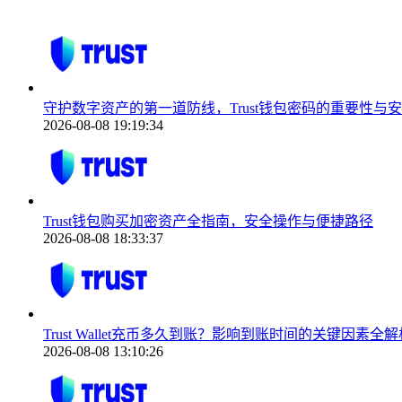
守护数字资产的第一道防线，Trust钱包密码的重要性与
2026-08-08 19:19:34
Trust钱包购买加密资产全指南，安全操作与便捷路径
2026-08-08 18:33:37
Trust Wallet充币多久到账？影响到账时间的关键因素全解
2026-08-08 13:10:26