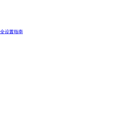
安全设置指南