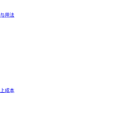
别与用法
链上成本