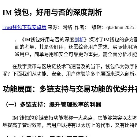
IM 钱包，好用与否的深度剖析
Trust钱包下载安卓版
来源：网络 作者： 编辑：qbadmin
2025-
，《IM钱包好用与否的深度
剖析
》探讨了IM钱包的多
面的考量，其是否好用，还需综合用户需求、实际使用场
通用户，简单易用和安全可靠更为重要，需全面分析才能
在数字货币与区块链技术飞速普及的当下，钱包作为数字资
呢？下面我们从功能、安全、用户体验等多个层面来深入剖析
功能层面：多链支持与交易功能的优劣并
（一）多链支持：提升管理效率的利器
IM 钱包的多链支持功能堪称一大亮点，它能够兼容以
地提高了管理效率，若用户既持有以太坊上的代币，又有比特币