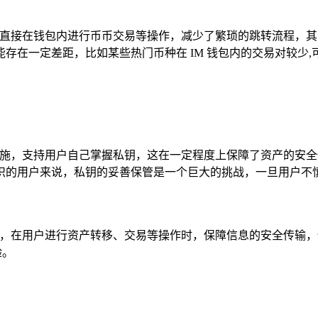
户可直接在钱包内进行币币交易等操作，减少了繁琐的跳转流程，
存在一定差距，比如某些热门币种在 IM 钱包内的交易对较少
理措施，支持用户自己掌握私钥，这在一定程度上保障了资产的安
识的用户来说，私钥的妥善保管是一个巨大的挑战，一旦用户不慎
输等，在用户进行资产转移、交易等操作时，保障信息的安全传输
验。