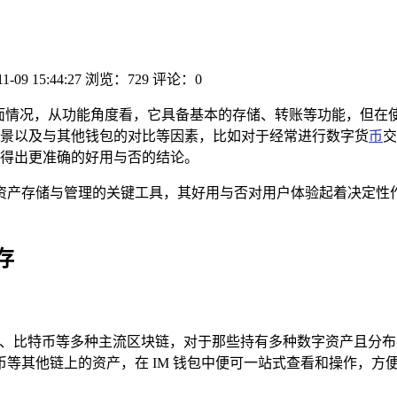
11-09 15:44:27
浏览：729
评论：0
方面情况，从功能角度看，它具备基本的存储、转账等功能，但在
景以及与其他钱包的对比等因素，比如对于经常进行数字货
币
交
得出更准确的好用与否的结论。
产存储与管理的关键工具，其好用与否对用户体验起着决定性作
。
存
太坊、比特币等多种主流区块链，对于那些持有多种数字资产且分
等其他链上的资产，在 IM 钱包中便可一站式查看和操作，方便