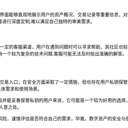
，主界面能够直观地展示用户的资产概况、交易记录等重要信息，
等进行深度定制,难以满足自己独特的审美需求。
拥有一定的客服渠道，用户在遇到问题时可以寻求帮助，其社区也
询一个较为复杂的技术问题,客服可能无法及时给出准确的解答。
便捷交易入口；在安全方面采取了一定措施，但也存在用户私钥保
具体需求和使用场景。
知并能妥善保管私钥的用户来说，它可能是一个较为好用的选择
人意之处。
风险，谨慎评估是否符合自己的需求，毕竟，数字资产的安全与便