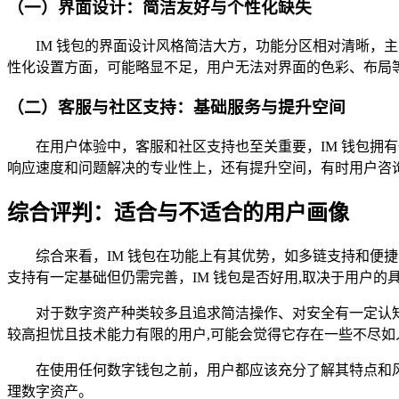
（一）界面设计：简洁友好与个性化缺失
IM 钱包的界面设计风格简洁大方，功能分区相对清晰
性化设置方面，可能略显不足，用户无法对界面的色彩、布局
（二）客服与社区支持：基础服务与提升空间
在用户体验中，客服和社区支持也至关重要，IM 钱包
响应速度和问题解决的专业性上，还有提升空间，有时用户咨
综合评判：适合与不适合的用户画像
综合来看，IM 钱包在功能上有其优势，如多链支持和
支持有一定基础但仍需完善，IM 钱包是否好用,取决于用户的
对于数字资产种类较多且追求简洁操作、对安全有一定认
较高担忧且技术能力有限的用户,可能会觉得它存在一些不尽如
在使用任何数字钱包之前，用户都应该充分了解其特点和
理数字资产。