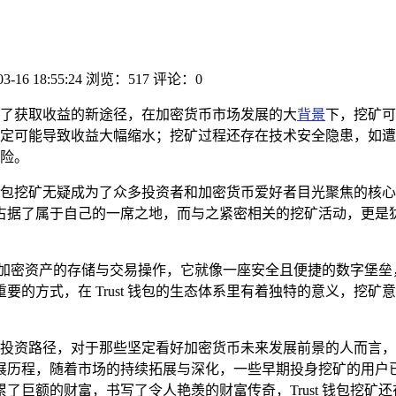
03-16 18:55:24
浏览：517
评论：0
提供了获取收益的新途径，在加密货币市场发展的大
背景
下，挖矿可
定可能导致收益大幅缩水；挖矿过程还存在技术安全隐患，如遭受黑
险。
 钱包挖矿无疑成为了众多投资者和加密货币爱好者目光聚焦的核心
占据了属于自己的一席之地，而与之紧密相关的挖矿活动，更是
持多种加密资产的存储与交易操作，它就像一座安全且便捷的数字堡
要的方式，在 Trust 钱包的生态体系里有着独特的意义，挖
条全新的投资路径，对于那些坚定看好加密货币未来发展前景的人而
展历程，随着市场的持续拓展与深化，一些早期投身挖矿的用户
了巨额的财富，书写了令人艳羡的财富传奇，Trust 钱包挖矿