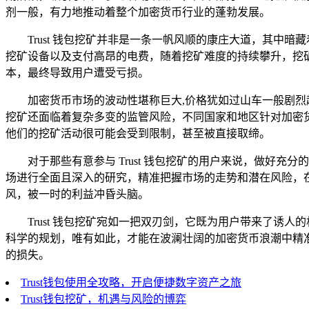
剂一般，有力地推动着整个加密货币行业的蓬勃发展。
Trust 钱包挖矿并非是一条一帆风顺的康庄大道，其
挖矿设备以及支付高昂的电费，随着挖矿难度的持续攀升，挖
本，最终导致用户遭受亏损。
加密货币市场的波动性堪称巨大,价格犹如过山车一般剧
挖矿还面临着复杂多变的监管风险，不同国家和地区针对加密
他们的挖矿活动很可能会受到限制，甚至被直接取缔。
对于那些有意参与 Trust 钱包挖矿的用户来说，做
场进行全面且深入的研究，精准把握市场的走势和潜在风险，
风，被一时的利益冲昏头脑。
Trust 钱包挖矿宛如一把双刃剑，它既为用户带来了
科学的规划，唯有如此，才能在波澜壮阔的加密货币浪潮中精
的损失。
Trust钱包使用全攻略，开启便捷数字资产之旅
Trust钱包挖矿，机遇与风险的博弈