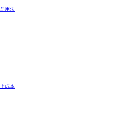
别与用法
链上成本