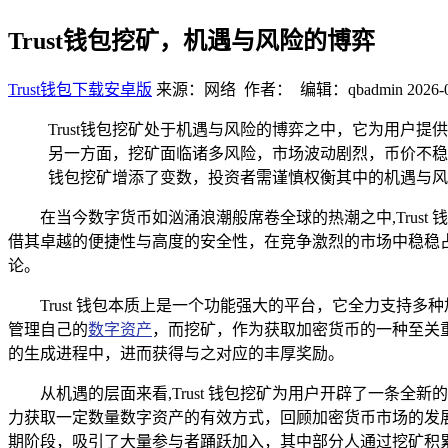
Trust钱包挖矿，机遇与风险的博弈
Trust钱包下载安卓版
来源：网络 作者： 编辑：qbadmin
2026-
Trust钱包挖矿处于机遇与风险的博弈之中，它为用户
另一方面，挖矿面临诸多风险，市场波动剧烈，币价不稳
钱包挖矿增添了变数，投资者需谨慎权衡其中的机遇与风
在当今数字货币如汹涌浪潮般席卷全球的热潮之中,Trust
借其卓越的便捷性与高度的安全性，在竞争激烈的市场中稳稳
论。
Trust 钱包本质上是一个功能强大的平台，它全力支
管理自己的
数字资产
，而挖矿，作为获取加密货币的一种至关重
的生成进程中，进而获得与之对应的丰厚奖励。
从机遇的层面来看,Trust 钱包挖矿为用户开辟了一
力获取一定数量数字资产的有效方式，回顾加密货币市场的发
期阶段，吸引了大量参与者踊跃加入，其中部分人通过挖矿积累