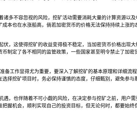
中暗藏着诸多不容忽视的风险，挖矿活动需要消耗大量的计算资源以
矿成本也在水涨船高，倘若加密货币的价格无法保持持续上涨的
烈起伏，这使得挖矿的收益变得极不稳定，当加密货币价格出现大
货币制定了各不相同的监管政策，一些国家甚至明令禁止了加密
好充分的准备工作显得尤为重要，要深入了解挖矿的基本原理和详细
在选择挖矿项目时，务必保持谨慎的态度，仔细甄别，避免参与
诱人的机遇，也伴随着不可小觑的风险，在决定参与挖矿之前，用户
准把握机会，顺利实现自己的投资目标，但无论何时，都要始终