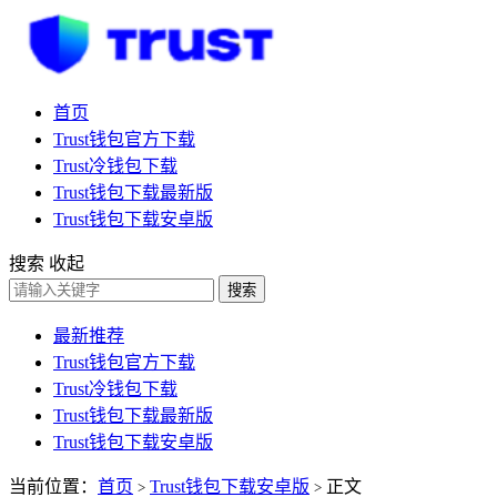
首页
Trust钱包官方下载
Trust冷钱包下载
Trust钱包下载最新版
Trust钱包下载安卓版
搜索
收起
搜索
最新推荐
Trust钱包官方下载
Trust冷钱包下载
Trust钱包下载最新版
Trust钱包下载安卓版
当前位置：
首页
Trust钱包下载安卓版
正文
>
>