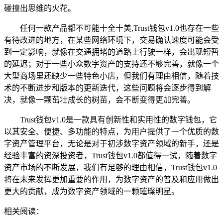
碰撞出思维的火花。
任何一款产品都不可能十全十美,Trust钱包v1.0也存在一些
有待改进的地方，在某些网络环境下，交易确认速度可能会受
到一定影响，就像在交通拥堵的道路上行驶一样，会出现短暂
的延迟；对于一些小众数字资产的支持还不够完善，就像一个
大型商场里还缺少一些特色小店，但我们有理由相信，随着技
术的不断进步和版本的更新迭代，这些问题将会逐步得到解
决，就像一颗茁壮成长的树苗，会不断变得更加完善。
Trust钱包v1.0是一款具有创新性和实用性的数字钱包，它
以其安全、便捷、多功能的特点，为用户提供了一个优质的数
字资产管理平台，无论是对于初涉数字资产领域的新手，还是
经验丰富的资深投资者，Trust钱包v1.0都值得一试，随着数字
资产市场的不断发展，我们有足够的理由相信，Trust钱包v1.0
将在未来发挥更加重要的作用，为数字资产的普及和应用做出
更大的贡献，成为数字资产领域的一颗璀璨明星。
相关阅读：