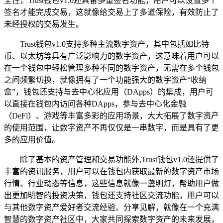
全性，Trust钱包v1.0还具备多重签名功能，用户可以设置多个
签名才能完成交易，这就像给交易上了多道保险，有效防止了
未经授权的交易发生。
Trust钱包v1.0支持多种主流数字资产，其中包括如比特
币、以太坊等具有广泛影响力的数字资产，这意味着用户可以
在一个钱包中轻松管理多种不同的数字资产，无需在多个钱包
之间频繁切换，就像拥有了一个功能强大的数字资产“收纳
盒”，钱包还支持与去中心化应用（DApps）的集成，用户可
以直接在钱包内访问各种DApps，参与去中心化金融
（DeFi）、游戏等丰富多彩的应用场景，大大拓展了数字资产
的使用范围，让数字资产不再仅仅是一串数字，而是具有了更
多的应用价值。
除了基本的资产管理和交易功能外,Trust钱包v1.0还提供了
丰富的资讯服务，用户可以在钱包内获取最新的数字资产市场
行情、行业动态等信息，这些信息就像一盏明灯，帮助用户做
出更加明智的投资决策，钱包还支持社区交流功能，用户可以
与其他数字资产爱好者交流经验、分享见解，就像在一个充满
智慧的数字资产社区中，大家共同探索数字资产的未来发展，