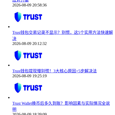
应对方案
2026-08-09 20:58:36
Trust钱包交易记录不显示？别慌，这5个实用方法快速解
决
2026-08-09 20:12:32
Trust钱包提现慢别慌！3大核心原因+5步解决法
2026-08-09 19:25:19
Trust Wallet换币后多久到账？影响因素与实际情况全说
明
2026-08-09 18:39:09