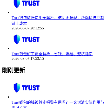
Trust钱包转账费用全解析，透明无隐藏，帮你精准控制
链上成本
2026-08-07 20:12:55
Trust钱包矿工费全解析，省钱、选档、避坑指南
2026-08-07 17:53:15
刚刚更新
Trust钱包的钱被转走报警有用吗？一文说清实际作用与