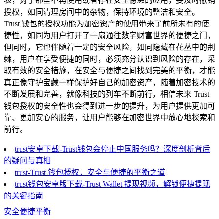
表，对于那些不再使用或者存在安全隐患的应用，要及时撤销
授权，如同清理房间中的杂物，保持环境的整洁和安全。
Trust 钱包的授权功能为加密资产的使用带来了前所未有的便
捷性，如同为用户打开了一扇通往数字财富世界的便捷之门，
但同时，它也伴随着一定的安全风险，如同隐藏在花丛中的荆
棘，用户在享受便捷的同时，必须充分认识到风险的存在，采
取有效的安全措施，在安全与便捷之间找到完美的平衡，才能
真正像守护宝藏一样保护好自己的加密资产，随着加密技术的
不断发展和完善，就像科技的列车不断前行，相信未来 Trust
钱包授权的安全性也会得到进一步的提升，为用户提供更加可
靠、更加安心的服务，让用户能够在加密世界中放心地探索和
前行。
trust安卓下载-Trust钱包会停止中国服务吗？深度剖析背后
的疑问与真相
trust-Trust 钱包授权，安全与便捷的平衡之道
trust钱包安卓版下载-Trust Wallet 提现视频，解锁便捷提现
的关键指南
安全便捷平衡