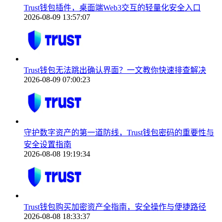
Trust钱包插件，桌面端Web3交互的轻量化安全入口
2026-08-09 13:57:07
Trust钱包无法跳出确认界面？一文教你快速排查解决
2026-08-09 07:00:23
守护数字资产的第一道防线，Trust钱包密码的重要性与
安全设置指南
2026-08-08 19:19:34
Trust钱包购买加密资产全指南，安全操作与便捷路径
2026-08-08 18:33:37