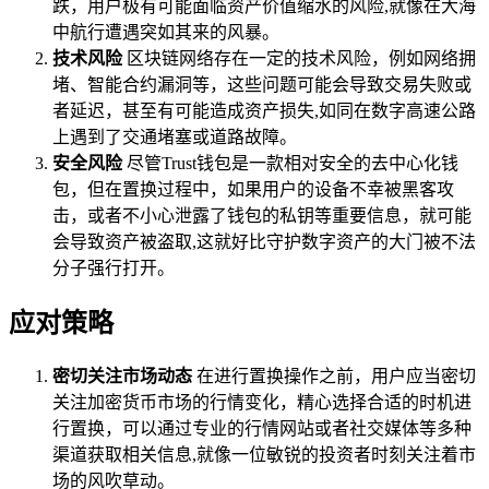
跌，用户极有可能面临资产价值缩水的风险,就像在大海
中航行遭遇突如其来的风暴。
技术风险
区块链网络存在一定的技术风险，例如网络拥
堵、智能合约漏洞等，这些问题可能会导致交易失败或
者延迟，甚至有可能造成资产损失,如同在数字高速公路
上遇到了交通堵塞或道路故障。
安全风险
尽管Trust钱包是一款相对安全的去中心化钱
包，但在置换过程中，如果用户的设备不幸被黑客攻
击，或者不小心泄露了钱包的私钥等重要信息，就可能
会导致资产被盗取,这就好比守护数字资产的大门被不法
分子强行打开。
应对策略
密切关注市场动态
在进行置换操作之前，用户应当密切
关注加密货币市场的行情变化，精心选择合适的时机进
行置换，可以通过专业的行情网站或者社交媒体等多种
渠道获取相关信息,就像一位敏锐的投资者时刻关注着市
场的风吹草动。