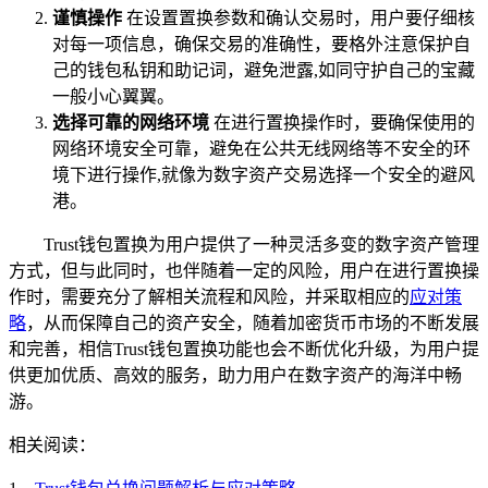
谨慎操作
在设置置换参数和确认交易时，用户要仔细核
对每一项信息，确保交易的准确性，要格外注意保护自
己的钱包私钥和助记词，避免泄露,如同守护自己的宝藏
一般小心翼翼。
选择可靠的网络环境
在进行置换操作时，要确保使用的
网络环境安全可靠，避免在公共无线网络等不安全的环
境下进行操作,就像为数字资产交易选择一个安全的避风
港。
Trust钱包置换为用户提供了一种灵活多变的数字资产管理
方式，但与此同时，也伴随着一定的风险，用户在进行置换操
作时，需要充分了解相关流程和风险，并采取相应的
应对策
略
，从而保障自己的资产安全，随着加密货币市场的不断发展
和完善，相信Trust钱包置换功能也会不断优化升级，为用户提
供更加优质、高效的服务，助力用户在数字资产的海洋中畅
游。
相关阅读：