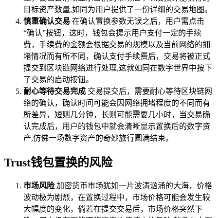
目标资产数量,如同为用户提供了一份详细的交易地图。
慎重确认交易
在确认置换参数无误之后，用户需点击
“确认”按钮，这时，钱包会提示用户支付一定的手续
费，手续费的金额会根据交易的规模以及当前网络的拥
堵情况而有所不同，确认支付手续费后，交易将被正式
提交到区块链网络进行处理,这就如同在数字世界中按下
了交易的启动按钮。
耐心等待交易完成
交易提交后，需要耐心等待区块链网
络的确认，确认时间可能会因网络拥堵程度的不同而有
所差异，短则几分钟，长则可能需要几小时，当交易确
认完成后，用户的钱包中就会清晰显示置换后的数字资
产,仿佛一场数字资产的奇妙旅行圆满结束。
Trust钱包置换的风险
市场风险
加密货币市场犹如一片波涛汹涌的大海，价格
波动极为剧烈，在置换过程中，市场价格可能会发生较
大幅度的变化，倘若在提交交易后，市场价格突然下