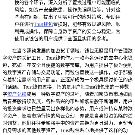
换的各个环节，深入分析了置换过程中可能面临的
风险，如资产安全隐患、操作失误风险等，针对这
些潜在问题，提出了切实可行的应对策略，帮助用
户在进行
Trust钱包
置换时，能够有效规避风险、顺
利完成操作，保障自身数字资产的安全与稳定，为
使用该钱包的用户提供了全面且实用的参考。
在当今蓬勃发展的加密货币领域，钱包无疑是用户管理数
字资产的关键工具，Trust钱包作为一款声名远扬的去中心化钱
包，宛如一座安全且便捷的数字宝库，为用户提供了极为便利
的数字资产存储与交易功能，而钱包置换这一操作，对于那些
有着特定需求的用户而言，正逐渐成为一个极具探讨价值的热
门话题。 Trust钱包置换，指的是用户把Trust钱包里的一种数
字
资产兑换
成另一种数字资产的过程，随着加密货币市场如雨
后春笋般持续发展，各种新兴的币种如繁星般不断涌现，用户
的投资需求也日益呈现出多样化的态势，用户或许持有某种数
字资产，随着市场行情的风云变幻，亦或是自身投资策略的适
时调整，他们往往希望将手中的资产置换为更具潜力、更契合
自身需求的其他数字资产，Trust钱包贴心地提供了这样的功