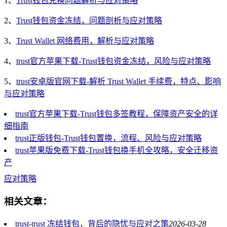
1、
Trust钱包兑换问题解析与应对策略
2、
Trust钱包资金冻结，问题剖析与应对策略
3、
Trust Wallet 网络费用，解析与应对策略
4、
trust官方苹果下载-Trust钱包资金冻结，风险与应对策略
5、
trust安卓版官网下载-解析 Trust Wallet 手续费，特点、影响
与应对策略
trust官方苹果下载-Trust钱包多签教程，保障资产安全的详
细指南
trust正版钱包-Trust钱包置换，流程、风险与应对策略
trust苹果版免费下载-Trust钱包换手机全攻略，安全迁移资
产
应对策略
相关文章：
trust-trust 冻结钱包，背后的隐忧与应对之策
2026-03-28