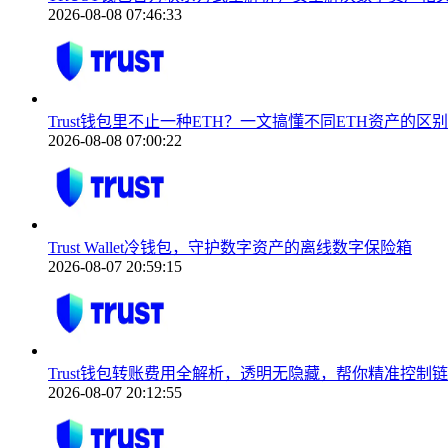
2026-08-08 07:46:33
Trust钱包里不止一种ETH？一文搞懂不同ETH资产的区
2026-08-08 07:00:22
Trust Wallet冷钱包，守护数字资产的离线数字保险箱
2026-08-07 20:59:15
Trust钱包转账费用全解析，透明无隐藏，帮你精准控制
2026-08-07 20:12:55