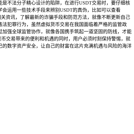
是不法分子精心设计的陷阱，在进行USDT交易时，要仔细核
会运用一些技术手段来辨别USDT的真伪，比如可以查看
相关资讯，了解最新的诈骗手段和防范方法，就像不断更新自己
违法犯罪行为，虽然虚拟货币交易在我国面临着严格的监管政
过加强全球监管协作，就像各国携手筑起一道坚固的防线，才能
拟货币交易带来的便利和机遇的同时，用户必须时刻保持警惕，就
己的数字资产安全，让自己的财富在这片充满机遇与风险的海洋