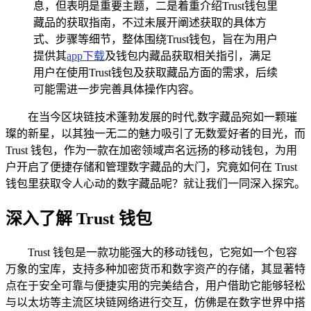
息，但表明是重要主题，二是着重介绍Trust钱包里
藏品的获取指南，不过未展开阐述获取的具体方
式、步骤等细节，整体围绕Trust钱包，旨在为用户
提供其
app下载
及钱包内藏品获取相关指引，满足
用户在使用Trust钱包及获取藏品方面的需求，后续
可能需进一步完善具体操作内容。
在当今区块链技术蓬勃发展的时代,数字藏品宛如一颗璀
璨的新星，以其独一无二的魅力吸引了无数爱好者的目光，而
Trust 钱包，作为一款在加密领域声名远扬的移动钱包，为用
户开启了便捷存储和管理数字藏品的大门，究竟如何在 Trust
钱包里获取令人心动的数字藏品呢？就让我们一同深入探究。
深入了解 Trust 钱包
Trust 钱包是一款功能强大的移动钱包，它宛如一个包容
万象的宝库，支持多种加密货币和数字资产的存储，其显著特
点在于安全可靠与便捷实用的完美结合，用户借助它能够轻松
与以太坊等主流区块链网络进行交互，仿佛是在数字世界中搭