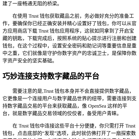
建了一座畅通无阻的桥梁。
在使用 Trust 钱包获取藏品之前，务必做好充分的准备工
作，要确保你已经正确安装并精心设置好了钱包，你可以从官
方应用商店下载 Trust 钱包应用程序，这就如同拿到了开启宝
藏的钥匙，下载完成后，按照系统的贴心提示进行注册和创建
钱包，在这个过程中，设置安全密码和助记词等重要信息是重
中之重，它们就像是守护你数字资产的忠诚卫士，是保障你数
字资产安全的坚实基础。
巧妙连接支持数字藏品的平台
需要注意的是,Trust 钱包本身并不会直接提供数字藏品，
它更像是一个连接用户与数字藏品世界的纽带，需要连接到支
持数字藏品交易的平台来获取藏品，像 OpenSea 这样的平
台，就是数字藏品交易领域的佼佼者，备受用户青睐。
在 Trust 钱包中连接这些平台十分便捷，你只需打开 Trust
钱包，点击底部的“发现”选项，此时就仿佛打开了一扇探索数