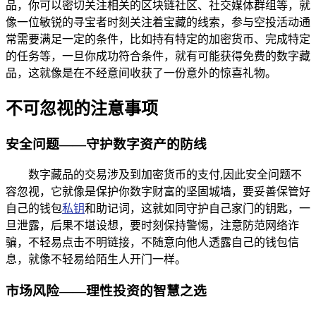
品，你可以密切关注相关的区块链社区、社交媒体群组等，就
像一位敏锐的寻宝者时刻关注着宝藏的线索，参与空投活动通
常需要满足一定的条件，比如持有特定的加密货币、完成特定
的任务等，一旦你成功符合条件，就有可能获得免费的数字藏
品，这就像是在不经意间收获了一份意外的惊喜礼物。
不可忽视的注意事项
安全问题——守护数字资产的防线
数字藏品的交易涉及到加密货币的支付,因此安全问题不
容忽视，它就像是保护你数字财富的坚固城墙，要妥善保管好
自己的钱包
私钥
和助记词，这就如同守护自己家门的钥匙，一
旦泄露，后果不堪设想，要时刻保持警惕，注意防范网络诈
骗，不轻易点击不明链接，不随意向他人透露自己的钱包信
息，就像不轻易给陌生人开门一样。
市场风险——理性投资的智慧之选