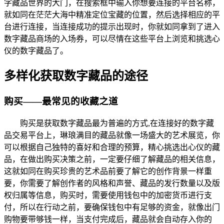
字藏品世界的大门，在搜索框中输入你想要连接的平台名称，
就如同在茫茫大海中精准定位宝藏的位置，然后选择相应的平
台进行连接，当连接成功的提示出现时，你就如同拿到了进入
数字藏品商场的入场券，可以尽情在这些平台上浏览和挑选心
仪的数字藏品了。
多样化获取数字藏品的途径
购买——最常见的收藏之道
购买是获取数字藏品最为普遍的方式,在连接好的数字藏
品交易平台上，琳琅满目的藏品就像一场盛大的艺术展览，你
可以根据自己独特的喜好和合理的预算，精心挑选出心仪的藏
品，在做出购买决策之前，一定要仔细了解藏品的相关信息，
这就如同在购买珍贵的艺术品前要了解它的创作背景一样重
要，你需要了解创作者的风格和声誉、藏品的发行数量以及版
权归属等信息，购买时，需要使用钱包中的加密货币进行支
付，所以在行动之前，要确保钱包中有足够的资金，就像出门
购物要带够钱一样，当支付完成后，藏品就会自动存入你的