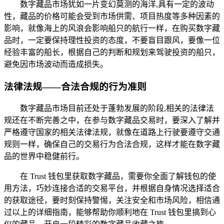
数字藏品市场犹如一片变幻莫测的海洋,具有一定的波动
性，藏品的价格可能会受到市场供需、项目热度等多种因素的
影响，就像海上的风浪会影响船只的航行一样，在购买数字藏
品时，一定要保持理性投资的态度，不要盲目跟风，要像一位
经验丰富的船长，根据自己的判断和规划来驾驶投资的船只，
避免因市场波动而造成损失。
法律法规——合法合规的行为准则
数字藏品市场目前还处于蓬勃发展的阶段,相关的法律法
规还在不断完善之中，在参与数字藏品交易时，要深入了解并
严格遵守国家的相关法律法规，就像在道路上行驶要遵守交通
规则一样，确保自己的交易行为合法合规，这样才能在数字藏
品的世界中稳健前行。
在 Trust 钱包里获取数字藏品，需要你全面了解钱包的使
用方法，巧妙连接合适的交易平台，并根据自身情况选择适合
的获取途径，要时刻保持警惕，关注安全和市场风险，相信通
过以上的详细指南，能够帮助你顺利地在 Trust 钱包里搞到心