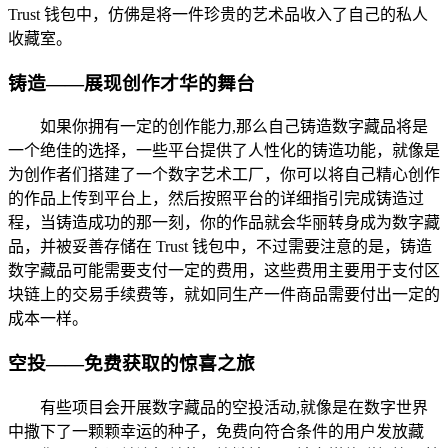
Trust 钱包中，仿佛是将一件珍贵的艺术品收入了自己的私人
收藏室。
铸造——展现创作才华的舞台
如果你拥有一定的创作能力,那么自己铸造数字藏品将是
一个绝佳的选择，一些平台提供了人性化的铸造功能，就像是
为创作者们搭建了一个数字艺术工厂，你可以将自己精心创作
的作品上传到平台上，然后按照平台的详细指引完成铸造过
程，当铸造成功的那一刻，你的作品就会华丽转身成为数字藏
品，并被妥善存储在 Trust 钱包中，不过需要注意的是，铸造
数字藏品可能需要支付一定的费用，这些费用主要用于支付区
块链上的交易手续费等，就如同生产一件商品需要付出一定的
成本一样。
空投——免费获取的惊喜之旅
有些项目会开展数字藏品的空投活动,就像是在数字世界
中撒下了一颗颗幸运的种子，免费向符合条件的用户发放藏