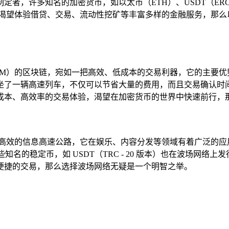
定者，许多知名的加密货币，如以太币（ETH）、USDT（ERC
想，渴望体验借贷、交易、流动性挖矿等丰富多样的金融服务，那
VM）的区块链，宛如一把高效、低成本的交易利器，它的主要优
一辆高速列车，不仅可以节省大量的费用，而且交易确认时间也大大
成本、高效率的交易体验，渴望在加密货币的世界中快速前行，
条高效的信息高速公路，它在娱乐、内容分发等领域有着广泛的应
些知名的稳定币，如 USDT（TRC - 20 版本）也在波场网
便捷的交易，那么选择波场网络无疑是一个明智之举。