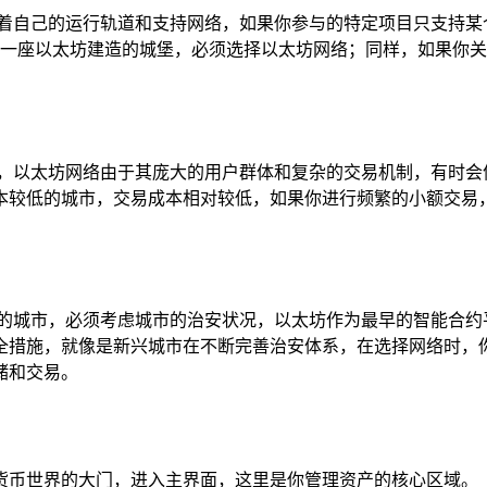
有着自己的运行轨道和支持网络，如果你参与的特定项目只支持某
进入一座以太坊建造的城堡，必须选择以太坊网络；同样，如果你关
，以太坊网络由于其庞大的用户群体和复杂的交易机制，有时会像
本较低的城市，交易成本相对较低，如果你进行频繁的小额交易
住的城市，必须考虑城市的治安状况，以太坊作为最早的智能合约
全措施，就像是新兴城市在不断完善治安体系，在选择网络时，
储和交易。
加密货币世界的大门，进入主界面，这里是你管理资产的核心区域。