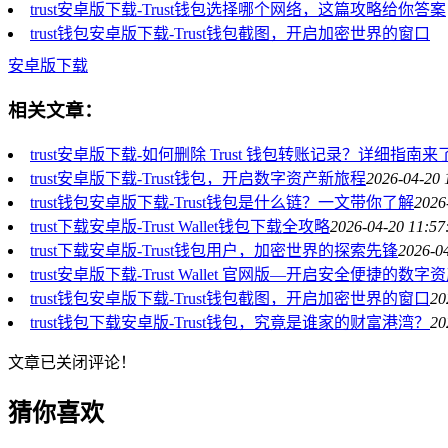
trust安卓版下载-Trust钱包选择哪个网络，这篇攻略给你答案
trust钱包安卓版下载-Trust钱包截图，开启加密世界的窗口
安卓版下载
相关文章：
trust安卓版下载-如何删除 Trust 钱包转账记录？详细指南来
trust安卓版下载-Trust钱包，开启数字资产新旅程
2026-04-20 
trust钱包安卓版下载-Trust钱包是什么链？一文带你了解
2026
trust下载安卓版-Trust Wallet钱包下载全攻略
2026-04-20 11:57
trust下载安卓版-Trust钱包用户，加密世界的探索先锋
2026-0
trust安卓版下载-Trust Wallet 官网版—开启安全便捷的数
trust钱包安卓版下载-Trust钱包截图，开启加密世界的窗口
20
trust钱包下载安卓版-Trust钱包，究竟是谁家的财富港湾？
20
文章已关闭评论！
猜你喜欢