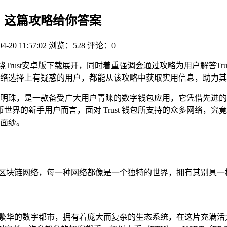
网络，这篇攻略给你答案
04-20 11:57:02
浏览：528
评论：0
Trust安卓版下载展开，同时着重强调会通过攻略为用户解答Tru
选择上有疑惑的用户，都能从该攻略中获取实用信息，助力其更好
颗璀璨的明珠，是一款备受广大用户青睐的数字钱包应用，它凭借先
界的新手用户而言，面对 Trust 钱包所支持的众多网络，
秘面纱。
同的区块链网络，每一种网络都像是一个独特的世界，拥有其别具
繁华的数字都市，拥有着庞大而复杂的生态系统，在这片充满活力