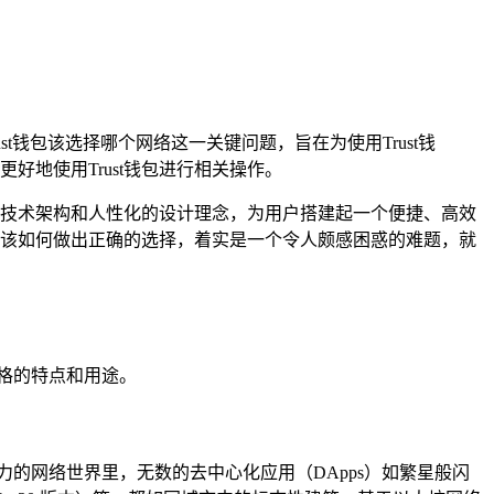
st钱包该选择哪个网络这一关键问题，旨在为使用Trust钱
地使用Trust钱包进行相关操作。
进的技术架构和人性化的设计理念，为用户搭建起一个便捷、高效
究竟该如何做出正确的选择，着实是一个令人颇感困惑的难题，就
一格的特点和用途。
的网络世界里，无数的去中心化应用（DApps）如繁星般闪