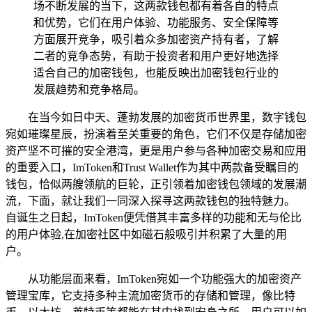
场不断发展的当下，这两款钱包都有着各自的特点
和优势，它们在用户体验、功能服务、安全保障等
方面展开竞争，吸引着众多加密资产持有者，了解
二者的竞争态势，有助于投资者和用户更好地选择
适合自己的加密钱包，也能反映出加密钱包行业的
发展趋势和竞争格局。
在当今如日中天、蓬勃发展的加密货币世界里，数字钱包
宛如璀璨星辰，扮演着至关重要的角色，它们不仅是存储加密
资产坚不可摧的安全港湾，更是用户参与各种加密交易和应用
的重要入口，ImToken和Trust Wallet作为其中两款备受瞩目的
钱包，恰似两艘领航的巨轮，正引领着加密钱包领域的发展潮
流，下面，就让我们一同深入探寻这两款钱包的独特魅力。
自诞生之日起，ImToken便凭借其丰富多样的功能和无与伦比
的用户体验,在加密社区中如磁石般吸引并积累了大量的用
户。
从功能层面来看，ImToken宛如一个功能强大的加密资产
管理宝库，它支持多种主流加密货币的存储和管理，像比特