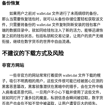
备份恢复
如果用户之前对 wallet.dat 文件进行了未雨绸缪的备份，
那么当需要恢复钱包时，就可以从备份存储位置轻松获取该文
件，只需要将备份的 wallet.dat 文件复制到新安装的钱包客户
端的数据目录中，就如同给钱包注入了新的活力，能够迅速恢
复之前的钱包状态，包括私钥和交易记录，让用户的资产无缝
衔接，继续在数字货币的世界中自由流通。
不建议的下载方式及风险
非官方网站
一些非官方的网站常常打着提供 wallet.dat 文件下载的幌
子，吸引不明真相的用户，这些文件很可能已经被居心叵测的
黑客恶意篡改，黑客就像潜伏在黑暗中的猎手，会在文件中植
入病毒或恶意代码，一旦用户不小心下载并使用了这些文件，
就如同打开了潘多拉的魔盒，私钥信息会瞬间被窃取，数字货
币资产也会在不知不觉中被盗取，让用户遭受巨大的损失。