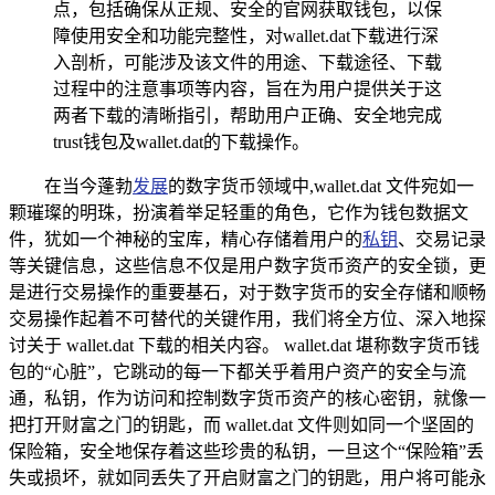
点，包括确保从正规、安全的官网获取钱包，以保
障使用安全和功能完整性，对wallet.dat下载进行深
入剖析，可能涉及该文件的用途、下载途径、下载
过程中的注意事项等内容，旨在为用户提供关于这
两者下载的清晰指引，帮助用户正确、安全地完成
trust钱包及wallet.dat的下载操作。
在当今蓬勃
发展
的数字货币领域中,wallet.dat 文件宛如一
颗璀璨的明珠，扮演着举足轻重的角色，它作为钱包数据文
件，犹如一个神秘的宝库，精心存储着用户的
私钥
、交易记录
等关键信息，这些信息不仅是用户数字货币资产的安全锁，更
是进行交易操作的重要基石，对于数字货币的安全存储和顺畅
交易操作起着不可替代的关键作用，我们将全方位、深入地探
讨关于 wallet.dat 下载的相关内容。 wallet.dat 堪称数字货币钱
包的“心脏”，它跳动的每一下都关乎着用户资产的安全与流
通，私钥，作为访问和控制数字货币资产的核心密钥，就像一
把打开财富之门的钥匙，而 wallet.dat 文件则如同一个坚固的
保险箱，安全地保存着这些珍贵的私钥，一旦这个“保险箱”丢
失或损坏，就如同丢失了开启财富之门的钥匙，用户将可能永