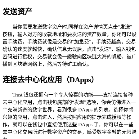
发送资产
当你需要发送数字资产时,同样在资产详情页点击“发送”
按钮，输入对方的收款地址和要发送的资产数量，你还可以设
置手续费，手续费就像是交易的“加急费”，手续费越高，交易
确认的速度就越快，确认信息无误后，点击“发送”，输入钱包
密码进行授权，交易就会像一艘驶向区块链大海的帆船，被广
播到区块链网络上，然后等待矿工确认。
连接去中心化应用（DApps）
Trust 钱包还拥有一个令人惊喜的功能——支持连接各种
去中心化应用，点击钱包底部的“发现”选项，你会仿佛进入一
个充满新奇的数字世界，看到很多 DApps 的列表，选择你感
兴趣的应用，点击进入，然后按照应用的提示完成授权等操
作，就可以在钱包中直接使用这些 DApps 了，你可以在一些
去中心化交易所进行数字资产的交易，感受数字金融的无限魅