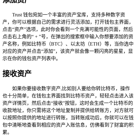
添加资产
Trust 钱包宛如一个丰富的资产宝库，支持多种数字资
产，你可以根据自己的需求进行灵活添加，打开钱包主界面，
点击“资产”选项，此时你会看到一个充满可能性的页面，然后
点击右上角的“ + ”号，在弹出的搜索框中输入你想要添加的资
产名称，例如比特币（BTC）、以太坊（ETH）等，当你选中
对应的资产并点击“添加”，该资产就会像一颗闪亮的星星，显
示在你的钱包资产列表中。
接收资产
如果你要接收数字资产,比如别人要给你转比特币，操作
也十分简单，在钱包主界面找到比特币资产，轻轻点击进入该
资产详情页，然后点击“接收”按钮，这时会生成一个比特币的
收款地址，你只需将这个地址复制并提供给转账方，对方就可
以按照你提供的地址进行转账，当转账成功后，你就可以在钱
包中清晰地查看到相应的资产入账信息，仿佛看到了财富的积
累。