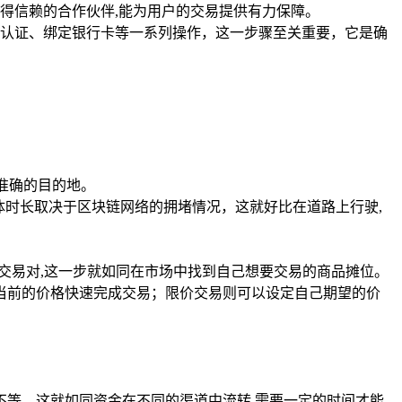
得信赖的合作伙伴,能为用户的交易提供有力保障。
认证、绑定银行卡等一系列操作，这一步骤至关重要，它是确
了准确的目的地。
体时长取决于区块链网络的拥堵情况，这就好比在道路上行驶,
”交易对,这一步就如同在市场中找到自己想要交易的商品摊位。
当前的价格快速完成交易；限价交易则可以设定自己期望的价
不等，这就如同资金在不同的渠道中流转,需要一定的时间才能