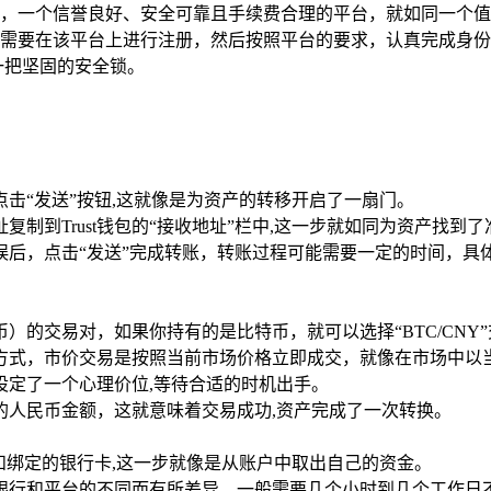
，一个信誉良好、安全可靠且手续费合理的平台，就如同一个值
需要在该平台上进行注册，然后按照平台的要求，认真完成身份
一把坚固的安全锁。
后点击“发送”按钮,这就像是为资产的转移开启了一扇门。
制到Trust钱包的“接收地址”栏中,这一步就如同为资产找到
后，点击“发送”完成转账，转账过程可能需要一定的时间，具
）的交易对，如果你持有的是比特币，就可以选择“BTC/CNY
方式，市价交易是按照当前市场价格立即成交，就像在市场中以
设定了一个心理价位,等待合适的时机出手。
的人民币金额，这就意味着交易成功,资产完成了一次转换。
和绑定的银行卡,这一步就像是从账户中取出自己的资金。
银行和平台的不同而有所差异，一般需要几个小时到几个工作日