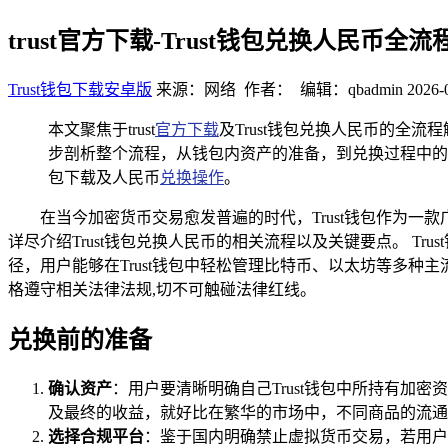
trust官方下载-Trust钱包兑换人民币全
Trust钱包下载安卓版
来源：网络 作者： 编辑：qbadmin
2026-
本文聚焦于trust
官方下载
及Trust钱包兑换人民币的全流
步剖析整个流程，从钱包内资产的准备，到兑换过程中的
包下载及人民币
兑换操作
。
在当今加密货币交易愈发普遍的时代，Trust钱包作为一
详尽介绍Trust钱包兑换人民币的相关流程以及关键要点。 
径，用户能够在Trust钱包中轻松管理比特币、以太坊等多
格遵守相关法律法规,切不可触碰法律红线。
兑换前的准备
确认资产
：用户要清晰明确自己Trust钱包中所持有
及最终的收益，就好比在繁华的市场中，不同商品的流通
选择合规平台
：鉴于国内明确禁止虚拟货币交易，若用户有