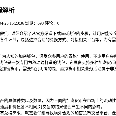
流程解析
04-25 15:23:36
浏览：693
评论：0
程解析，详细介绍了从官方渠道下载trust钱包的步骤，让用户能安
各个环节，包括选择合适的兑换方式、对接相关平台等，为有需
款广为人知的加密钱包，深受众多用户的青睐与使用，不少用户会萌
Trust钱包是一款专门为移动端打造的钱包，它具备支持多种加密
种主流加密货币，需要特别明确的是，虚拟货币相关业务活动属于
加密资产的具体种类以及数量，因为不同的加密货币在市场上的流
速度和价值各不相同,对交易的结果也会产生不同的影响。
兑换需求，就需要仔细寻找境外合规的加密货币交易平台，像币安