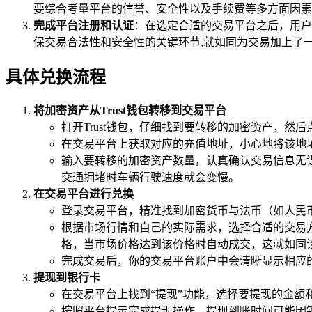
要综合考量平台的信誉、安全性以及手续费等多方面因素
完成平台注册和认证
：在选定合适的交易平台之后，用户
保交易合法性和安全性的关键环节,就如同为交易加上了
具体兑换流程
将加密资产从Trust钱包转移到交易平台
打开Trust钱包，仔细找到要转移的加密资产，然
在交易平台上获取对应的充值地址，小心地将该地址复
输入要转移的加密资产数量，认真确认交易信息无误
交通拥堵时车辆行驶速度就会变慢。
在交易平台进行兑换
登录交易平台，精准找到加密货币与法币（如人民币
根据市场行情和自己的实际需求，选择合适的交易
格，当市场价格达到该价格时自动成交，这就如同
完成交易后，你的交易平台账户中会清晰显示相应
提现到银行卡
在交易平台上找到“提现”功能，选择要提现的金额
按照平台提示完成提现操作，提现到账时间可能因