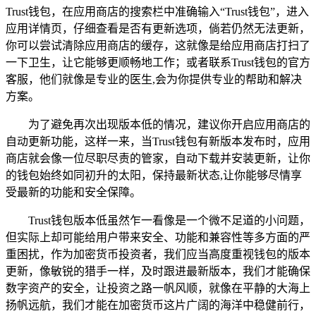
Trust钱包，在应用商店的搜索栏中准确输入“Trust钱包”，进入
应用详情页，仔细查看是否有更新选项，倘若仍然无法更新，
你可以尝试清除应用商店的缓存，这就像是给应用商店打扫了
一下卫生，让它能够更顺畅地工作；或者联系Trust钱包的官方
客服，他们就像是专业的医生,会为你提供专业的帮助和解决
方案。
为了避免再次出现版本低的情况，建议你开启应用商店的
自动更新功能，这样一来，当Trust钱包有新版本发布时，应用
商店就会像一位尽职尽责的管家，自动下载并安装更新，让你
的钱包始终如同初升的太阳，保持最新状态,让你能够尽情享
受最新的功能和安全保障。
Trust钱包版本低虽然乍一看像是一个微不足道的小问题，
但实际上却可能给用户带来安全、功能和兼容性等多方面的严
重困扰，作为加密货币投资者，我们应当高度重视钱包的版本
更新，像敏锐的猎手一样，及时跟进最新版本，我们才能确保
数字资产的安全，让投资之路一帆风顺，就像在平静的大海上
扬帆远航，我们才能在加密货币这片广阔的海洋中稳健前行，