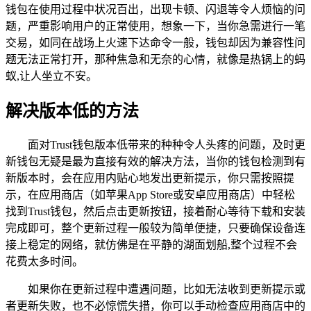
钱包在使用过程中状况百出，出现卡顿、闪退等令人烦恼的问
题，严重影响用户的正常使用，想象一下，当你急需进行一笔
交易，如同在战场上火速下达命令一般，钱包却因为兼容性问
题无法正常打开，那种焦急和无奈的心情，就像是热锅上的蚂
蚁,让人坐立不安。
解决版本低的方法
面对Trust钱包版本低带来的种种令人头疼的问题，及时更
新钱包无疑是最为直接有效的解决方法，当你的钱包检测到有
新版本时，会在应用内贴心地发出更新提示，你只需按照提
示，在应用商店（如苹果App Store或安卓应用商店）中轻松
找到Trust钱包，然后点击更新按钮，接着耐心等待下载和安装
完成即可，整个更新过程一般较为简单便捷，只要确保设备连
接上稳定的网络，就仿佛是在平静的湖面划船,整个过程不会
花费太多时间。
如果你在更新过程中遭遇问题，比如无法收到更新提示或
者更新失败，也不必惊慌失措，你可以手动检查应用商店中的