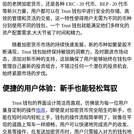
验的老牌加密货币，还是各种 ERC - 20 代币、BEP - 20 代币
等新兴力量，用户都可以在 Trust 钱包中进行安全的存储、高
效的管理和灵活的交易，这一特性使得用户无需为不同的币种
分别使用不同的钱包，一个 Trust 钱包就能满足他们多样化的
资产配置需求,大大节省了时间和精力。
随着加密货币市场的持续快速发展，新的币种如繁星般不
断涌现，Trust 钱包始终保持敏锐的洞察力，及时跟进市场动
态，添加对新币种的支持，这就确保了用户能够始终在钱包中
管理自己最新的投资组合，不错过任何一个潜在的投资机会,
始终紧跟市场的步伐。
便捷的用户体验：新手也能轻松驾驭
Trust 钱包的界面设计简洁而直观，仿佛是为每一位用户
量身定制的操作
指南
，即使是对加密货币完全陌生的新手，也
能在短时间内轻松上手，钱包的操作流程简单明了，就像在平
坦的道路上驾车一样顺畅，用户可以快速地完成资产的收发、
交易等操作，在发送加密货币时，用户只需输入对方的钱包地