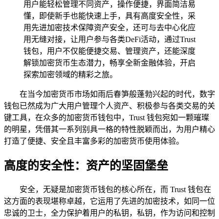
用户能轻松管理不同资产，操作便捷，界面简洁易
懂，即使新手也能快速上手，具有高度安全性，采
用先进加密技术保障资产安全，还可与去中心化应
用无缝对接，让用户参与各类DeFi活动，通过Trust
钱包，用户不仅能便捷交易、管理资产，还能深度
解锁加密货币生态潜力，畅享全新金融体验，开启
探索加密领域的精彩之旅。
在当今加密货币市场如雨后春笋般蓬勃兴起的时代，数字
钱包已然成为广大用户管理个人资产、积极参与各类交易的关
键工具，在众多的加密货币钱包中，Trust 钱包宛如一颗璀璨
的明星，凭借其一系列别具一格的特性脱颖而出，为用户精心
打造了便捷、安全且丰富多彩的加密货币使用体验。
高度的安全性：资产的坚固堡垒
安全，无疑是加密货币钱包的核心所在，而 Trust 钱包在
这方面的表现堪称卓越，它运用了先进的加密技术，如同一位
忠诚的卫士，全力保护着用户的私钥，私钥，作为访问和控制