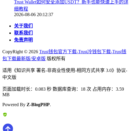
Trust Wallet如何安全添加USDT？新手也能快速上手的详
细教程
2026-08-06 20:12:37
关于我们
联系我们
免责声明
CopyRight ©
2026
Trust钱包官方下载-Trust冷钱包下载-Trust钱
包下载最新版/安卓版
版权所有
适用《知识共享 署名-非商业性使用-相同方式共享 3.0》协议-
中文版
页面加载时长：0.083 秒 数据库查询：18 次 占用内存：3.59
MB
Powered By
Z-BlogPHP
.