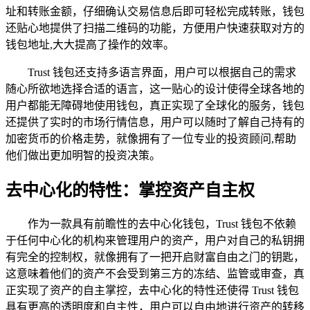
址和转账金额，仔细确认交易信息后即可轻松完成转账，钱包
还贴心地提供了扫描二维码的功能，方便用户快速获取对方的
钱包地址,大大提高了操作的效率。
Trust 钱包还支持多语言界面，用户可以根据自己的需求
随心所欲地选择合适的语言，这一贴心的设计使得全球各地的
用户都能无障碍地使用钱包，真正实现了全球化的服务，钱包
还提供了实时的市场行情信息，用户可以随时了解自己持有的
加密货币的价格走势，就像拥有了一位专业的投资顾问,帮助
他们做出更加明智的投资决策。
去中心化的特性：掌控资产自主权
作为一款具有前瞻性的去中心化钱包，Trust 钱包不依赖
于任何中心化的机构来管理用户的资产，用户对自己的私钥拥
有完全的控制权，就像拥有了一把开启财富自由之门的钥匙，
这意味着他们的资产不会受到第三方的冻结、监管或审查，真
正实现了资产的自主掌控，去中心化的特性还使得 Trust 钱包
具有更高的透明度和自主性，用户可以自由地进行资产的转移