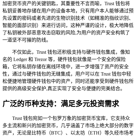
加密货币资产的关键钥匙，其重要性不言而喻，Trust 钱包将
私钥妥善地存储在用户的设备本地，只有用户本人能够通过预
先设置的密码或者先进的生物识别技术（如精准的指纹识别、
智能的面部识别）来进行访问，这种严谨的设计，极大地降低
了私钥被外部恶意攻击窃取的风险,为用户的资产安全构筑了
一道坚不可摧的防线。
不仅如此，Trust 钱包还积极支持与硬件钱包集成，像知
名的 Ledger 和 Trezor 等，硬件钱包就像是一个安全的保险
箱，它将私钥存储在离线环境中，进一步增强了资产的安全
性，通过与硬件钱包的无缝集成，用户可以在 Trust 钱包中轻
松便捷地管理硬件钱包中的资产，同时还能享受到硬件钱包所
提供的高级安全保护,真正实现了安全与便捷的完美结合。
广泛的币种支持：满足多元投资需求
Trust 钱包宛如一个包罗万象的加密货币宝库，它支持众
多主流和新兴的加密货币，几乎涵盖了市场上绝大部分的数字
资产，无论是比特币（BTC）、以太坊（ETH）等久经市场考