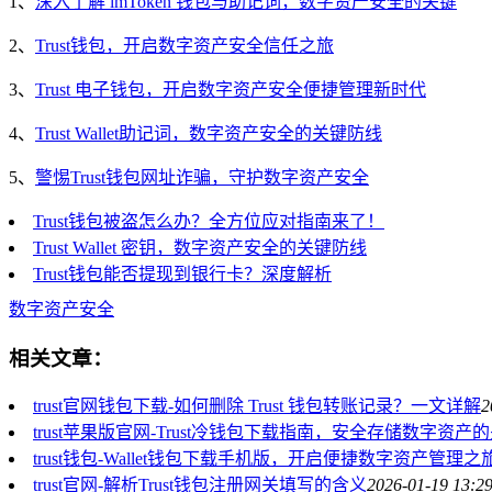
1、
深入了解 imToken 钱包与助记词，数字资产安全的关键
2、
Trust钱包，开启数字资产安全信任之旅
3、
Trust 电子钱包，开启数字资产安全便捷管理新时代
4、
Trust Wallet助记词，数字资产安全的关键防线
5、
警惕Trust钱包网址诈骗，守护数字资产安全
Trust钱包被盗怎么办？全方位应对指南来了！
Trust Wallet 密钥，数字资产安全的关键防线
Trust钱包能否提现到银行卡？深度解析
数字资产安全
相关文章：
trust官网钱包下载-如何删除 Trust 钱包转账记录？一文详解
2
trust苹果版官网-Trust冷钱包下载指南，安全存储数字资产
trust钱包-Wallet钱包下载手机版，开启便捷数字资产管理之
trust官网-解析Trust钱包注册网关填写的含义
2026-01-19 13:2