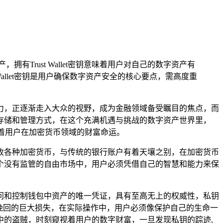
Trust Wallet密钥意味着用户对自己的数字资产有
allet密钥是用户确保数字资产安全的核心要点，需高度重
力，正逐渐走入大众的视野，成为金融领域备受瞩目的焦点，而
字资产存储和管理方式，在这个充满机遇与挑战的数字资产世界里，
决定着用户在加密货币领域的财富命运。
送和接收各种加密货币，与传统的银行账户有着天壤之别，在加密货币
个没有监管的自由市场中，用户必须凭借自己的智慧和能力来保
用户访问和控制钱包中资产的唯一凭证，具有至高无上的权威性，私钥
挽回的巨大损失，在实际操作中，用户必须像保护自己的生命一
的盗贼，时刻窥视着用户的数字财富，一旦发现私钥的踪迹,