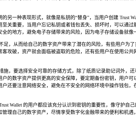
钥的另一种表现形式，就像是私钥的“替身”，当用户创建 Trust 
用至关重要，当用户忘记私钥或者钱包丢失、损坏时，可以通过
安全的地方，避免电子存储带来的风险，因为电子存储设备就像一
的重要性认识不足，从而给自己的数字资产带来了潜在的风险，有些用
破，资产就会面临被盗取的危险，还有些用户在使用公共网络时，随意
采取一系列的措施，要选择安全可靠的存储方式，除了纸质记录助记词
用户的数字资产提供更高的安全保障，要定期备份密钥，用户可
用户还要注意网络安全，避免在不安全的网络环境中操作钱包，在
rust Wallet 的用户都应该充分认识到密钥的重要性，像
和管理自己的数字资产，尽情享受数字化金融带来的便利和机遇