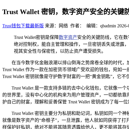
Trust Wallet 密钥，数字资产安全的关键
Trust钱包下载最新版
来源：网络 作者： 编辑：qbadmin
2026-
Trust Wallet密钥是保障
数字资产
安全的关键防线，它在数字
绝对控制权，能自主管理和操作，一旦密钥丢失或泄露，数字
视其安全性与保密性，以防止资产遭受损失。
在当今数字化金融浪潮以排山倒海之势席卷全球的时代，
Trust Wallet 作为一款在加密货币领域广受欢迎的钱
Trust Wallet 密钥就像是守护数字财富的一把“黄金钥
Trust Wallet 是一款支持多链的去中心化钱包，
的世界里，没有中心化的机构来为用户管理资产，一切都依靠
护自己的财富，理解和妥善保管 Trust Wallet 密钥成为
Trust Wallet 密钥主要分为私钥和助记词，私钥
就像是数字资产的“命根子”，一旦泄露，他人就如同获得了
样保护好私钥，绝对不能将其随意透露给他人，更不能将其存