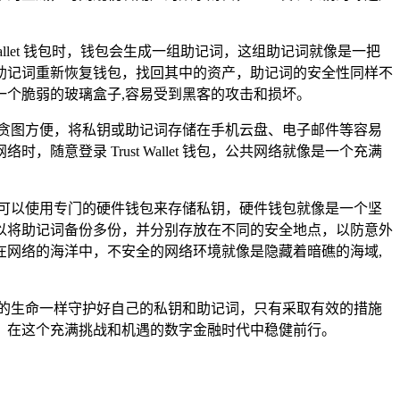
Wallet 钱包时，钱包会生成一组助记词，这组助记词就像是一把
助记词重新恢复钱包，找回其中的资产，助记词的安全性同样不
个脆弱的玻璃盒子,容易受到黑客的攻击和损坏。
户为了贪图方便，将私钥或助记词存储在手机云盘、电子邮件等容易
登录 Trust Wallet 钱包，公共网络就像是一个充满
外，还可以使用专门的硬件钱包来存储私钥，硬件钱包就像是一个坚
以将助记词备份多份，并分别存放在不同的安全地点，以防意外
网络的海洋中，不安全的网络环境就像是隐藏着暗礁的海域,
守护自己的生命一样守护好自己的私钥和助记词，只有采取有效的措施
，在这个充满挑战和机遇的数字金融时代中稳健前行。