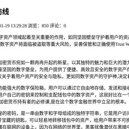
防线
01-19 13:29:28
浏览：850
评论：0
资产领域起着至关重要的作用，如同坚固壁垒守护着用户的资产，拥有
资产将面临被盗取等重大风险，妥善保管和正确使用Trust W
加密货币宛如一颗冉冉升起的新星，以其独特的魅力和巨大的潜
包，宛如一座坚固的数字堡垒，为用户提供了便捷、高效且安全的数
匙”，它不仅关乎着用户资产的安全与隐私，更如同数字资产的守护神,
它就像一个功能强大的数字保险箱，用户可以通过它自由地存储、发
用户自己的密钥来控制和支配钱包中的数字资产，这就好比在一
了每一位加密货币持有者的必修课,是在这个数字金融世界中立足的根本。
如同一个神秘的密码，是一串由数字和字母组成的独特字符串，它是
打开宝藏的钥匙，可以轻易地转移钱包中的资产，给用户带来不可
储在联网的设备上，因为在网络的世界里，黑客就像潜伏在黑暗中