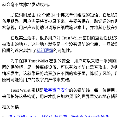
就会毫不犹豫地发动攻击。
助记词则是由 12 个或 24 个英文单词组成的短语，它是私
备用钥匙，用户需要将其抄录下来，并妥善保存，助记词的作
容忽视，用户应该将助记词写在纸质笔记本上，并将其存放在
在现实生活中，很多用户对 Trust Wallet 密钥
被攻击的地方，这些地方就像是一个没有设防的仓库，一旦被黑客攻
陷阱的迷宫,增加了
私钥泄露
的可能性。
为了保障 Trust Wallet 密钥的安全，用户可以
固的保险柜，是一种离线设备，可以有效地防止黑客攻击，为
情况发生，这就像是将鸡蛋放在不同的篮子里，降低了风险，
随时可能给用户的数字资产带来灾难。
Trust Wallet 密钥是
数字资产安全
的关键防线，每一位使用 T
来保护好这些密钥，用户才能在加密货币的世界里安心地存储
相关阅读：