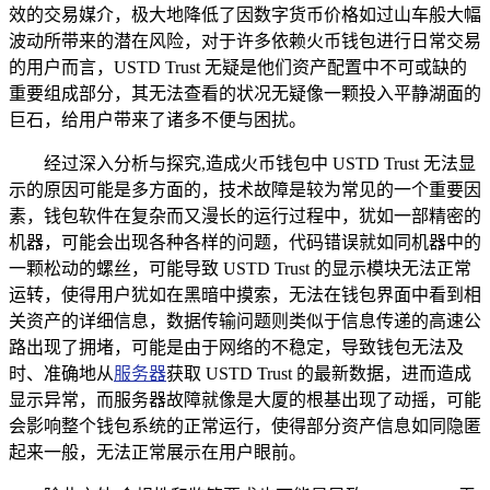
效的交易媒介，极大地降低了因数字货币价格如过山车般大幅
波动所带来的潜在风险，对于许多依赖火币钱包进行日常交易
的用户而言，USTD Trust 无疑是他们资产配置中不可或缺的
重要组成部分，其无法查看的状况无疑像一颗投入平静湖面的
巨石，给用户带来了诸多不便与困扰。
经过深入分析与探究,造成火币钱包中 USTD Trust 无法显
示的原因可能是多方面的，技术故障是较为常见的一个重要因
素，钱包软件在复杂而又漫长的运行过程中，犹如一部精密的
机器，可能会出现各种各样的问题，代码错误就如同机器中的
一颗松动的螺丝，可能导致 USTD Trust 的显示模块无法正常
运转，使得用户犹如在黑暗中摸索，无法在钱包界面中看到相
关资产的详细信息，数据传输问题则类似于信息传递的高速公
路出现了拥堵，可能是由于网络的不稳定，导致钱包无法及
时、准确地从
服务器
获取 USTD Trust 的最新数据，进而造成
显示异常，而服务器故障就像是大厦的根基出现了动摇，可能
会影响整个钱包系统的正常运行，使得部分资产信息如同隐匿
起来一般，无法正常展示在用户眼前。