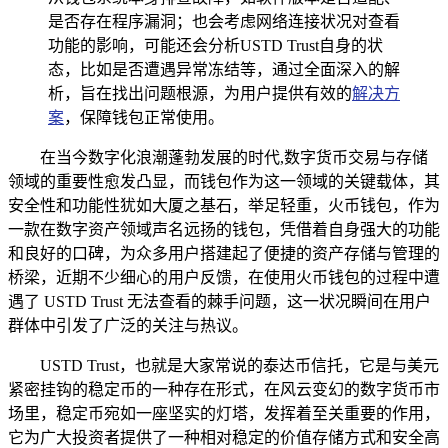
是否存在程序漏洞；也会考虑网络连接状况对查看
功能的影响，可能还会分析USTD Trust自身的状
态，比如是否遭遇异常冻结等，通过全面深入的解
析，旨在找出问题根源，为用户提供有效的
解决方
案
，保障钱包正常使用。
在当今数字化浪潮蓬勃发展的时代,数字货币交易与存储
领域的重要性愈发凸显，而钱包作为这一领域的关键载体，其
安全性和功能性犹如大厦之基石，举足轻重，火币钱包，作为
一款在数字资产领域声名远扬的钱包，凭借着自身强大的功能
和良好的口碑，为众多用户搭建起了便捷的资产存储与管理的
桥梁，近期不少细心的用户反馈，在使用火币钱包的过程中遭
遇了 USTD Trust 无法查看的棘手问题，这一状况瞬间在用户
群体中引发了广泛的关注与热议。
USTD Trust，也就是大家常说的泰达币信托，它是与美元
紧密挂钩的稳定币的一种存在形式，在风云变幻的数字货币市
场里，稳定币宛如一座坚实的灯塔，发挥着至关重要的作用，
它为广大投资者提供了一种相对稳定的价值存储方式和安全高