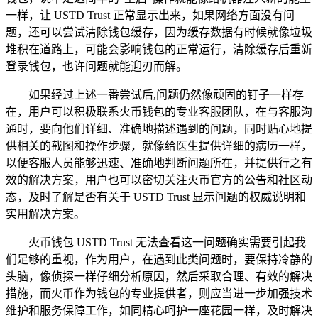
一样，让 USTD Trust 正常显示出来，如果网络方面没有问
题，还可以尝试清除钱包缓存，因为缓存数据有时候就像垃圾
堆积在道路上，可能会影响钱包的正常运行，清除缓存后重新
登录钱包，也许问题就能迎刃而解。
如果经过上述一番尝试后,问题仍然像顽固的钉子一样存
在，用户可以积极联系火币钱包的专业客服团队，在与客服沟
通时，要向他们详细、准确地描述遇到的问题，同时贴心地提
供相关的截图和操作步骤，就像给医生提供详细的病历一样，
以便客服人员能够迅速、准确地判断问题所在，并提供行之有
效的解决方案，用户也可以密切关注火币官方的公告和社区动
态，及时了解是否有关于 USTD Trust 显示问题的权威说明和
实用解决方案。
火币钱包 USTD Trust 无法查看这一问题确实需要引起我
们足够的重视，作为用户，在遇到此类问题时，要保持冷静的
头脑，像侦探一样仔细分析原因，然后采取合理、有效的解决
措施，而火币作为钱包的专业提供者，则应当进一步加强技术
维护和服务保障工作，如同精心呵护一座花园一样，及时解决