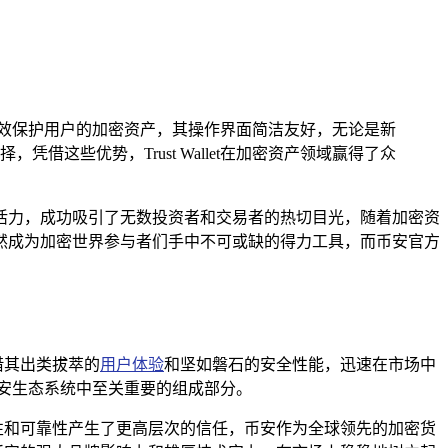
，能有效保护用户的加密资产，其操作界面简洁友好，无论是新
这些优势，Trust Wallet在加密资产领域赢得了众
活力，成功吸引了无数投资者和交易者的热切目光，随着加密资
然成为加密世界参与者们手中不可或缺的得力工具，而币安官方
凭借其出类拔萃的
用户体验
和坚如磐石的安全性能，迅速在市场中
币安生态系统中至关重要的组成部分。
安全性和可靠性产生了更高层次的信任，币安作为全球领先的加密货