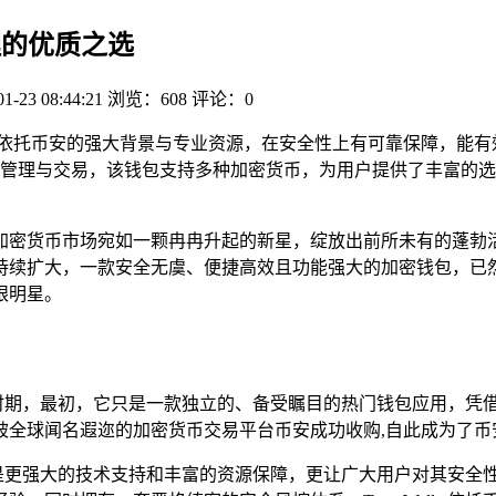
管理的优质之选
01-23 08:44:21
浏览：608
评论：0
质选择，它依托币安的强大背景与专业资源，在安全性上有可靠保障
与交易，该钱包支持多种加密货币，为用户提供了丰富的选择，凭借
加密货币市场宛如一颗冉冉升起的新星，绽放出前所未有的蓬勃
持续扩大，一款安全无虞、便捷高效且功能强大的加密钱包，已
耀眼明星。
快速发展时期，最初，它只是一款独立的、备受瞩目的热门钱包应用，
它被全球闻名遐迩的加密货币交易平台币安成功收购,自此成为了
来的不仅仅是更强大的技术支持和丰富的资源保障，更让广大用户对其