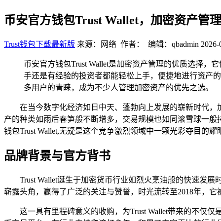
币安官方钱包Trust Wallet，加密资产
Trust钱包下载最新版
来源：网络 作者： 编辑：qbadmin
2026-
币安官方钱包Trust Wallet是加密资产管理的优
手还是有经验的投资者都能轻松上手，便捷地进行资产的管理
多用户的青睐，成为不少人管理加密资产的优先之选。
在当今数字化经济如日中天、蓬勃向上发展的崭新时代，
产的种类如雨后春笋般不断增多，交易规模也如同滚雪球一般
钱包Trust Wallet,无疑是这个竞争激烈领域中一颗光彩夺目的
品牌背景与官方背书
Trust Wallet诞生于加密货币行业如烈火烹油般的
崭露头角，赢得了广泛的关注与赞誉，时光流转至2018年，
这一具有里程碑意义的收购，为Trust Wallet带