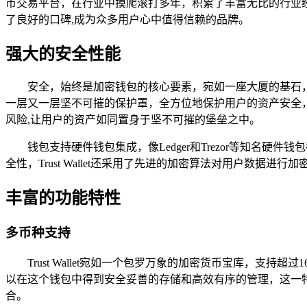
币交易平台，在行业中摸爬滚打多年，积累了丰富无比的行业经验
了良好的口碑,成为众多用户心中值得信赖的品牌。
强大的安全性能
安全，始终是加密钱包的核心要素，宛如一座大厦的基石，决
一层又一层坚不可摧的保护罩，全方位地保护用户的资产安全
风险,让用户的资产如同置身于坚不可摧的堡垒之中。
钱包支持硬件钱包集成，像Ledger和Trezor等知名硬
全性，Trust Wallet还采用了先进的加密算法对用户数
丰富的功能特性
多币种支持
Trust Wallet宛如一个包罗万象的加密货币宝库，支
以在这个钱包中得到安全妥善的存储和高效有序的管理，这一
合。