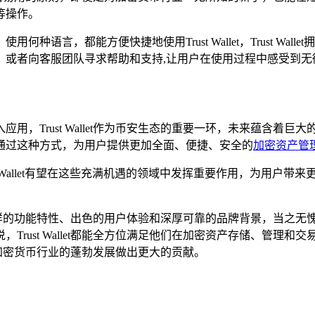
等操作。
语言，都能方便快捷地使用Trust Wallet，Trust Wa
，或者向客服团队寻求帮助和支持,让用户在使用过程中感受到无
用，Trust Wallet作为币安生态的重要一环，未来蕴含着
通过这种方式，为用户提供更加全面、便捷、安全的
加密资产管
t Wallet有望在这些充满机遇的领域中发挥重要作用，为用户
能、丰富多样的功能特性、出色的用户体验和深厚可靠的品牌背景，当
Trust Wallet都能全方位满足他们在加密资产存储、管理
章，为加密货币行业的蓬勃发展做出更大的贡献。