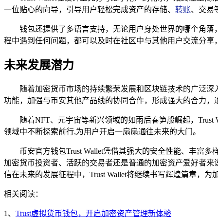
一位贴心的向导，引导用户轻松完成资产的存储、
转账
、交易
钱包还提供了多语言支持，无论用户身处世界的哪个角落，使用何种
程中遇到任何问题，都可以及时在社区中与其他用户交流分享
未来发展潜力
随着加密货币市场的持续繁荣发展和区块链技术的广泛深入应
功能，加强与币安其他产品线的协同合作，形成强大的合力，
随着NFT、元宇宙等新兴领域的如雨后春笋般崛起，Trus
领域中不断探索前行,为用户开启一扇扇通往未来的大门。
币安官方钱包Trust Wallet凭借其强大的安全性
加密货币投资者、活跃的交易者还是普通的加密资产爱好者来说，
信在未来的发展征程中，Trust Wallet将继续书写辉煌篇
相关阅读：
1、
Trust虚拟货币钱包，开启加密资产管理新体验