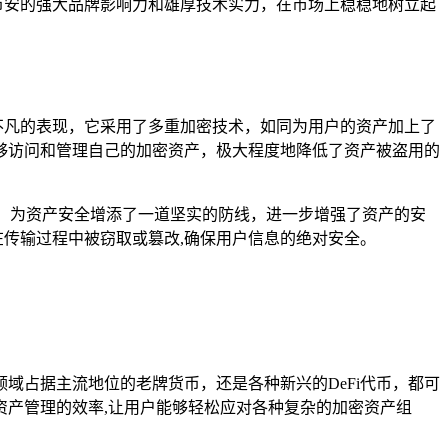
依托币安的强大品牌影响力和雄厚技术实力，在市场上稳稳地树立起
卓越不凡的表现，它采用了多重加密技术，如同为用户的资产加上了
够访问和管理自己的加密资产，极大程度地降低了资产被盗用的
t进行连接，为资产安全增添了一道坚实的防线，进一步增强了资产的安
据在传输过程中被窃取或篡改,确保用户信息的绝对安全。
货币领域占据主流地位的老牌货币，还是各种新兴的DeFi代币，都可
产管理的效率,让用户能够轻松应对各种复杂的加密资产组