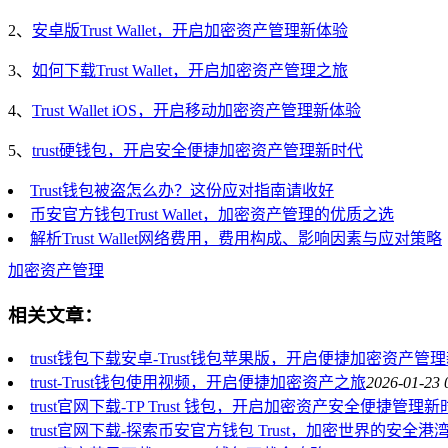
2、
安卓版Trust Wallet，开启加密资产管理新体验
3、
如何下载Trust Wallet，开启加密资产管理之旅
4、
Trust Wallet iOS，开启移动加密资产管理新体验
5、
trust硬钱包，开启安全便捷加密资产管理新时代
Trust钱包被盗怎么办？这份应对指南请收好
币安官方钱包Trust Wallet，加密资产管理的优质之选
解析Trust Wallet网络费用，费用构成、影响因素与应对策略
加密资产管理
相关文章：
trust钱包下载安卓-Trust钱包苹果版，开启便捷加密资产管
trust-Trust钱包使用视频，开启便捷加密资产之旅
2026-01-23 
trust官网下载-TP Trust 钱包，开启加密资产安全便捷管理
trust官网下载-探索币安官方钱包 Trust，加密世界的安全港