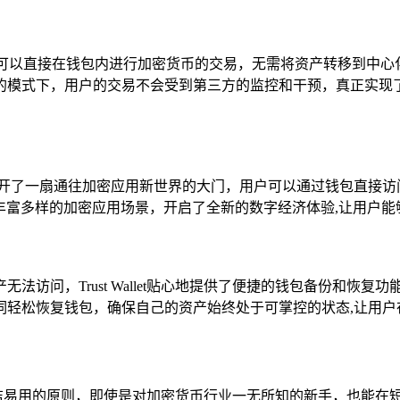
户可以直接在钱包内进行加密货币的交易，无需将资产转移到中心
的模式下，用户的交易不会受到第三方的监控和干预，真正实现了
如同为用户打开了一扇通往加密应用新世界的大门，用户可以通过钱包直
丰富多样的加密应用场景，开启了全新的数字经济体验,让用户
法访问，Trust Wallet贴心地提供了便捷的钱包备份和恢
词轻松恢复钱包，确保自己的资产始终处于可掌控的状态,让用户
始终注重简洁易用的原则，即使是对加密货币行业一无所知的新手，也