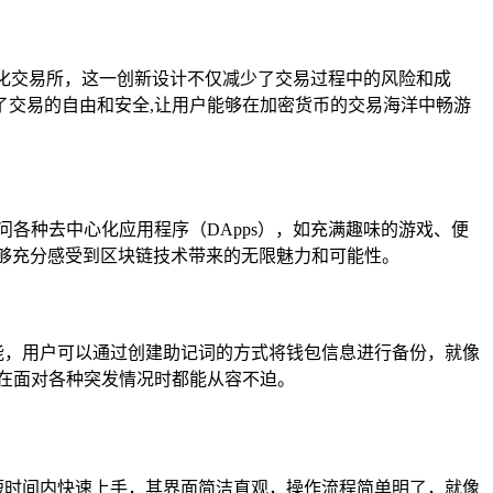
化交易所，这一创新设计不仅减少了交易过程中的风险和成
交易的自由和安全,让用户能够在加密货币的交易海洋中畅游
接访问各种去中心化应用程序（DApps），如充满趣味的游戏、便
能够充分感受到区块链技术带来的无限魅力和可能性。
复功能，用户可以通过创建助记词的方式将钱包信息进行备份，就像
在面对各种突发情况时都能从容不迫。
能在短时间内快速上手，其界面简洁直观，操作流程简单明了，就像