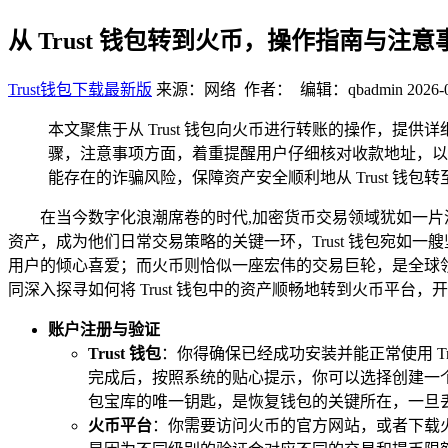
从 Trust 钱包转到火币，操作指南与注意
Trust钱包下载最新版
来源：网络 作者： 编辑：qbadmin
2026-
本文聚焦于从 Trust 钱包向火币进行转账的操作，提
骤，注意事项方面，着重提醒用户仔细核对收款地址，以
能存在的诈骗风险，保障资产安全顺利地从 Trust 钱包
在当今数字化浪潮席卷的时代,加密货币交易领域犹如一
资产，成为他们日常交易策略的关键一环，Trust 钱包宛
用户的倾心喜爱；而火币则恰似一座宏伟的交易巨轮，是全球
同深入探寻如何将 Trust 钱包中的资产顺畅地转到火币平台
账户注册与验证
Trust 钱包
：你得确保已经成功安装并能正常使用 Tru
完成后，按照系统的贴心提示，你可以选择创建一
包宝库的唯一钥匙，是恢复钱包的关键所在，一旦
火币平台
：你需要访问火币的官方网站，或者下载