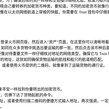
额，为了确保后续的资产转移和交易操作顺畅无阻，就像为船只
晓自己要转移的加密货币种类，要知道，不同的加密货币就像行
在以太坊网络航道上穿梭的快艇，你需要在 Trust 钱包中
或者登录火币网页版，然后进入“资产”页面，在这里你可以清晰地
，如同在众多货物中挑选出要运输的那一批，然后点击该币种后面
像对待重要文件一样仔细核对地址的网络类型，确保它与 Trus
络的地址，这就如同确保货物运输的航线和船只的航道相匹配。
地址，或者使用火币提供的二维码，就像拿到了运输货物的通行证。
你要像寻宝一样找到你要转出的加密货币。
钮，仿佛下达了货物起航的命令。
地址，或者使用扫描二维码的便捷方式输入地址，再次强调，一
。