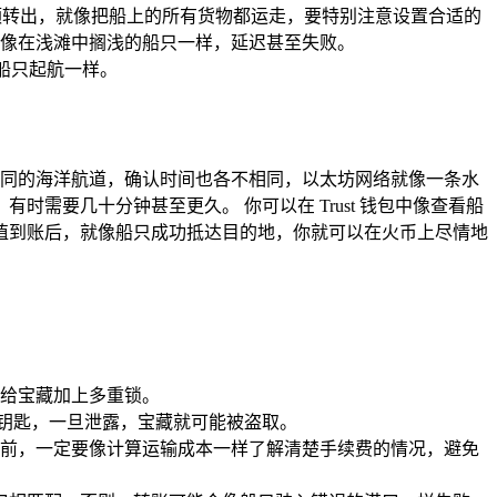
额转出，就像把船上的所有货物都运走，要特别注意设置合适的
像在浅滩中搁浅的船只一样，延迟甚至失败。
权船只起航一样。
像不同的海洋航道，确认时间也各不相同，以太坊网络就像一条水
要几十分钟甚至更久。 你可以在 Trust 钱包中像查看船
值到账后，就像船只成功抵达目的地，你就可以在火币上尽情地
像给宝藏加上多重锁。
钥匙，一旦泄露，宝藏就可能被盗取。
前，一定要像计算运输成本一样了解清楚手续费的情况，避免