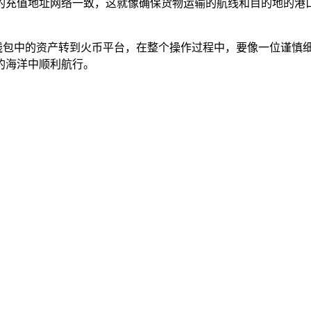
与火币的充值地址网络一致，这就像确保货物运输的航线和目的地
st 钱包中的资产转到火币平台，在整个操作过程中，要像一位
的海洋中顺利航行。