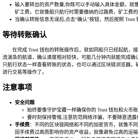
输入要转出的资产数量,你既可以手动输入具体金额，就
矿工费，它就像船只航行时需要缴纳的过路费，矿工费的
当确认转账信息无误后,点击“确认”按钮，然后按照 Tr
等待转账确认
在完成 Trust 钱包的转账操作后，就如同船只已经
流湍急的航道，确认速度相对较快，可能几分钟内就能完成确认；
只航行状态一样查看转账的状态，也可以通过区块链浏览器，
进行交易等操作了。
注意事项
安全问题
始终要像守护宝藏一样确保你的 Trust 钱包和
要时刻保持警惕,注意防范网络诈骗，不要随意透
手续费
：不同的区块链网络和不同的加密货币，就像不同
因手续费过高而影响你的资产收益，就像避免过高的运输