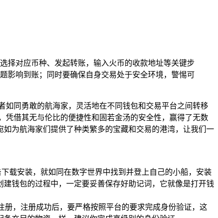
钱包中选择对应币种、发起转账，输入火币的收款地址等关键步
题影响到账；同时要确保自身交易处于安全环境，警惕可
者如同勇敢的航海家，灵活地在不同钱包和交易平台之间转移
包，凭借其无与伦比的便捷性和固若金汤的安全性，赢得了无数
宛如为航海家们提供了种类繁多的宝藏和交易的港湾，让我们一
，然后点击下载安装，就如同在数字世界中找到并登上自己的小船，安装
创建钱包的过程中，一定要妥善保存好助记词，它就像是打开钱
成注册，注册成功后，要严格按照平台的要求完成身份验证，这