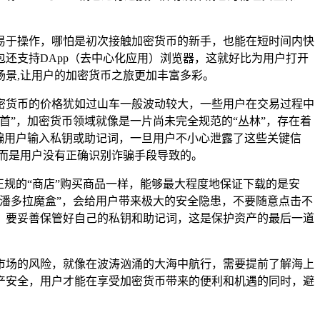
、易于操作，哪怕是初次接触加密货币的新手，也能在短时间内快
还支持DApp（去中心化应用）浏览器，这就好比为用户打开
景,让用户的加密货币之旅更加丰富多彩。
加密货币的价格犹如过山车一般波动较大，一些用户在交易过程中
”，加密货币领域就像是一片尚未完全规范的“丛林”，存在着
诱骗用户输入私钥或助记词，一旦用户不小心泄露了这些关键信
,而是用户没有正确识别诈骗手段导致的。
正规的“商店”购买商品一样，能够最大程度地保证下载的是安
潘多拉魔盒”，会给用户带来极大的安全隐患，不要随意点击不
，要妥善保管好自己的私钥和助记词，这是保护资产的最后一道
币市场的风险，就像在波涛汹涌的大海中航行，需要提前了解海上
产安全，用户才能在享受加密货币带来的便利和机遇的同时，避