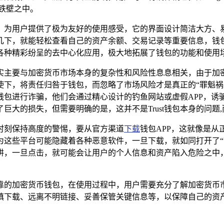
铁壁之中。
向导，为用户提供了极为友好的使用感受，它的界面设计简洁大方
下，就能轻松查看自己的资产余额、交易记录等重要信息，钱包
各种精彩纷呈的去中心化应用，极大地拓展了钱包的功能和使用场
因其实主要与加密货币市场本身的复杂性和风险性息息相关，由于
下，将责任归咎于钱包，而忽略了市场风险才是真正的“罪魁祸首
st钱包进行诈骗，他们会通过精心设计的钓鱼网站或虚假APP，
巨大的损失，但需要明确的是，这并不是Trust钱包本身的问题
要时刻保持高度的警惕，要从官方渠道
下载
钱包APP，这就像是从
为这些平台可能隐藏着各种恶意软件，一旦下载，就如同打开了“
阱，一旦点击，就可能会让用户的个人信息和资产陷入危险之中
全可靠的加密货币钱包，在使用过程中，用户需要充分了解加密货
慎下载、远离不明链接、妥善保管关键信息等，以保障自己的资