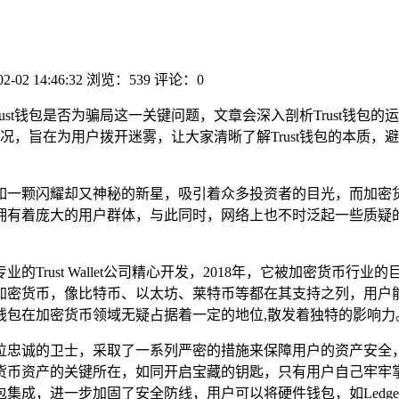
02-02 14:46:32
浏览：539
评论：0
Trust钱包是否为骗局这一关键问题，文章会深入剖析Trust钱
况，旨在为用户拨开迷雾，让大家清晰了解Trust钱包的本质，
如一颗闪耀却又神秘的新星，吸引着众多投资者的目光，而加密
中拥有着庞大的用户群体，与此同时，网络上也不时泛起一些质疑的声
业的Trust Wallet公司精心开发，2018年，它被加密货
加密货币，像比特币、以太坊、莱特币等都在其支持之列，用户
t钱包在加密货币领域无疑占据着一定的地位,散发着独特的影响力
是一位忠诚的卫士，采取了一系列严密的措施来保障用户的资产安
货币资产的关键所在，如同开启宝藏的钥匙，只有用户自己牢牢
，进一步加固了安全防线，用户可以将硬件钱包，如Ledger或Tr