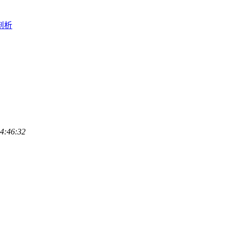
剖析
4:46:32