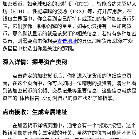
加密货币，如全球知名的比特币（BTC）、智能合约先驱以太
坊（ETH）、性能卓越的波场（TRX）等，打开应用后，在
钱包主界面中，你会看到自己所持有或添加的各种加密货币列
表，它们就像一颗颗闪耀的星星，如果你只持有一种加密货
币，那么默认显示的就是该货币的相关信息；若持有多种加密
货币，则需要点击你想要
查看地址
的具体加密货币,就像在众
多星星中挑选出你最关注的那颗。
深入详情：探寻资产奥秘
点击选定的加密货币后，你将进入该货币的详细信息页
面，在这个页面中，你可以如同一位精明的投资者，清晰地看
到该加密货币的余额、交易记录等重要信息，这些信息就像是
资产的“体检报告”,让你对自己的资产状况了如指掌。
点击接收：生成专属地址
在加密货币详情页面中，通常会有一个“接收”按钮，这个
按钮就像是开启专属宝藏的开关，虽然它的位置可能因不同版