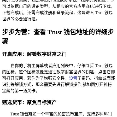
果的 iOS 系统，还是谷歌的 Android 系统，都能完美适配，你
可以依据自己的设备类型，从相应的官方应用商店进行下载，
下载完成后，还需完成注册和登录流程，这是进入 Trust 钱包
世界的必要通行证。
步步为营：查看 Trust 钱包地址的详细步
骤
开启应用：解锁数字财富之门
在你的手机主屏幕或者应用列表中，仔细寻觅 Trust 钱包
的图标，这个图标就像是通往数字财富世界的钥匙，点击它即
可打开应用，若你为了增强安全性，
设置
了密码、指纹或面部
识别等解锁方式，那么需要先进行解锁操作,就如同打开神秘
宝藏的第一道关卡。
甄选货币：聚焦目标资产
Trust 钱包宛如一个丰富的加密货币宝库，支持多种热门