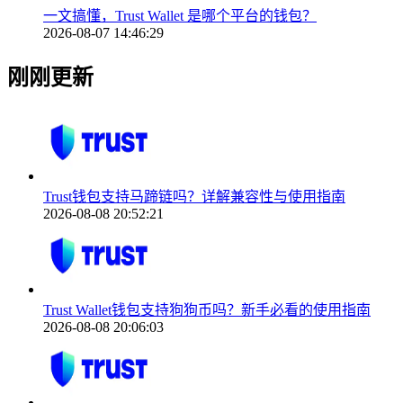
一文搞懂，Trust Wallet 是哪个平台的钱包？
2026-08-07 14:46:29
刚刚更新
Trust钱包支持马蹄链吗？详解兼容性与使用指南
2026-08-08 20:52:21
Trust Wallet钱包支持狗狗币吗？新手必看的使用指南
2026-08-08 20:06:03