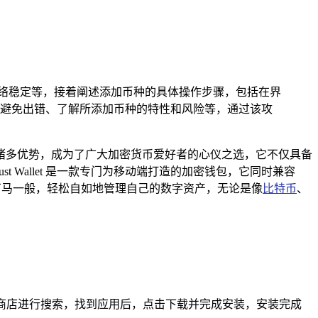
络稳定等，接着阐述添加币种的具体操作步骤，包括在界
避免出错、了解所添加币种的特性和风险等，通过该攻
自身的诸多优势，成为了广大加密货币爱好者的心仪之选，它不仅具备
st Wallet 是一款专门为移动端打造的加密钱包，它同时兼容
千军万马一般，轻松自如地管理自己的数字资产，无论是像
比特币
、
户则可以在谷歌应用商店进行搜索，找到应用后，点击下载并完成安装，安装完成