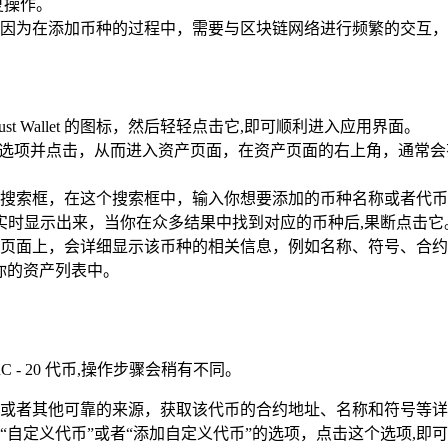
复操作。
因为在添加币种的过程中，需要与区块链网络进行频繁的交互，
st Wallet 的图标，然后轻轻点击它,即可顺利进入应用界面。
”选项并点击，从而进入资产页面，在资产页面的右上角，通常会有
搜索框，在这个搜索框中，输入你想要添加的币种名称或者代币
索结果会实时显示出来，当你在众多结果中找到对应的币种后,果断点击它
页面上，会详细显示该币种的相关信息，例如名称、符号、合约
加到你的资产列表中。
- 20 代币,操作步骤会稍有不同。
或者其他可靠的来源，获取该代币的合约地址、名称和符号等详
“自定义代币”或者“添加自定义代币”的选项，点击这个选项,即