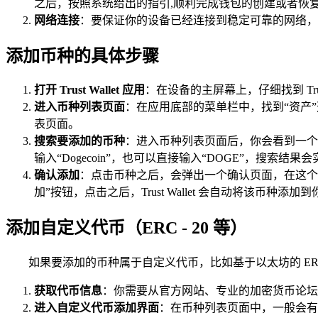
之后，按照系统给出的指引,顺利完成钱包的创建或者恢
网络连接
：要保证你的设备已经连接到稳定可靠的网络，
添加币种的具体步骤
打开 Trust Wallet 应用
：在设备的主屏幕上，仔细找到 Tru
进入币种列表页面
：在应用底部的菜单栏中，找到“资产
表页面。
搜索要添加的币种
：进入币种列表页面后，你会看到一个
输入“Dogecoin”，也可以直接输入“DOGE”，搜
确认添加
：点击币种之后，会弹出一个确认页面，在这个
加”按钮，点击之后，Trust Wallet 会自动将该币种添
添加自定义代币（ERC - 20 等）
如果要添加的币种属于自定义代币，比如基于以太坊的 ERC 
获取代币信息
：你需要从官方网站、专业的加密货币论坛
进入自定义代币添加界面
：在币种列表页面中，一般会有