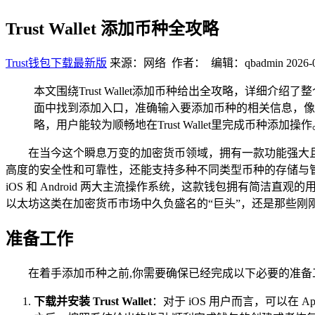
Trust Wallet 添加币种全攻略
Trust钱包下载最新版
来源：网络 作者： 编辑：qbadmin
2026-
本文围绕Trust Wallet添加币种给出全攻略，详细介
面中找到添加入口，准确输入要添加币种的相关信息，像
略，用户能较为顺畅地在Trust Wallet里完成币种添加操作
在当今这个瞬息万变的加密货币领域，拥有一款功能强大且使用
高度的安全性和可靠性，还能支持多种不同类型币种的存储与管理，就让我
iOS 和 Android 两大主流操作系统，这款钱包拥有简
以太坊这类在加密货币市场中久负盛名的“巨头”，还是那些刚刚崭露头
准备工作
在着手添加币种之前,你需要确保已经完成以下必要的准备
下载并安装 Trust Wallet
：对于 iOS 用户而言，可以在 Ap