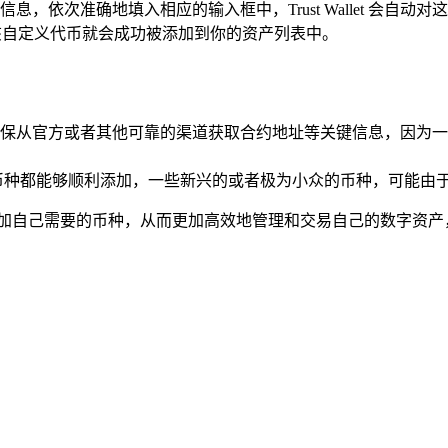
，依次准确地填入相应的输入框中，Trust Wallet 会自
,该自定义代币就会成功被添加到你的资产列表中。
保从官方或者其他可靠的渠道获取合约地址等关键信息，因为一
所有的币种都能够顺利添加，一些新兴的或者极为小众的币种，可能由于技术
let 中添加自己需要的币种，从而更加高效地管理和交易自己的数