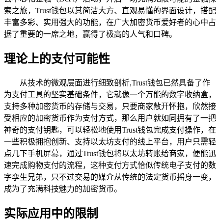
索之旅，Trust钱包以其简洁大方、直观易懂的界面设计，搭配
丰富多彩、实用强大的功能，在广大加密货币爱好者的心中占
据了重要的一席之地，赢得了极高的人气和口碑。
理论上的支付可能性
从技术的微观层面进行细致剖析,Trust钱包已然具备了作
为支付工具的坚实基础条件，它就像一个万能的数字收纳盒，
支持多种加密货币的存储与交易，只要商家敞开怀抱，欣然接
受相应的加密货币作为支付方式，那么用户就如同拥有了一把
神奇的支付钥匙，可以轻松地使用Trust钱包完成支付操作，在
一些积极拥抱创新、支持以太坊支付的线上平台，用户只需轻
点几下手机屏幕，通过Trust钱包将以太坊转账给商家，便能迅
速完成购物支付的流程，这种支付方式恰似传统电子支付的数
字孪生兄弟，只不过交易的媒介从传统的法定货币摇身一变，
成为了充满科技魅力的加密货币。
实际应用中的限制