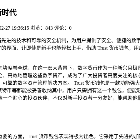
新时代
02-27 19:36:15
浏览：843
评论：0
它凭借先进的技术和可靠的安全机制，为用户提供了安全、便捷的
友好的界面，让即使是新手也能轻松上手，借助 Trust 货币钱
之势席卷全球，在这一宏大背景下，数字货币作为一种新兴且极
高效地管理这些数字资产，成为了广大投资者高度关注的核心问题
靠的数字资产管理解决方案。 Trust 货币钱包是一款功能
、莱特币等都能被妥善收纳其中，用户只需拥有这一个钱包，便能
像一个贴心的投资伙伴，不仅对新手投资者十分友好，能帮助他
的方面，Trust 货币钱包表现得极为出色，它采用了先进的