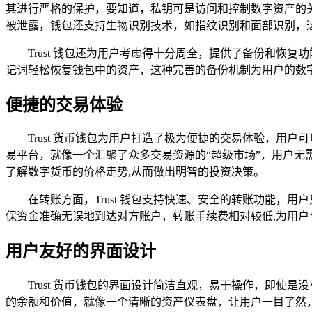
其进行严格的保护，要知道，私钥可是访问和控制数字资产的
被泄露，钱包还支持生物识别技术，如指纹识别和面部识别，这
Trust 钱包还为用户考虑得十分周全，提供了备份和恢
记词轻松恢复钱包中的资产，这种完善的备份机制为用户的数
便捷的交易体验
Trust 货币钱包为用户打造了极为便捷的交易体验，
易平台，就像一个汇聚了众多交易资源的“超级市场”，用户无
了解数字货币的价格走势,从而做出明智的投资决策。
在转账方面，Trust 钱包支持快速、安全的转账功能，
保资金准确无误地到达对方账户，转账手续费相对较低,为用户
用户友好的界面设计
Trust 货币钱包的界面设计简洁直观，易于操作，即
的余额和价值，就像一个清晰的资产仪表盘，让用户一目了然