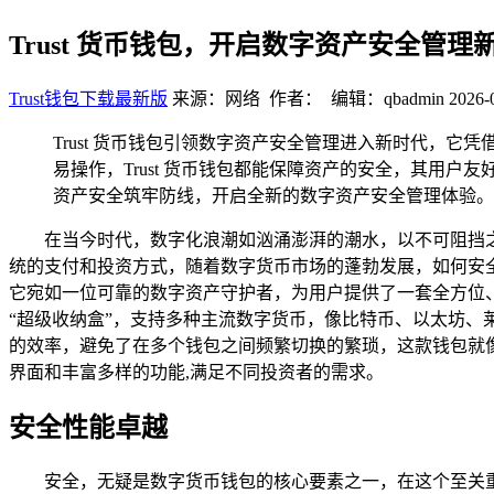
Trust 货币钱包，开启数字资产安全管理
Trust钱包下载最新版
来源：网络 作者： 编辑：qbadmin
2026-
Trust 货币钱包引领数字资产安全管理进入新时代，
易操作，Trust 货币钱包都能保障资产的安全，其用户
资产安全筑牢防线，开启全新的数字资产安全管理体验。
在当今时代，数字化浪潮如汹涌澎湃的潮水，以不可阻挡
统的支付和投资方式，随着数字货币市场的蓬勃发展，如何安全、
它宛如一位可靠的数字资产守护者，为用户提供了一套全方位、可
“超级收纳盒”，支持多种主流数字货币，像比特币、以太坊
的效率，避免了在多个钱包之间频繁切换的繁琐，这款钱包就
界面和丰富多样的功能,满足不同投资者的需求。
安全性能卓越
安全，无疑是数字货币钱包的核心要素之一，在这个至关重要