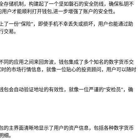
全存储机制，构建起了一个坚如磐石的安全防线，确保私钥不
的用户才能顺利打开钱包,进一步增强了账户的安全性。
产上了一份“保险”，即使手机不幸丢失或损坏，用户也能通过助
行交易。
在不同的应用之间来回奔波，钱包集成了多个知名的数字货币交
实时的市场行情信息，就像一位贴心的投资顾问，用户可以随时
，钱包会自动验证地址的有效性，就像一位严谨的“安检员”，确
钱包的主界面清晰地显示了用户的资产信息，包括各种数字货币
明细。