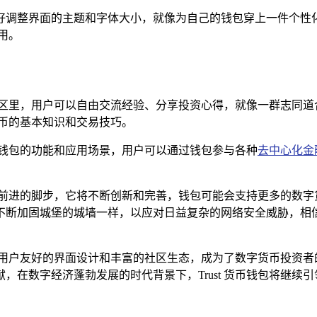
好调整界面的主题和字体大小，就像为自己的钱包穿上一件个性化
用。
这个社区里，用户可以自由交流经验、分享投资心得，就像一群志同
币的基本知识和交易技巧。
拓展钱包的功能和应用场景，用户可以通过钱包参与各种
去中心化金
会停下前进的脚步，它将不断创新和完善，钱包可能会支持更多的数
断加固城堡的城墙一样，以应对日益复杂的网络安全威胁，相信在不
体验、用户友好的界面设计和丰富的社区生态，成为了数字货币投资
在数字经济蓬勃发展的时代背景下，Trust 货币钱包将继续引