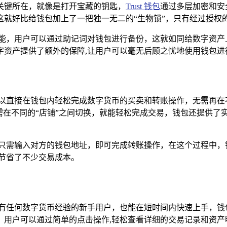
关键所在，就像是打开宝藏的钥匙，
Trust 钱包
通过多层加密和安
就好比给钱包加上了一把独一无二的“生物锁”，只有经过授权
复功能，用户可以通过助记词对钱包进行备份，这就如同给数字资
字资产提供了额外的保障,让用户可以毫无后顾之忧地使用钱包进
用户可以直接在钱包内轻松完成数字货币的买卖和转账操作，无需再
需在不同的“店铺”之间切换，就能轻松完成交易，钱包还提供了
用户只需输入对方的钱包地址，即可完成转账操作，在这个过程中
节省了不少交易成本。
使是没有任何数字货币经验的新手用户，也能在短时间内快速上手，
，用户可以通过简单的点击操作,轻松查看详细的交易记录和资产