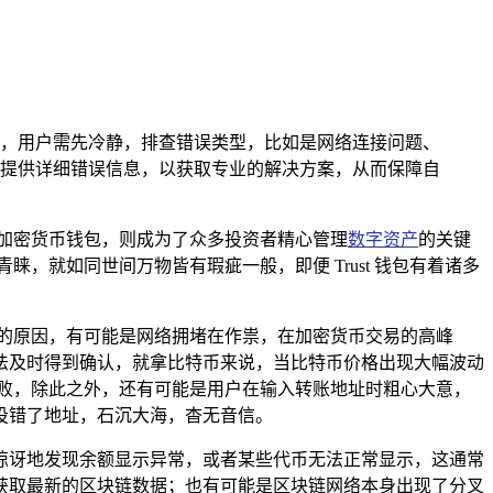
易等，用户需先冷静，排查错误类型，比如是网络连接问题、
，提供详细错误信息，以获取专业的解决方案，从而保障自
加密货币钱包，则成为了众多投资者精心管理
数字资产
的关键
，就如同世间万物皆有瑕疵一般，即便 Trust 钱包有着诸多
的原因，有可能是网络拥堵在作祟，在加密货币交易的高峰
法及时得到确认，就拿比特币来说，当比特币价格出现大幅波动
失败，除此之外，还有可能是用户在输入转账地址时粗心大意，
投错了地址，石沉大海，杳无音信。
可能会惊讶地发现余额显示异常，或者某些代币无法正常显示，这通常
获取最新的区块链数据；也有可能是区块链网络本身出现了分叉