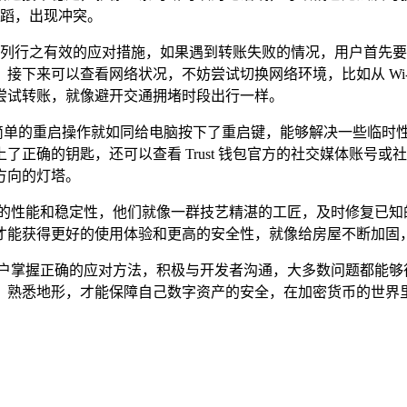
舞蹈，出现冲突。
采取一系列行之有效的应对措施，如果遇到转账失败的情况，用户首
接下来可以查看网络状况，不妨尝试切换网络环境，比如从 Wi-
尝试转账，就像避开交通拥堵时段出行一样。
钱包，简单的重启操作就如同给电脑按下了重启键，能够解决一些
正确的钥匙，还可以查看 Trust 钱包官方的社交媒体账号
方向的灯塔。
化钱包的性能和稳定性，他们就像一群技艺精湛的工匠，及时修复已
才能获得更好的使用体验和更高的安全性，就像给房屋不断加固
只要用户掌握正确的应对方法，积极与开发者沟通，大多数问题都能
，熟悉地形，才能保障自己数字资产的安全，在加密货币的世界