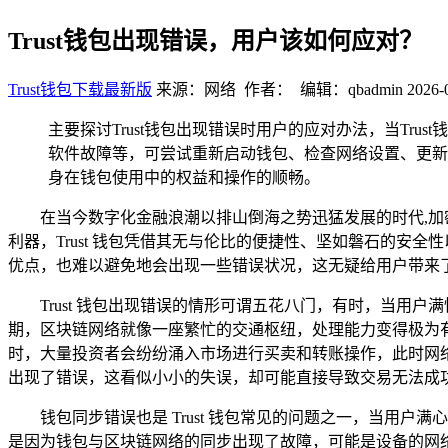
Trust钱包出现错误，用户该如何应对？
Trust钱包下载最新版
来源：网络 作者： 编辑：qbadmin
2026-
主要探讨Trust钱包出现错误时用户的应对办法，当T
软件故障等，可尝试重新启动钱包、检查网络设置、更新
身在钱包使用中的权益和操作的顺畅。
在当今数字化金融浪潮以排山倒海之势迅猛发展的时代,
利器，Trust 钱包凭借其无与伦比的便捷性、坚如磐石的安全
优点，也难以避免地会出现一些错误状况，这无疑给用户带来
Trust 钱包出现错误的情形可谓五花八门，有时，当用户
期，区块链网络就像一座繁忙的交通枢纽，处理能力变得极为
时，大量投资者会纷纷涌入市场进行买卖和转账操作，此时网络
出现了错误，这看似小小的失误，却可能直接导致交易无法成
钱包同步错误也是 Trust 钱包常见的问题之一，当用户
是因为钱包与区块链网络的同步出现了故障，可能是设备的网