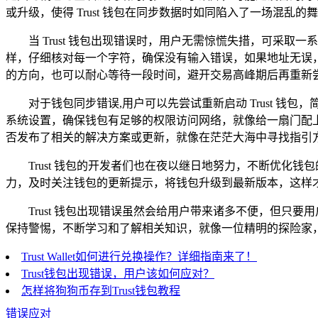
或升级，使得 Trust 钱包在同步数据时如同陷入了一场混乱的
当 Trust 钱包出现错误时，用户无需惊慌失措，可
样，仔细核对每一个字符，确保没有输入错误，如果地址无误，
的方向，也可以耐心等待一段时间，避开交易高峰期后再重新
对于钱包同步错误,用户可以先尝试重新启动 Trust 
系统设置，确保钱包有足够的权限访问网络，就像给一扇门配上了
否发布了相关的解决方案或更新，就像在茫茫大海中寻找指引
Trust 钱包的开发者们也在夜以继日地努力，不断优
力，及时关注钱包的更新提示，将钱包升级到最新版本，这样
Trust 钱包出现错误虽然会给用户带来诸多不便，但
保持警惕，不断学习和了解相关知识，就像一位精明的探险家
Trust Wallet如何进行兑换操作？详细指南来了！
Trust钱包出现错误，用户该如何应对？
怎样将狗狗币存到Trust钱包教程
错误应对