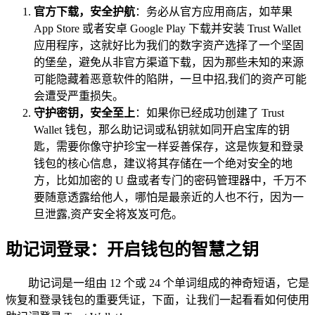
官方下载，安全护航
：务必从官方应用商店，如苹果
App Store 或者安卓 Google Play 下载并安装 Trust Wallet
应用程序，这就好比为我们的数字资产选择了一个坚固
的堡垒，避免从非官方渠道下载，因为那些未知的来源
可能隐藏着恶意软件的陷阱，一旦中招,我们的资产可能
会遭受严重损失。
守护密钥，安全至上
：如果你已经成功创建了 Trust
Wallet 钱包，那么助记词或私钥就如同开启宝库的钥
匙，需要你像守护珍宝一样妥善保存，这是恢复和登录
钱包的核心信息，建议将其存储在一个绝对安全的地
方，比如加密的 U 盘或者专门的密码管理器中，千万不
要随意透露给他人，哪怕是最亲近的人也不行，因为一
旦泄露,资产安全将岌岌可危。
助记词登录：开启钱包的智慧之钥
助记词是一组由 12 个或 24 个单词组成的神奇短语，它是
恢复和登录钱包的重要凭证，下面，让我们一起看看如何使用