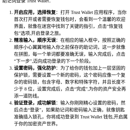
助记词登录 Trust Wallet：
开启应用，选择恢复
：打开 Trust Wallet 应用程序，当你
首次打开或者需要恢复钱包时，会看到一个温馨的欢迎
界面，就像在迷宫中找到了关键的指引，点击“恢复钱
包”选项,开启登录之旅。
精准输入，顺序无误
：在相应的输入框中，按照正确的
顺序小心翼翼地输入你之前保存的助记词，这一步就像
在拼图，每一个单词都要准确无误，输入完成后，点击
“下一步”,迈向成功登录的下一个阶段。
设置密码，强化防护
：为了给你的钱包加上一层坚固的
保护锁，需要设置一个新的密码，这个密码应像一个复
杂的密码锁，包含字母、数字和特殊字符，并且长度不
少于 8 位，设置完成后，点击“完成”,为你的资产安全再
添一道防线。
验证登录，成功解锁
：输入你刚刚精心设置的密码，然
后点击“登录”，如果助记词和密码输入正确，就像钥匙
准确插入锁孔，你将成功登录到 Trust Wallet 钱包,开启属
于你的加密资产世界。