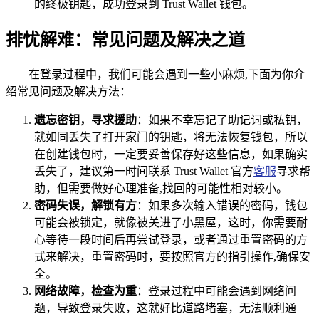
的终极钥匙，成功登录到 Trust Wallet 钱包。
排忧解难：常见问题及解决之道
在登录过程中，我们可能会遇到一些小麻烦,下面为你介
绍常见问题及解决方法：
遗忘密钥，寻求援助
：如果不幸忘记了助记词或私钥，
就如同丢失了打开家门的钥匙，将无法恢复钱包，所以
在创建钱包时，一定要妥善保存好这些信息，如果确实
丢失了，建议第一时间联系 Trust Wallet 官方
客服
寻求帮
助，但需要做好心理准备,找回的可能性相对较小。
密码失误，解锁有方
：如果多次输入错误的密码，钱包
可能会被锁定，就像被关进了小黑屋，这时，你需要耐
心等待一段时间后再尝试登录，或者通过重置密码的方
式来解决，重置密码时，要按照官方的指引操作,确保安
全。
网络故障，检查为重
：登录过程中可能会遇到网络问
题，导致登录失败，这就好比道路堵塞，无法顺利通