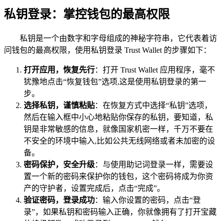
私钥登录：掌控钱包的最高权限
私钥是一个由数字和字母组成的神秘字符串，它代表着访
问钱包的最高权限，使用私钥登录 Trust Wallet 的步骤如下：
打开应用，恢复先行
：打开 Trust Wallet 应用程序，毫不
犹豫地点击“恢复钱包”选项,这是使用私钥登录的第一
步。
选择私钥，谨慎粘贴
：在恢复方式中选择“私钥”选项，
然后在输入框中小心地粘贴你保存的私钥，要知道，私
钥是非常敏感的信息，就像国家机密一样，千万不要在
不安全的环境中输入,比如公共无线网络或者未加密的设
备。
密码保护，安全升级
：与使用助记词登录一样，需要设
置一个新的密码来保护你的钱包，这个密码将成为你资
产的守护者，设置完成后，点击“完成”。
验证密码，登录成功
：输入你设置的密码，点击“登
录”，如果私钥和密码输入正确，你就像拥有了打开宝藏