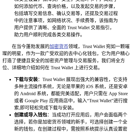
如何添加代币、查询价格，以及发起交易的步骤，
包括填写交易信息、确认交易等，还提及交易过程
中的注意事项，如网络状况、手续费等，该指南为
用户提供了清晰、全面的 Trust Wallet 交易指引，
助力用户顺利完成各类交易操作。
在当今蓬勃发展的
加密货币
领域，Trust Wallet 宛如一颗璀
璨的明星，作为一款广受欢迎的去中心化钱包，它为用户精心
打造了便捷且安全的加密资产管理与交易服务，我们将全方
位、详细地介绍如何在 Trust Wallet 上进行交易。
下载与安装
：Trust Wallet 展现出强大的兼容性，它支持
多种主流操作系统，无论是苹果的 iOS 系统，还是安卓
的 Android 系统，都能完美适配，用户只需在 App Store
或者 Google Play 应用商店中，输入“Trust Wallet”进行搜
索,即可轻松完成下载与安装。
创建或导入钱包
：当成功打开应用后，用户会面临两个
选择，若你是加密货币领域的新手，可选择创建一个全
新的钱包，在创建过程中，需按照系统提示认真设置密