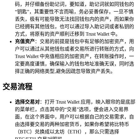
码，并仔细备份助记词，要知道，助记词就如同钱包的
“钥匙”，其重要性不言而喻，务必妥善保存，一旦不慎
丢失，极有可能导致无法找回钱包内的资产，而如果你
已经拥有其他钱包，也可以通过导入助记词或者私钥的
方式，将原有的资产顺利迁移到 Trust Wallet 中。
充值资产
：交易的前提是钱包中有足够的加密资产，用
户可以通过从其他钱包或者交易所进行转账的方式，向
Trust Wallet 中充值相应的加密资产，在转账操作时，一
定要高度谨慎，确保输入的钱包地址准确无误，同时选
择正确的网络类型,避免因疏忽导致资产丢失。
交易流程
选择交易对
：打开 Trust Wallet 应用，映入眼帘的是底部
的菜单栏，点击其中的“交易”选项，便会进入交易界
面，在这个界面中，用户可以根据自己的交易需求，自
由选择要交易的两种加密货币，如果你希望将比特币
（BTC）兑换成以太坊（ETH），那么只需选择