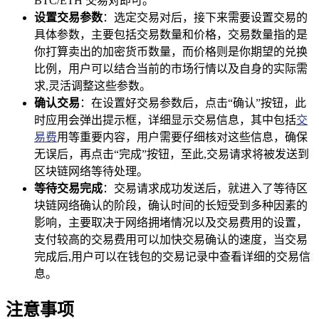
BTC/ETH 交易对即可。
设置交易参数
：选定交易对后，接下来需要设置交易的
具体参数，主要包括交易数量和价格，交易数量指的是
你打算卖出的加密货币数量，而价格则是你期望的兑换
比例，用户可以结合当前的市场行情以及自身的实际需
求,灵活调整这些参数。
确认交易
：在设置好交易参数后，点击“确认”按钮，此
时应用会弹出提示框，详细显示交易信息，其中包括
交
易费
用等重要内容，用户需要仔细核对这些信息，确保
无误后，再点击“完成”按钮，至此,交易请求将被发送到
区块链网络等待处理。
等待交易完成
：交易请求成功发送后，就进入了等待区
块链网络确认的阶段，确认时间的长短受到多种因素的
影响，主要取决于网络拥堵情况以及交易费用的设置，
支付较高的交易费用可以加快交易确认的速度，当交易
完成后,用户可以在钱包的交易记录中查看详细的交易信
息。
注意事项