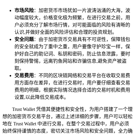
市场风险
：加密货币市场犹如一片波涛汹涌的大海，波
动幅度较大，价格变化极为频繁，在进行交易之前，用
户必须充分了解市场行情，对可能面临的风险有清晰的
认识,并做好全面的风险评估和合理的投资规划。
安全问题
：由于加密货币交易具有不可逆性，保障钱包
的安全就成为了重中之重，用户要像守护珍宝一样，保
护好自己的助记词、私钥和密码，防止信息泄露，要时
刻保持警惕，远离钓鱼网站和诈骗信息,避免资产被盗
取。
交易费用
：不同的区块链网络和交易平台在收取交易费
用方面存在差异，在进行交易时，用户要仔细查看交易
费用的明细，根据实际情况选择合适的交易时机和费用
设置,以此降低交易成本。
Trust Wallet 凭借其便捷性和安全性，为用户搭建了一个理
想的加密货币交易平台，通过上述详细的步骤，用户可以轻松
地在 Trust Wallet 中进行交易，在整个交易过程中，用户必须
始终保持谨慎的态度，密切关注市场风险和安全问题，全力确