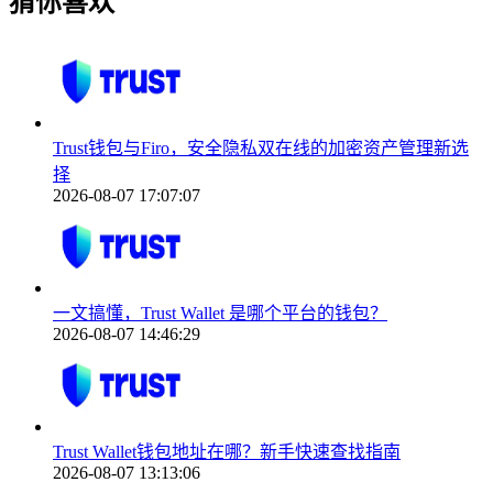
猜你喜欢
Trust钱包与Firo，安全隐私双在线的加密资产管理新选
择
2026-08-07 17:07:07
一文搞懂，Trust Wallet 是哪个平台的钱包？
2026-08-07 14:46:29
Trust Wallet钱包地址在哪？新手快速查找指南
2026-08-07 13:13:06