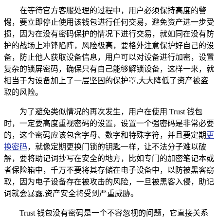
在等待官方客服处理的过程中，用户必须保持高度的警
惕，要立即停止使用该钱包进行任何交易，避免资产进一步受
损，因为在没有密码保护的情况下进行交易，就如同在没有防
护的战场上冲锋陷阵，风险极高，要格外注意保护好自己的设
备，防止他人获取设备信息，用户可以对设备进行加密，设置
复杂的锁屏密码，确保只有自己能够解锁设备，这样一来，就
相当于为设备加上了一层坚固的保护罩,大大降低了资产被盗
取的风险。
为了避免类似情况的再次发生，用户在使用 Trust 钱包
时，一定要高度重视密码的设置，设置一个强密码是非常必要
的，这个密码应该包含字母、数字和特殊字符，并且要定期
更
换密码
，就像定期更换门锁的钥匙一样，让不法分子难以破
解，要将助记词抄写在安全的地方，比如专门的加密笔记本或
者保险箱中，千万不要将其存储在电子设备中，以防被黑客窃
取，因为电子设备存在被攻击的风险，一旦被黑客入侵，助记
词就会暴露,资产安全将受到严重威胁。
Trust 钱包没有密码是一个不容忽视的问题，它直接关系