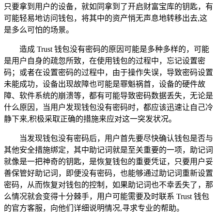
只要拿到用户的设备，就如同拿到了开启财富宝库的钥匙，有
可能轻易地访问钱包，将其中的资产悄无声息地转移出去,这
是多么可怕的场景。
造成 Trust 钱包没有密码的原因可能是多种多样的，可能
是用户自身的疏忽所致，在使用钱包的过程中，忘记设置密
码；或者在设置密码的过程中，由于操作失误，导致密码设置
未能成功，设备出现故障也可能是罪魁祸首，设备的硬件故
障、软件系统的崩溃等，都有可能导致密码数据丢失，无论是
什么原因，当用户发现钱包没有密码时，都应该迅速让自己冷
静下来,积极采取正确的措施来应对这一突发状况。
当发现钱包没有密码后，用户首先要尽快确认钱包是否与
其他安全措施绑定，其中助记词就是至关重要的一项，助记词
就像是一把神奇的钥匙，是恢复钱包的重要凭证，只要用户妥
善保管好助记词，即便没有密码，也能够通过助记词重新设置
密码，从而恢复对钱包的控制，如果助记词也不幸丢失了，那
么情况就会变得十分棘手，用户可能需要及时联系 Trust 钱包
的官方客服，向他们详细说明情况,寻求专业的帮助。