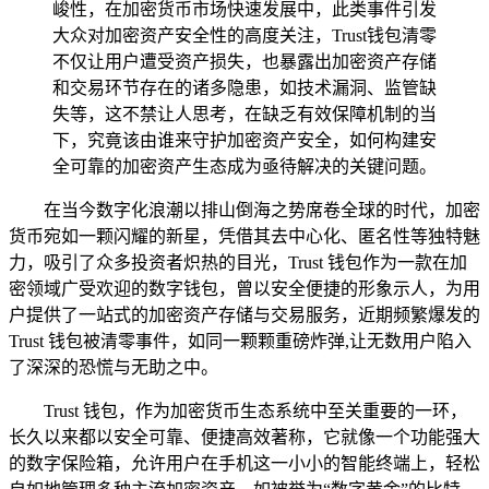
峻性，在加密货币市场快速发展中，此类事件引发
大众对加密资产安全性的高度关注，Trust钱包清零
不仅让用户遭受资产损失，也暴露出加密资产存储
和交易环节存在的诸多隐患，如技术漏洞、监管缺
失等，这不禁让人思考，在缺乏有效保障机制的当
下，究竟该由谁来守护加密资产安全，如何构建安
全可靠的加密资产生态成为亟待解决的关键问题。
在当今数字化浪潮以排山倒海之势席卷全球的时代，加密
货币宛如一颗闪耀的新星，凭借其去中心化、匿名性等独特魅
力，吸引了众多投资者炽热的目光，Trust 钱包作为一款在加
密领域广受欢迎的数字钱包，曾以安全便捷的形象示人，为用
户提供了一站式的加密资产存储与交易服务，近期频繁爆发的
Trust 钱包被清零事件，如同一颗颗重磅炸弹,让无数用户陷入
了深深的恐慌与无助之中。
Trust 钱包，作为加密货币生态系统中至关重要的一环，
长久以来都以安全可靠、便捷高效著称，它就像一个功能强大
的数字保险箱，允许用户在手机这一小小的智能终端上，轻松