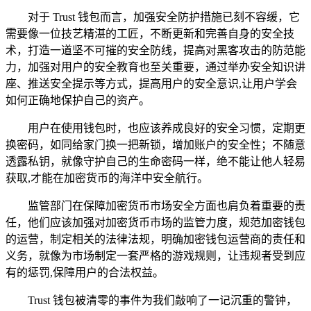
对于 Trust 钱包而言，加强安全防护措施已刻不容缓，它
需要像一位技艺精湛的工匠，不断更新和完善自身的安全技
术，打造一道坚不可摧的安全防线，提高对黑客攻击的防范能
力，加强对用户的安全教育也至关重要，通过举办安全知识讲
座、推送安全提示等方式，提高用户的安全意识,让用户学会
如何正确地保护自己的资产。
用户在使用钱包时，也应该养成良好的安全习惯，定期更
换密码，如同给家门换一把新锁，增加账户的安全性；不随意
透露私钥，就像守护自己的生命密码一样，绝不能让他人轻易
获取,才能在加密货币的海洋中安全航行。
监管部门在保障加密货币市场安全方面也肩负着重要的责
任，他们应该加强对加密货币市场的监管力度，规范加密钱包
的运营，制定相关的法律法规，明确加密钱包运营商的责任和
义务，就像为市场制定一套严格的游戏规则，让违规者受到应
有的惩罚,保障用户的合法权益。
Trust 钱包被清零的事件为我们敲响了一记沉重的警钟，